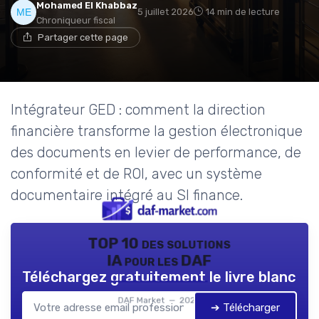
Mohamed El Khabbaz
5 juillet 2026
14 min de lecture
Chroniqueur fiscal
Partager cette page
Intégrateur GED : comment la direction
financière transforme la gestion électronique
des documents en levier de performance, de
conformité et de ROI, avec un système
documentaire intégré au SI finance.
TOP 10 des solutions
IA pour les DAF
Téléchargez gratuitement le livre blanc
DAF Market — 2026
➔ Télécharger