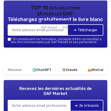
TOP 10 des solutions
IA pour les DAF
Téléchargez gratuitement le livre blanc
DAF Market — 2026
➔ Télécharger
*
En remplissant ce formulaire, j’accepte d’être contacté(e) à
des fins commerciales par DAF Market et ses partenaires.
Résumer
ChatGPT
Claude
Mistral
Recevez les dernières actualités de
DAF Market
➔ Je m'inscris