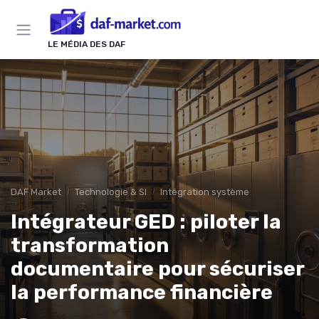
Panneau de gestion des cookies
LE MÉDIA DES DAF
DAF Market
Technologie & SI
Intégration système
Intégrateur GED : piloter la
transformation
documentaire pour sécuriser
la performance financière