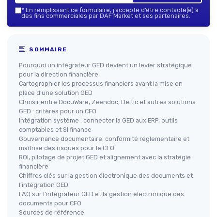
*
En remplissant ce formulaire, j’accepte d’être contacté(e) à
des fins commerciales par DAF Market et ses partenaires.
SOMMAIRE
Pourquoi un intégrateur GED devient un levier stratégique
pour la direction financière
Cartographier les processus financiers avant la mise en
place d’une solution GED
Choisir entre DocuWare, Zeendoc, Deltic et autres solutions
GED : critères pour un CFO
Intégration système : connecter la GED aux ERP, outils
comptables et SI finance
Gouvernance documentaire, conformité réglementaire et
maîtrise des risques pour le CFO
ROI, pilotage de projet GED et alignement avec la stratégie
financière
Chiffres clés sur la gestion électronique des documents et
l’intégration GED
FAQ sur l’intégrateur GED et la gestion électronique des
documents pour CFO
Sources de référence