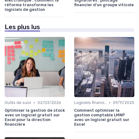
électronique : comment la
Signatures : pilotage
réforme transforme les
financier d’un groupe viticole
logiciels de gestion
Les plus lus
•
•
Outils de suivi
02/03/2026
Logiciels financiers
09/11/2025
Optimiser la gestion de stock
Comment optimiser la
avec un logiciel gratuit sur
gestion comptable LMNP
Excel pour la direction
avec un logiciel gratuit sur
financière
Excel