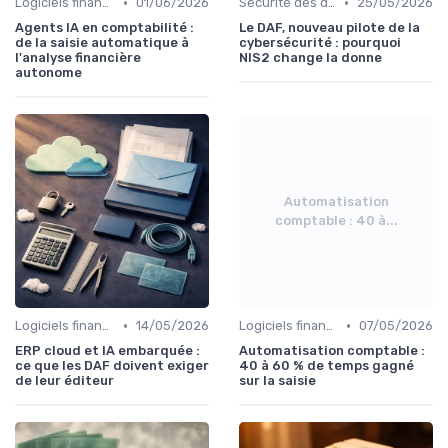
•
•
Logiciels financiers
01/06/2026
Sécurité des données
25/05/2026
Agents IA en comptabilité :
Le DAF, nouveau pilote de la
de la saisie automatique à
cybersécurité : pourquoi
l'analyse financière
NIS2 change la donne
autonome
Automatisation
comptable : 40 à...
•
•
Logiciels financiers
14/05/2026
Logiciels financiers
07/05/2026
ERP cloud et IA embarquée :
Automatisation comptable :
ce que les DAF doivent exiger
40 à 60 % de temps gagné
de leur éditeur
sur la saisie