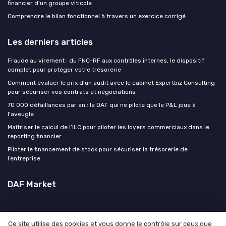
financier d’un groupe viticole
Comprendre le bilan fonctionnel à travers un exercice corrigé
Les derniers articles
Fraude au virement : du FNC-RF aux contrôles internes, le dispositif
complet pour protéger votre trésorerie
Comment évaluer le prix d’un audit avec le cabinet Expertbiz Consulting
pour sécuriser vos contrats et négociations
70 000 défaillances par an : le DAF qui ne pilote que le P&L joue à
l'aveugle
Maîtriser le calcul de l’ILC pour piloter les loyers commerciaux dans le
reporting financier
Piloter le financement de stock pour sécuriser la trésorerie de
l’entreprise
DAF Market
Ce site utilise des cookies et vous donne le contrôle sur ceux que