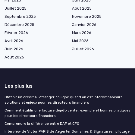
Mai 2025
Juin 2025
Juillet 2025
Août 2025
Septembre 2025
Novembre 2025
Décembre 2025
Janvier 2026
Février 2026
Mars 2026
Avril 2026
Mai 2026
Juin 2026
Juillet 2026
Août 2026
Les plus lus
Obtenir un crédit à l’étranger en ligne quand on est interdit bancaire :
solutions et enjeux pour les directeurs financiers
Comment établir une facture dépôt-vente : exemple et bonnes pratiques
pour les directeurs financiers
Comprendre la différence entre DAF et CFO
Interview de Victor PARIS de Aegerter Domaines & Signatures : pilotage