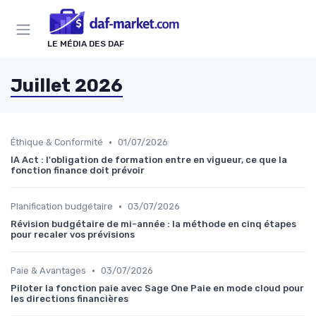
Panneau de gestion des cookies
LE MÉDIA DES DAF
Juillet 2026
•
Éthique & Conformité
01/07/2026
IA Act : l'obligation de formation entre en vigueur, ce que la
fonction finance doit prévoir
•
Planification budgétaire
03/07/2026
Révision budgétaire de mi-année : la méthode en cinq étapes
pour recaler vos prévisions
•
Paie & Avantages
03/07/2026
Piloter la fonction paie avec Sage One Paie en mode cloud pour
les directions financières