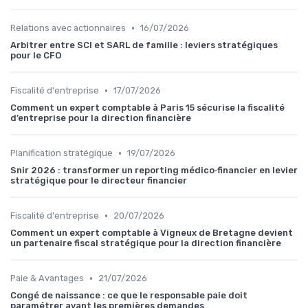
•
Relations avec actionnaires
16/07/2026
Arbitrer entre SCI et SARL de famille : leviers stratégiques
pour le CFO
•
Fiscalité d'entreprise
17/07/2026
Comment un expert comptable à Paris 15 sécurise la fiscalité
d’entreprise pour la direction financière
•
Planification stratégique
19/07/2026
Snir 2026 : transformer un reporting médico‑financier en levier
stratégique pour le directeur financier
•
Fiscalité d'entreprise
20/07/2026
Comment un expert comptable à Vigneux de Bretagne devient
un partenaire fiscal stratégique pour la direction financière
•
Paie & Avantages
21/07/2026
Congé de naissance : ce que le responsable paie doit
paramétrer avant les premières demandes