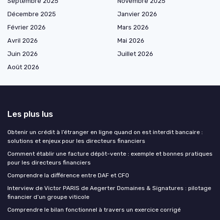
Septembre 2025
Novembre 2025
Décembre 2025
Janvier 2026
Février 2026
Mars 2026
Avril 2026
Mai 2026
Juin 2026
Juillet 2026
Août 2026
Les plus lus
Obtenir un crédit à l’étranger en ligne quand on est interdit bancaire :
solutions et enjeux pour les directeurs financiers
Comment établir une facture dépôt-vente : exemple et bonnes pratiques
pour les directeurs financiers
Comprendre la différence entre DAF et CFO
Interview de Victor PARIS de Aegerter Domaines & Signatures : pilotage
financier d’un groupe viticole
Comprendre le bilan fonctionnel à travers un exercice corrigé