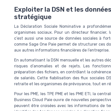
Exploiter la DSN et les donnée
stratégique
La Déclaration Sociale Nominative a profondément
organismes sociaux. Pour un directeur financier, 
c’est aussi une source de données sociales à fort
comme Sage One Paie permet de structurer ces donné
aux autres informations financières de l’entreprise.
En automatisant la DSN mensuelle et les autres décla
risques d’anomalies et de rejets. Les fonction
préparation des fichiers, en contrôlant la cohéren
de salariés. Cette fiabilisation des flux sociales 
retraite et les organismes de prévoyance, tout en ré
Pour les PME, les TPE PME et les PME ETI, la cent
Business Cloud Paie ouvre de nouvelles perspective
peuvent être croisées avec les informations de t