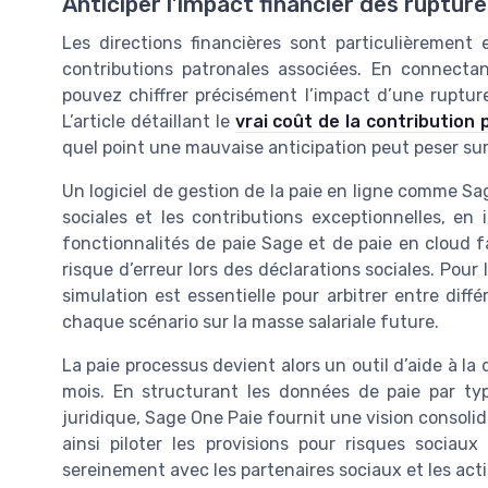
Anticiper l’impact financier des ruptur
Les directions financières sont particulièrement
contributions patronales associées. En connect
pouvez chiffrer précisément l’impact d’une ruptur
L’article détaillant le
vrai coût de la contribution
quel point une mauvaise anticipation peut peser sur 
Un logiciel de gestion de la paie en ligne comme Sa
sociales et les contributions exceptionnelles, en 
fonctionnalités de paie Sage et de paie en cloud fa
risque d’erreur lors des déclarations sociales. Pou
simulation est essentielle pour arbitrer entre diff
chaque scénario sur la masse salariale future.
La paie processus devient alors un outil d’aide à la
mois. En structurant les données de paie par typ
juridique, Sage One Paie fournit une vision consoli
ainsi piloter les provisions pour risques sociau
sereinement avec les partenaires sociaux et les act