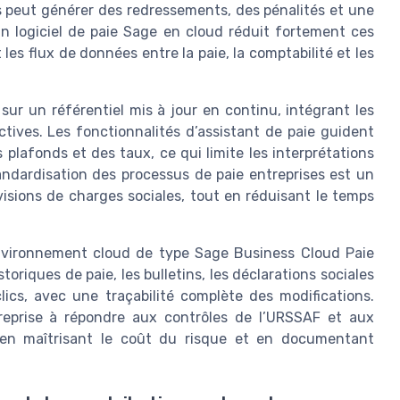
les peut générer des redressements, des pénalités et une
un logiciel de paie Sage en cloud réduit fortement ces
 les flux de données entre la paie, la comptabilité et les
sur un référentiel mis à jour en continu, intégrant les
ctives. Les fonctionnalités d’assistant de paie guident
plafonds et des taux, ce qui limite les interprétations
andardisation des processus de paie entreprises est un
visions de charges sociales, tout en réduisant le temps
nvironnement cloud de type Sage Business Cloud Paie
storiques de paie, les bulletins, les déclarations sociales
clics, avec une traçabilité complète des modifications.
treprise à répondre aux contrôles de l’URSSAF et aux
en maîtrisant le coût du risque et en documentant