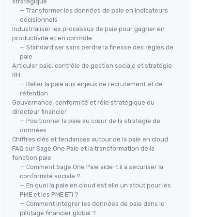
stratégique
— Transformer les données de paie en indicateurs
décisionnels
Industrialiser les processus de paie pour gagner en
productivité et en contrôle
— Standardiser sans perdre la finesse des règles de
paie
Articuler paie, contrôle de gestion sociale et stratégie
RH
— Relier la paie aux enjeux de recrutement et de
rétention
Gouvernance, conformité et rôle stratégique du
directeur financier
— Positionner la paie au cœur de la stratégie de
données
Chiffres clés et tendances autour de la paie en cloud
FAQ sur Sage One Paie et la transformation de la
fonction paie
— Comment Sage One Paie aide-t il à sécuriser la
conformité sociale ?
— En quoi la paie en cloud est elle un atout pour les
PME et les PME ETI ?
— Comment intégrer les données de paie dans le
pilotage financier global ?