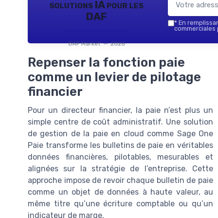
solutions IA pour les
DAF
*
En remplissant
commerciales p
DAF Market — 2026
Repenser la fonction paie
comme un levier de pilotage
financier
Pour un directeur financier, la paie n’est plus un
simple centre de coût administratif. Une solution
de gestion de la paie en cloud comme Sage One
Paie transforme les bulletins de paie en véritables
données financières, pilotables, mesurables et
alignées sur la stratégie de l’entreprise. Cette
approche impose de revoir chaque bulletin de paie
comme un objet de données à haute valeur, au
même titre qu’une écriture comptable ou qu’un
indicateur de marge.