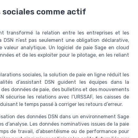
s sociales comme actif
 transformé la relation entre les entreprises et les
la DSN n’est pas seulement une obligation déclarative,
e valeur analytique. Un logiciel de paie Sage en cloud
es et de les exploiter pour le pilotage, en les reliant
rations sociales, la solution de paie en ligne réduit les
nalités d’assistant DSN guident les équipes dans la
ce des données de paie, des bulletins et des mouvements
DSN sécurise les relations avec l’URSSAF, les caisses de
duisant le temps passé à corriger les retours d’erreur.
ralisation des données DSN dans un environnement Sage
s d’analyse. Les données nominatives issues de la paie
emps de travail, d’absentéisme ou de performance pour