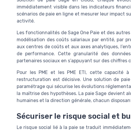
immédiatement visible dans les indicateurs financie
scénarios de paie en ligne et mesurer leur impact sur
activité.
Les fonctionnalités de Sage One Paie et des autres 
modélisation des coûts salariaux par entité, par pro
aux centres de coûts et aux axes analytiques, l’entr
de performance. Cette granularité des donnée
partenaires sociaux en s’appuyant sur des chiffres c
Pour les PME et les PME ETI, cette capacité à 
restructuration est décisive. Une solution de pa
paramétrage qui sécurise les évolutions réglementaire
la maîtrise des hypothèses. La paie Sage devient a
humaines et la direction générale, chacun disposan
Sécuriser le risque social et b
Le risque social lié à la paie se traduit immédiatem