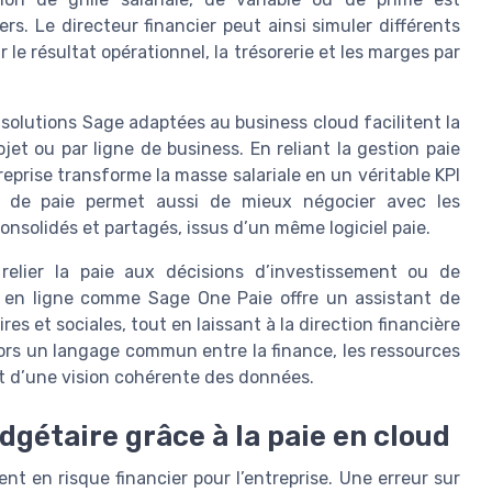
rs. Le directeur financier peut ainsi simuler différents
 le résultat opérationnel, la trésorerie et les marges par
solutions Sage adaptées au business cloud facilitent la
jet ou par ligne de business. En reliant la gestion paie
eprise transforme la masse salariale en un véritable KPI
s de paie permet aussi de mieux négocier avec les
onsolidés et partagés, issus d’un même logiciel paie.
relier la paie aux décisions d’investissement ou de
ie en ligne comme Sage One Paie offre un assistant de
s et sociales, tout en laissant à la direction financière
lors un langage commun entre la finance, les ressources
t d’une vision cohérente des données.
udgétaire grâce à la paie en cloud
ent en risque financier pour l’entreprise. Une erreur sur