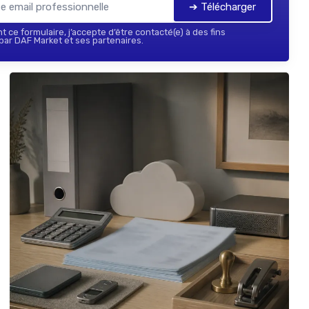
➔ Télécharger
 ce formulaire, j’accepte d’être contacté(e) à des fins
ar DAF Market et ses partenaires.