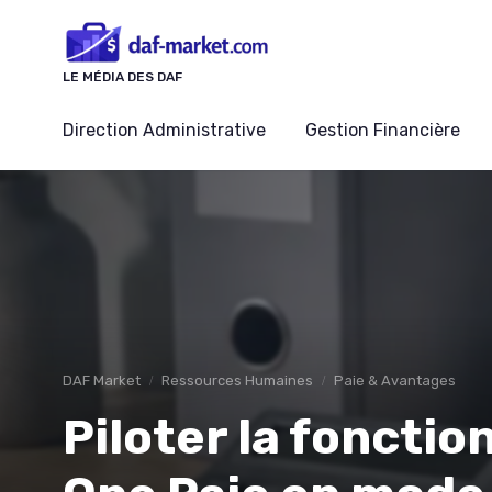
Panneau de gestion des cookies
LE MÉDIA DES DAF
Direction Administrative
Gestion Financière
DAF Market
Ressources Humaines
Paie & Avantages
Piloter la fonctio