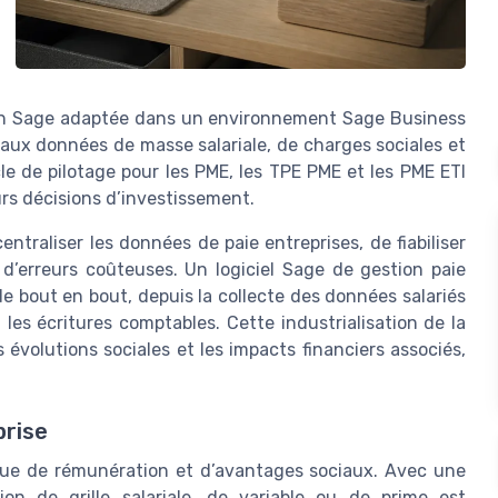
ion Sage adaptée dans un environnement Sage Business
 aux données de masse salariale, de charges sociales et
cle de pilotage pour les PME, les TPE PME et les PME ETI
eurs décisions d’investissement.
ntraliser les données de paie entreprises, de fiabiliser
s d’erreurs coûteuses. Un logiciel Sage de gestion paie
 bout en bout, depuis la collecte des données salariés
 les écritures comptables. Cette industrialisation de la
 évolutions sociales et les impacts financiers associés,
prise
tique de rémunération et d’avantages sociaux. Avec une
on de grille salariale, de variable ou de prime est