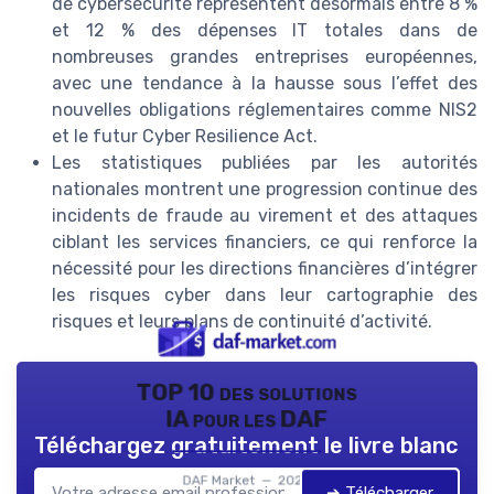
de cybersécurité représentent désormais entre 8 %
et 12 % des dépenses IT totales dans de
nombreuses grandes entreprises européennes,
avec une tendance à la hausse sous l’effet des
nouvelles obligations réglementaires comme NIS2
et le futur Cyber Resilience Act.
Les statistiques publiées par les autorités
nationales montrent une progression continue des
incidents de fraude au virement et des attaques
ciblant les services financiers, ce qui renforce la
nécessité pour les directions financières d’intégrer
les risques cyber dans leur cartographie des
risques et leurs plans de continuité d’activité.
TOP 10 des solutions
IA pour les DAF
Téléchargez gratuitement le livre blanc
DAF Market — 2026
➔ Télécharger