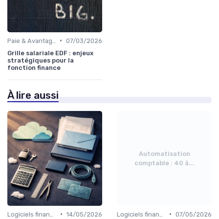
•
Paie & Avantages
07/03/2026
Grille salariale EDF : enjeux
stratégiques pour la
fonction finance
À lire aussi
Automatisation
comptable : 40 à...
•
•
Logiciels financiers
14/05/2026
Logiciels financiers
07/05/2026