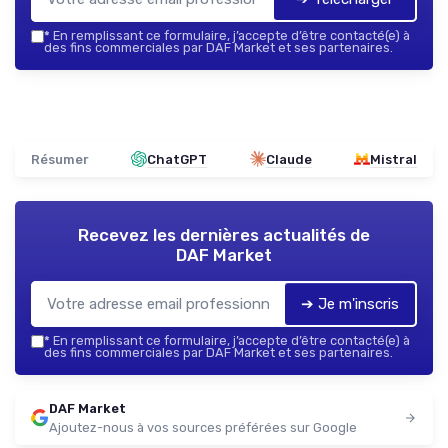
*
En remplissant ce formulaire, j’accepte d’être contacté(e) à
des fins commerciales par DAF Market et ses partenaires.
Résumer
ChatGPT
Claude
Mistral
Recevez les dernières actualités de
DAF Market
➔ Je m'inscris
*
En remplissant ce formulaire, j’accepte d’être contacté(e) à
des fins commerciales par DAF Market et ses partenaires.
DAF Market
Ajoutez-nous à vos sources préférées sur Google