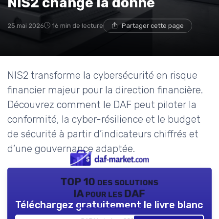
NIS2 change la donne
25 mai 2026
16 min de lecture
Partager cette page
NIS2 transforme la cybersécurité en risque
financier majeur pour la direction financière.
Découvrez comment le DAF peut piloter la
conformité, la cyber-résilience et le budget
de sécurité à partir d’indicateurs chiffrés et
d’une gouvernance adaptée.
TOP 10 des solutions
IA pour les DAF
Téléchargez gratuitement le livre blanc