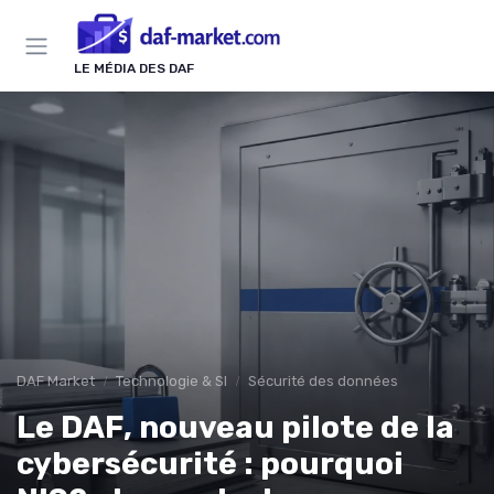
Panneau de gestion des cookies
LE MÉDIA DES DAF
DAF Market
Technologie & SI
Sécurité des données
Le DAF, nouveau pilote de la
cybersécurité : pourquoi