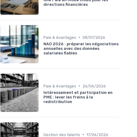
directions financières
•
Paie & Avantages
08/07/2026
NAO 2026 : préparer les négociations
annuelles avec des données
salariales fiables
•
Paie & Avantages
26/06/2026
Intéressement et participation en
PME : lever les freins à la
redistribution
•
Gestion des talents
17/06/2026