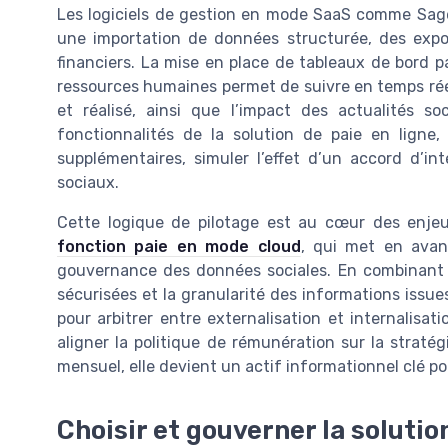
Les logiciels de gestion en mode SaaS comme Sage 
une importation de données structurée, des expor
financiers. La mise en place de tableaux de bord pa
ressources humaines permet de suivre en temps réel 
et réalisé, ainsi que l’impact des actualités so
fonctionnalités de la solution de paie en ligne
supplémentaires, simuler l’effet d’un accord d’i
sociaux.
Cette logique de pilotage est au cœur des enjeu
fonction paie en mode cloud
, qui met en avant
gouvernance des données sociales. En combinant la
sécurisées et la granularité des informations issue
pour arbitrer entre externalisation et internalisat
aligner la politique de rémunération sur la stratég
mensuel, elle devient un actif informationnel clé p
Choisir et gouverner la solution