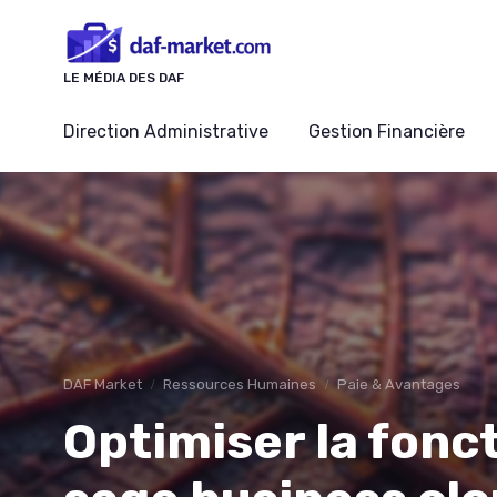
Panneau de gestion des cookies
LE MÉDIA DES DAF
Direction Administrative
Gestion Financière
DAF Market
Ressources Humaines
Paie & Avantages
Optimiser la fonc