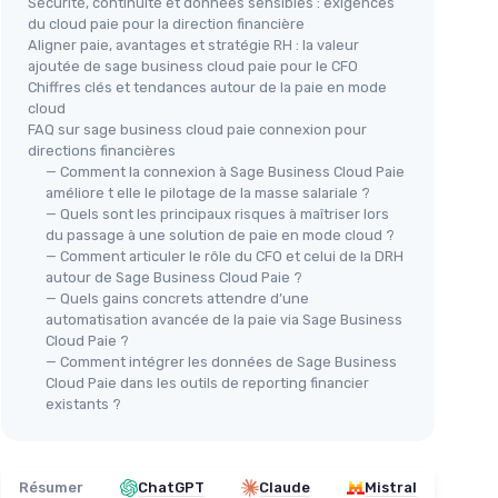
Sécurité, continuité et données sensibles : exigences
du cloud paie pour la direction financière
Aligner paie, avantages et stratégie RH : la valeur
ajoutée de sage business cloud paie pour le CFO
Chiffres clés et tendances autour de la paie en mode
cloud
FAQ sur sage business cloud paie connexion pour
directions financières
— Comment la connexion à Sage Business Cloud Paie
améliore t elle le pilotage de la masse salariale ?
— Quels sont les principaux risques à maîtriser lors
du passage à une solution de paie en mode cloud ?
— Comment articuler le rôle du CFO et celui de la DRH
autour de Sage Business Cloud Paie ?
— Quels gains concrets attendre d’une
automatisation avancée de la paie via Sage Business
Cloud Paie ?
— Comment intégrer les données de Sage Business
Cloud Paie dans les outils de reporting financier
existants ?
Résumer
ChatGPT
Claude
Mistral