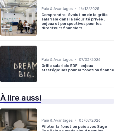
•
Paie & Avantages
16/12/2025
Comprendre l’évolution de la grille
salariale dans la sécurité privée :
enjeux et perspectives pour les
directeurs financiers
•
Paie & Avantages
07/03/2026
Grille salariale EDF : enjeux
stratégiques pour la fonction finance
À lire aussi
•
Paie & Avantages
03/07/2026
Piloter la fonction paie avec Sage
One Paie en mode cloud pour les