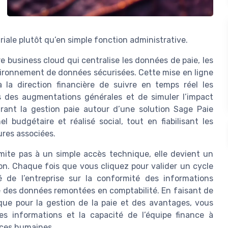
ariale plutôt qu’en simple fonction administrative.
e business cloud qui centralise les données de paie, les
nvironnement de données sécurisées. Cette mise en ligne
 la direction financière de suivre en temps réel les
ts des augmentations générales et de simuler l’impact
rant la gestion paie autour d’une solution Sage Paie
l budgétaire et réalisé social, tout en fiabilisant les
ures associées.
mite pas à un simple accès technique, elle devient un
n. Chaque fois que vous cliquez pour valider un cycle
é de l’entreprise sur la conformité des informations
é des données remontées en comptabilité. En faisant de
que pour la gestion de la paie et des avantages, vous
des informations et la capacité de l’équipe finance à
urces humaines.