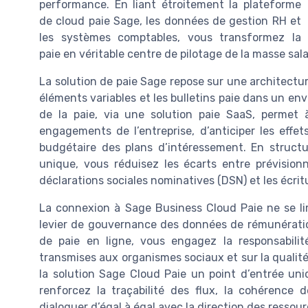
performance. En liant étroitement la plateforme
de cloud paie Sage, les données de gestion RH et
les systèmes comptables, vous transformez la
paie en véritable centre de pilotage de la masse sal
La solution de paie Sage repose sur une architectur
éléments variables et les bulletins paie dans un e
de la paie, via une solution paie SaaS, permet à
engagements de l’entreprise, d’anticiper les effe
budgétaire des plans d’intéressement. En structu
unique, vous réduisez les écarts entre prévisionne
déclarations sociales nominatives (DSN) et les écrit
La connexion à Sage Business Cloud Paie ne se li
levier de gouvernance des données de rémunératio
de paie en ligne, vous engagez la responsabilit
transmises aux organismes sociaux et sur la qualit
la solution Sage Cloud Paie un point d’entrée uni
renforcez la traçabilité des flux, la cohérence 
dialoguer d’égal à égal avec la direction des resso