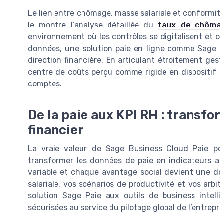
Le lien entre chômage, masse salariale et conformi
le montre l’analyse détaillée du
taux de chôma
environnement où les contrôles se digitalisent et o
données, une solution paie en ligne comme Sage B
direction financière. En articulant étroitement ge
centre de coûts perçu comme rigide en dispositif 
comptes.
De la paie aux KPI RH : transf
financier
La vraie valeur de Sage Business Cloud Paie po
transformer les données de paie en indicateurs a
variable et chaque avantage social devient une do
salariale, vos scénarios de productivité et vos arbi
solution Sage Paie aux outils de business intel
sécurisées au service du pilotage global de l’entrepr