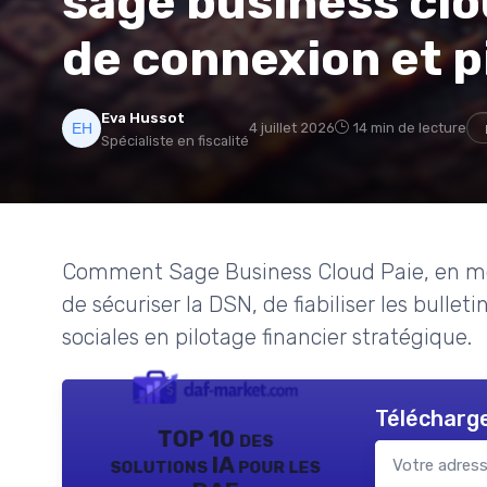
sage business clo
de connexion et p
Eva Hussot
4 juillet 2026
14 min de lecture
Spécialiste en fiscalité
Comment Sage Business Cloud Paie, en mod
de sécuriser la DSN, de fiabiliser les bulle
sociales en pilotage financier stratégique.
Télécharge
TOP 10 des
solutions IA pour les