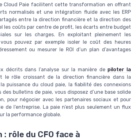
Cloud Paie facilitent cette transformation en offrant
ts normalisés et une intégration fluide avec les ERP
rtagés entre la direction financière et la direction des
les coûts par centre de profit, les écarts entre budget
ciales sur les charges. En exploitant pleinement les
, vous pouvez par exemple isoler le coût des heures
ntéressement ou mesurer le ROI d’un plan d’avantages
x décrits dans l’analyse sur la manière de
piloter la
 le rôle croissant de la direction financière dans la
 puissance du cloud paie, la fiabilité des connexions
s des bulletins de paie, vous disposez d’une base solide
ion, pour négocier avec les partenaires sociaux et pour
ie de l’entreprise. La paie n’est plus seulement un flux
our la performance globale.
 : rôle du CFO face à