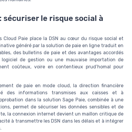
sécuriser le risque social à
s Cloud Paie place la DSN au cœur du risque social et
native généré par la solution de paie en ligne traduit en
bles, des bulletins de paie et des avantages accordés
 logiciel de gestion ou une mauvaise importation de
ment coûteux, voire en contentieux prud’homal pour
ement de paie en mode cloud, la direction financière
ité des informations transmises aux caisses et à
approbation dans la solution Sage Paie, combinée à une
tions, permet de sécuriser les données sensibles et de
te, la connexion internet devient un maillon critique de
acité à transmettre les DSN dans les délais et à intégrer
.