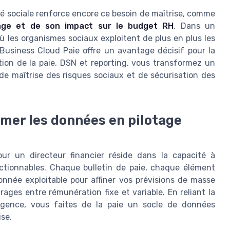
té sociale renforce encore ce besoin de maîtrise, comme
ge et de son impact sur le budget RH
. Dans un
ù les organismes sociaux exploitent de plus en plus les
usiness Cloud Paie offre un avantage décisif pour la
stion de la paie, DSN et reporting, vous transformez un
de maîtrise des risques sociaux et de sécurisation des
ormer les données en pilotage
ur un directeur financier réside dans la capacité à
ctionnables. Chaque bulletin de paie, chaque élément
nnée exploitable pour affiner vos prévisions de masse
trages entre rémunération fixe et variable. En reliant la
ligence, vous faites de la paie un socle de données
ise.