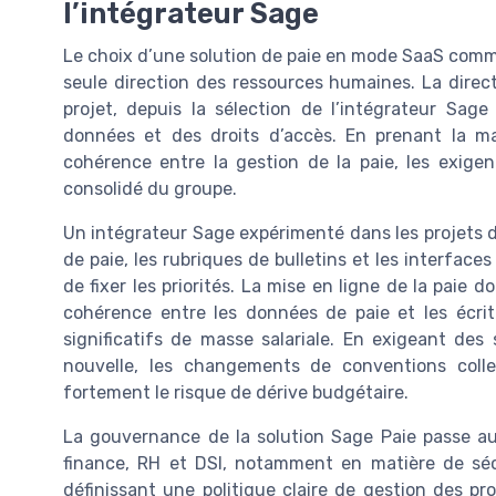
l’intégrateur Sage
Le choix d’une solution de paie en mode SaaS comme
seule direction des ressources humaines. La direct
projet, depuis la sélection de l’intégrateur Sag
données et des droits d’accès. En prenant la ma
cohérence entre la gestion de la paie, les exige
consolidé du groupe.
Un intégrateur Sage expérimenté dans les projets d
de paie, les rubriques de bulletins et les interface
de fixer les priorités. La mise en ligne de la paie
cohérence entre les données de paie et les écrit
significatifs de masse salariale. En exigeant des
nouvelle, les changements de conventions colle
fortement le risque de dérive budgétaire.
La gouvernance de la solution Sage Paie passe auss
finance, RH et DSI, notamment en matière de sé
définissant une politique claire de gestion des pr