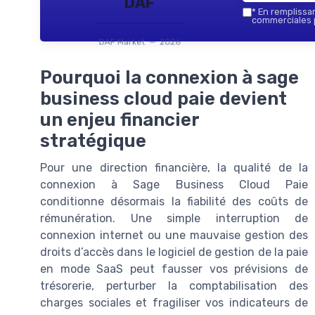
DAF
*
En remplissant
commerciales p
DAF Market — 2026
Pourquoi la connexion à sage
business cloud paie devient
un enjeu financier
stratégique
Pour une direction financière, la qualité de la
connexion à Sage Business Cloud Paie
conditionne désormais la fiabilité des coûts de
rémunération. Une simple interruption de
connexion internet ou une mauvaise gestion des
droits d’accès dans le logiciel de gestion de la paie
en mode SaaS peut fausser vos prévisions de
trésorerie, perturber la comptabilisation des
charges sociales et fragiliser vos indicateurs de