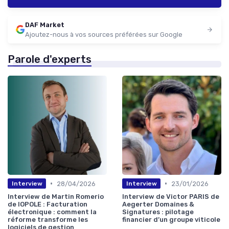
DAF Market
Ajoutez-nous à vos sources préférées sur Google
Parole d'experts
•
•
28/04/2026
23/01/2026
Interview
Interview
Interview de Martin Romerio
Interview de Victor PARIS de
de IOPOLE : Facturation
Aegerter Domaines &
électronique : comment la
Signatures : pilotage
réforme transforme les
financier d’un groupe viticole
logiciels de gestion