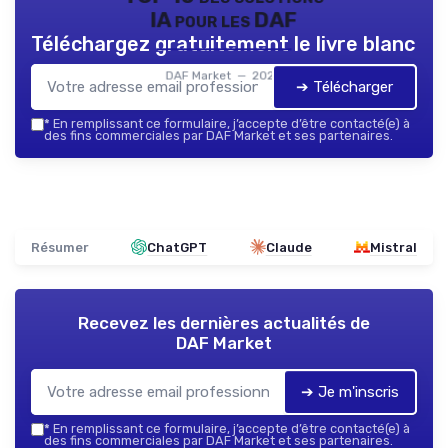
IA pour les DAF
Téléchargez gratuitement le livre blanc
DAF Market — 2026
➔ Télécharger
*
En remplissant ce formulaire, j’accepte d’être contacté(e) à
des fins commerciales par DAF Market et ses partenaires.
Résumer
ChatGPT
Claude
Mistral
Recevez les dernières actualités de
DAF Market
➔ Je m'inscris
*
En remplissant ce formulaire, j’accepte d’être contacté(e) à
des fins commerciales par DAF Market et ses partenaires.