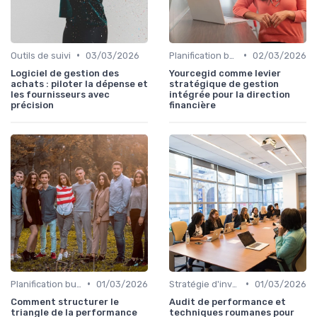
•
•
Outils de suivi
03/03/2026
Planification budgétaire
02/03/2026
Logiciel de gestion des
Yourcegid comme levier
achats : piloter la dépense et
stratégique de gestion
les fournisseurs avec
intégrée pour la direction
précision
financière
•
•
Planification budgétaire
01/03/2026
Stratégie d'investissement
01/03/2026
Comment structurer le
Audit de performance et
triangle de la performance
techniques roumanes pour