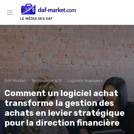
Panneau de gestion des cookies
LE MÉDIA DES DAF
DAF Market
Technologie & SI
Logiciels financiers
Comment un logiciel achat
transforme la gestion des
achats en levier stratégique
pour la direction financière