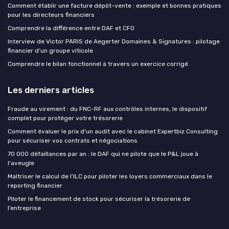
Comment établir une facture dépôt-vente : exemple et bonnes pratiques
pour les directeurs financiers
Comprendre la différence entre DAF et CFO
Interview de Victor PARIS de Aegerter Domaines & Signatures : pilotage
financier d’un groupe viticole
Comprendre le bilan fonctionnel à travers un exercice corrigé
Les derniers articles
Fraude au virement : du FNC-RF aux contrôles internes, le dispositif
complet pour protéger votre trésorerie
Comment évaluer le prix d’un audit avec le cabinet Expertbiz Consulting
pour sécuriser vos contrats et négociations
70 000 défaillances par an : le DAF qui ne pilote que le P&L joue à
l'aveugle
Maîtriser le calcul de l’ILC pour piloter les loyers commerciaux dans le
reporting financier
Piloter le financement de stock pour sécuriser la trésorerie de
l’entreprise