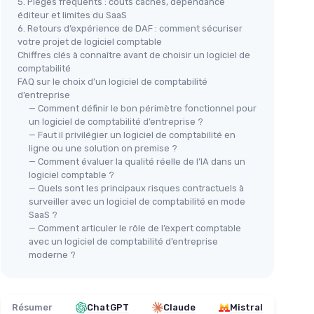
5. Pièges fréquents : coûts cachés, dépendance
éditeur et limites du SaaS
6. Retours d’expérience de DAF : comment sécuriser
votre projet de logiciel comptable
Chiffres clés à connaître avant de choisir un logiciel de
comptabilité
FAQ sur le choix d’un logiciel de comptabilité
d’entreprise
— Comment définir le bon périmètre fonctionnel pour
un logiciel de comptabilité d’entreprise ?
— Faut il privilégier un logiciel de comptabilité en
ligne ou une solution on premise ?
— Comment évaluer la qualité réelle de l’IA dans un
logiciel comptable ?
— Quels sont les principaux risques contractuels à
surveiller avec un logiciel de comptabilité en mode
SaaS ?
— Comment articuler le rôle de l’expert comptable
avec un logiciel de comptabilité d’entreprise
moderne ?
Résumer
ChatGPT
Claude
Mistral