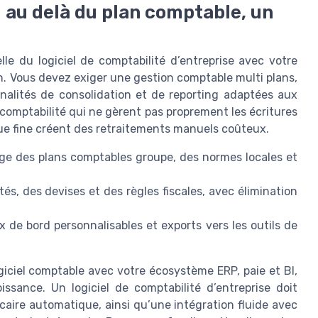
 : au delà du plan comptable, un
le du logiciel de comptabilité d’entreprise avec votre
n. Vous devez exiger une gestion comptable multi plans,
nnalités de consolidation et de reporting adaptées aux
 comptabilité qui ne gèrent pas proprement les écritures
que fine créent des retraitements manuels coûteux.
ge des plans comptables groupe, des normes locales et
s, des devises et des règles fiscales, avec élimination
 de bord personnalisables et exports vers les outils de
ogiciel comptable avec votre écosystème ERP, paie et BI,
issance. Un logiciel de comptabilité d’entreprise doit
ire automatique, ainsi qu’une intégration fluide avec