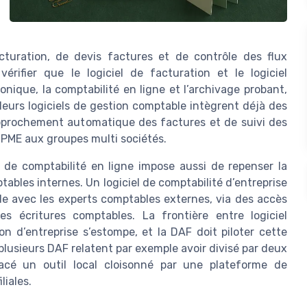
cturation, de devis factures et de contrôle des flux
vérifier que le logiciel de facturation et le logiciel
nique, la comptabilité en ligne et l’archivage probant,
lleurs logiciels de gestion comptable intègrent déjà des
approchement automatique des factures et de suivi des
 PME aux groupes multi sociétés.
 de comptabilité en ligne impose aussi de repenser la
tables internes. Un logiciel de comptabilité d’entreprise
ide avec les experts comptables externes, via des accès
s écritures comptables. La frontière entre logiciel
ion d’entreprise s’estompe, et la DAF doit piloter cette
plusieurs DAF relatent par exemple avoir divisé par deux
lacé un outil local cloisonné par une plateforme de
liales.