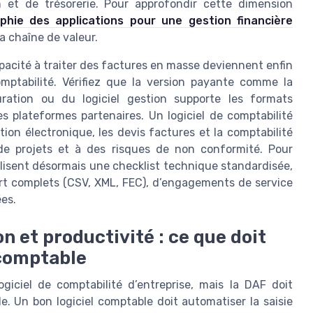
on et de trésorerie. Pour approfondir cette dimension
phie des applications pour une gestion financière
a chaîne de valeur.
apacité à traiter des factures en masse deviennent enfin
comptabilité. Vérifiez que la version payante comme la
uration ou du logiciel gestion supporte les formats
les plateformes partenaires. Un logiciel de comptabilité
ion électronique, les devis factures et la comptabilité
de projets et à des risques de non conformité. Pour
lisent désormais une checklist technique standardisée,
ort complets (CSV, XML, FEC), d’engagements de service
ées.
n et productivité : ce que doit
 comptable
giciel de comptabilité d’entreprise, mais la DAF doit
e. Un bon logiciel comptable doit automatiser la saisie