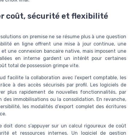
r coût, sécurité et flexibilité
t solutions on premise ne se résume plus à une question
bilité en ligne offrent une mise à jour continue, une
ue et une connexion bancaire native, mais imposent une
tallées en interne gardent un intérêt pour certaines
oût total de possession grimpe vite.
ud facilite la collaboration avec l’expert comptable, les
râce à des accès sécurisés par profil. Les logiciels de
er plus rapidement de nouvelles fonctionnalités, par
n des immobilisations ou la consolidation. En revanche,
rsibilité, les modalités d’export complet des écritures
ce.
e doit donc s’appuyer sur un calcul rigoureux de coût
urité et ressources internes. Un logiciel de gestion