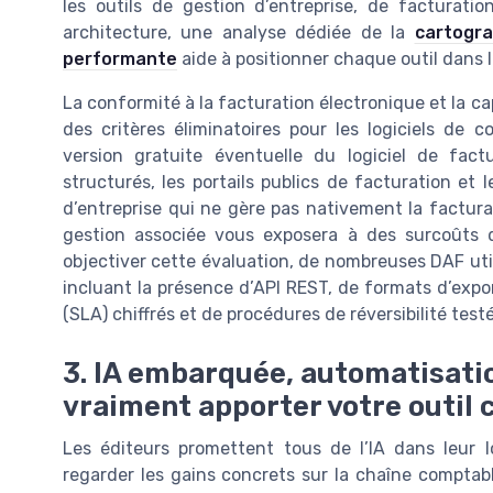
les outils de gestion d’entreprise, de facturati
architecture, une analyse dédiée de la
cartogra
performante
aide à positionner chaque outil dans l
La conformité à la facturation électronique et la c
des critères éliminatoires pour les logiciels de 
version gratuite éventuelle du logiciel de fact
structurés, les portails publics de facturation et 
d’entreprise qui ne gère pas nativement la facturat
gestion associée vous exposera à des surcoûts 
objectiver cette évaluation, de nombreuses DAF uti
incluant la présence d’API REST, de formats d’exp
(SLA) chiffrés et de procédures de réversibilité test
3. IA embarquée, automatisatio
vraiment apporter votre outil
Les éditeurs promettent tous de l’IA dans leur lo
regarder les gains concrets sur la chaîne comptabl