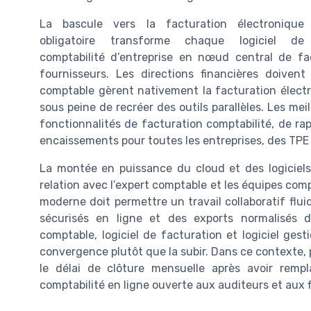
La bascule vers la facturation électronique
obligatoire transforme chaque logiciel de
comptabilité d’entreprise en nœud central de fa
fournisseurs. Les directions financières doivent 
comptable gèrent nativement la facturation électro
sous peine de recréer des outils parallèles. Les mei
fonctionnalités de facturation comptabilité, de r
encaissements pour toutes les entreprises, des TPE
La montée en puissance du cloud et des logiciels
relation avec l’expert comptable et les équipes comp
moderne doit permettre un travail collaboratif flu
sécurisés en ligne et des exports normalisés de
comptable, logiciel de facturation et logiciel gest
convergence plutôt que la subir. Dans ce contexte, 
le délai de clôture mensuelle après avoir remp
comptabilité en ligne ouverte aux auditeurs et aux fi