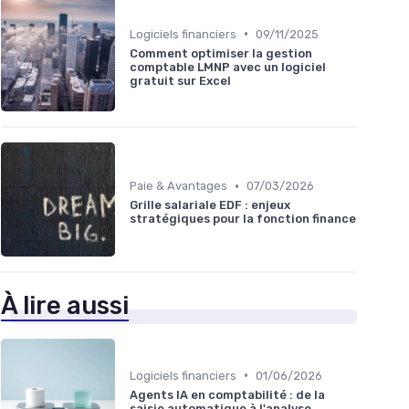
•
Logiciels financiers
09/11/2025
Comment optimiser la gestion
comptable LMNP avec un logiciel
gratuit sur Excel
•
Paie & Avantages
07/03/2026
Grille salariale EDF : enjeux
stratégiques pour la fonction finance
À lire aussi
•
Logiciels financiers
01/06/2026
Agents IA en comptabilité : de la
saisie automatique à l'analyse