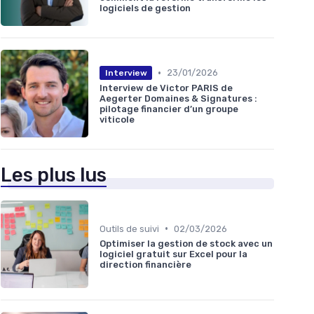
logiciels de gestion
•
23/01/2026
Interview
Interview de Victor PARIS de
Aegerter Domaines & Signatures :
pilotage financier d’un groupe
viticole
Les plus lus
•
Outils de suivi
02/03/2026
Optimiser la gestion de stock avec un
logiciel gratuit sur Excel pour la
direction financière