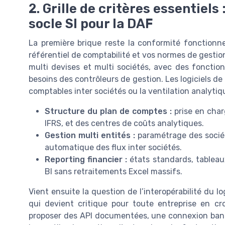
2. Grille de critères essentiels
socle SI pour la DAF
La première brique reste la conformité fonctionnel
référentiel de comptabilité et vos normes de gestio
multi devises et multi sociétés, avec des fonctio
besoins des contrôleurs de gestion. Les logiciels de
comptables inter sociétés ou la ventilation analyti
Structure du plan de comptes :
prise en char
IFRS, et des centres de coûts analytiques.
Gestion multi entités :
paramétrage des société
automatique des flux inter sociétés.
Reporting financier :
états standards, tableaux
BI sans retraitements Excel massifs.
Vient ensuite la question de l’interopérabilité du l
qui devient critique pour toute entreprise en cro
proposer des API documentées, une connexion banca