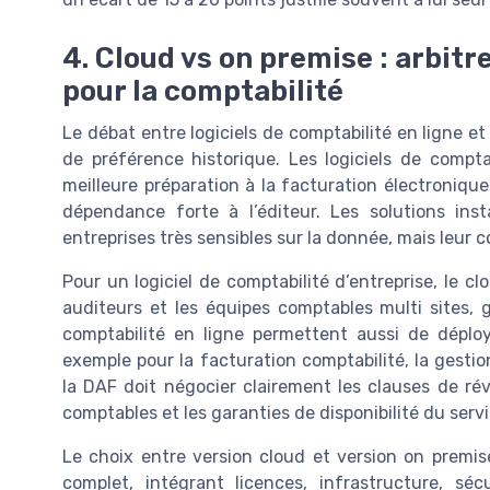
4. Cloud vs on premise : arbitre
pour la comptabilité
Le débat entre logiciels de comptabilité en ligne e
de préférence historique. Les logiciels de compta
meilleure préparation à la facturation électroniq
dépendance forte à l’éditeur. Les solutions ins
entreprises très sensibles sur la donnée, mais leur c
Pour un logiciel de comptabilité d’entreprise, le clo
auditeurs et les équipes comptables multi sites, g
comptabilité en ligne permettent aussi de déploy
exemple pour la facturation comptabilité, la gestio
la DAF doit négocier clairement les clauses de réve
comptables et les garanties de disponibilité du servi
Le choix entre version cloud et version on premis
complet, intégrant licences, infrastructure, séc