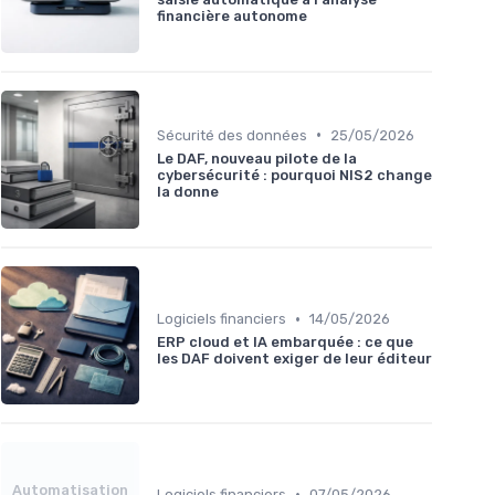
financière autonome
•
Sécurité des données
25/05/2026
Le DAF, nouveau pilote de la
cybersécurité : pourquoi NIS2 change
la donne
•
Logiciels financiers
14/05/2026
ERP cloud et IA embarquée : ce que
les DAF doivent exiger de leur éditeur
Automatisation
•
Logiciels financiers
07/05/2026