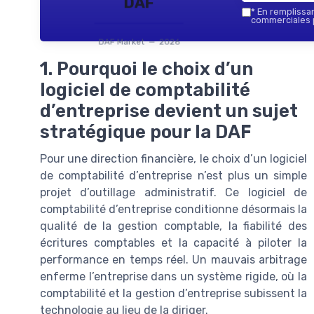
DAF
*
En remplissant
commerciales p
DAF Market — 2026
1. Pourquoi le choix d’un
logiciel de comptabilité
d’entreprise devient un sujet
stratégique pour la DAF
Pour une direction financière, le choix d’un logiciel
de comptabilité d’entreprise n’est plus un simple
projet d’outillage administratif. Ce logiciel de
comptabilité d’entreprise conditionne désormais la
qualité de la gestion comptable, la fiabilité des
écritures comptables et la capacité à piloter la
performance en temps réel. Un mauvais arbitrage
enferme l’entreprise dans un système rigide, où la
comptabilité et la gestion d’entreprise subissent la
technologie au lieu de la diriger.