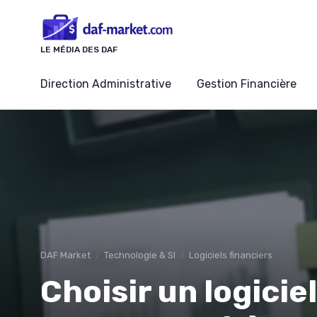
Panneau de gestion des cookies
LE MÉDIA DES DAF
Direction Administrative
Gestion Financière
DAF Market
Technologie & SI
Logiciels financiers
Choisir un logicie