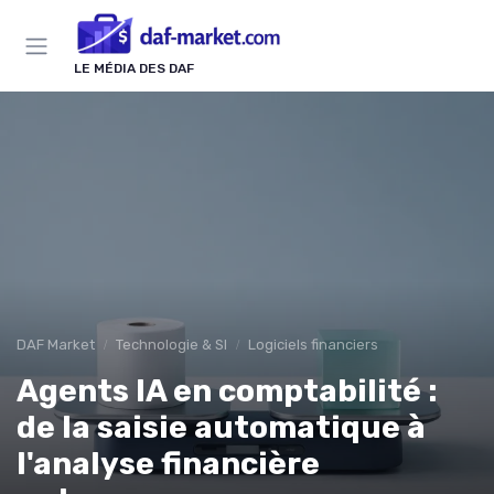
Panneau de gestion des cookies
LE MÉDIA DES DAF
DAF Market
Technologie & SI
Logiciels financiers
Agents IA en comptabilité :
de la saisie automatique à
l'analyse financière