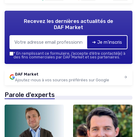
Recevez les dernières actualités de
DAF Market
➔ Je m'inscris
*
En remplissant ce formulaire, j’accepte d’être contacté(e) à
des fins commerciales par DAF Market et ses partenaires.
DAF Market
Ajoutez-nous à vos sources préférées sur Google
Parole d'experts