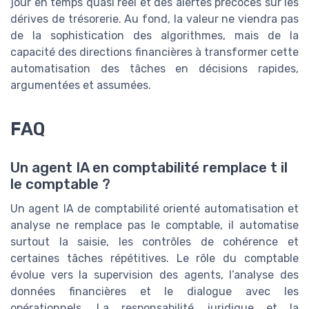
jour en temps quasi réel et des alertes précoces sur les
dérives de trésorerie. Au fond, la valeur ne viendra pas
de la sophistication des algorithmes, mais de la
capacité des directions financières à transformer cette
automatisation des tâches en décisions rapides,
argumentées et assumées.
FAQ
Un agent IA en comptabilité remplace t il
le comptable ?
Un agent IA de comptabilité orienté automatisation et
analyse ne remplace pas le comptable, il automatise
surtout la saisie, les contrôles de cohérence et
certaines tâches répétitives. Le rôle du comptable
évolue vers la supervision des agents, l’analyse des
données financières et le dialogue avec les
opérationnels. La responsabilité juridique et la