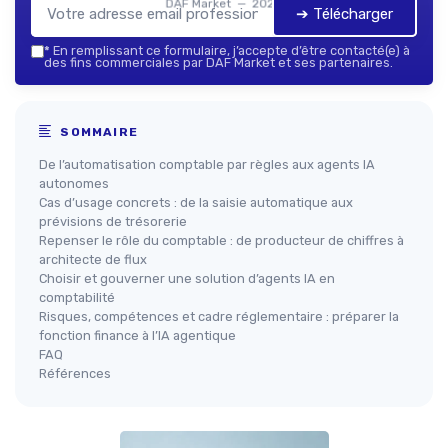
DAF Market — 2026
➔ Télécharger
*
En remplissant ce formulaire, j’accepte d’être contacté(e) à
des fins commerciales par DAF Market et ses partenaires.
SOMMAIRE
De l’automatisation comptable par règles aux agents IA
autonomes
Cas d’usage concrets : de la saisie automatique aux
prévisions de trésorerie
Repenser le rôle du comptable : de producteur de chiffres à
architecte de flux
Choisir et gouverner une solution d’agents IA en
comptabilité
Risques, compétences et cadre réglementaire : préparer la
fonction finance à l’IA agentique
FAQ
Références