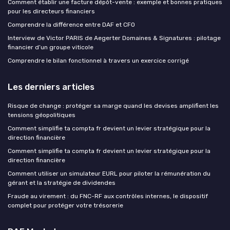
Comment établir une facture dépôt-vente : exemple et bonnes pratiques
pour les directeurs financiers
Comprendre la différence entre DAF et CFO
Interview de Victor PARIS de Aegerter Domaines & Signatures : pilotage
financier d’un groupe viticole
Comprendre le bilan fonctionnel à travers un exercice corrigé
Les derniers articles
Risque de change : protéger sa marge quand les devises amplifient les
tensions géopolitiques
Comment simplifie ta compta fr devient un levier stratégique pour la
direction financière
Comment simplifie ta compta fr devient un levier stratégique pour la
direction financière
Comment utiliser un simulateur EURL pour piloter la rémunération du
gérant et la stratégie de dividendes
Fraude au virement : du FNC-RF aux contrôles internes, le dispositif
complet pour protéger votre trésorerie