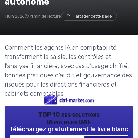
autonome
1 juin 2026
11 min de lecture
Partager cette page
Comment les agents IA en comptabilité
transforment la saisie, les contrôles et
l’analyse financière, avec cas d’usage chiffré,
bonnes pratiques d’audit et gouvernance des
risques pour les directions financières et
cabinets comptables.
TOP 10 des solutions
IA pour les DAF
Téléchargez gratuitement le livre blanc