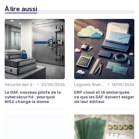
À lire aussi
•
•
Sécurité des données
25/05/2026
Logiciels financiers
14/05/2026
Le DAF, nouveau pilote de la
ERP cloud et IA embarquée :
cybersécurité : pourquoi
ce que les DAF doivent exiger
NIS2 change la donne
de leur éditeur