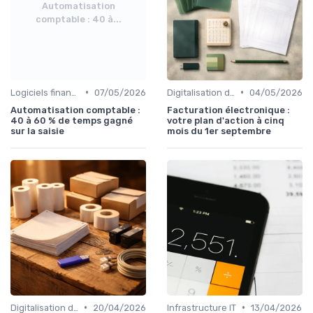
Automatisation
comptable : 40 à...
•
•
Logiciels financiers
07/05/2026
Digitalisation des procédures
04/05/2026
Automatisation comptable :
Facturation électronique :
40 à 60 % de temps gagné
votre plan d'action à cinq
sur la saisie
mois du 1er septembre
•
•
Digitalisation des procédures
20/04/2026
Infrastructure IT
13/04/2026