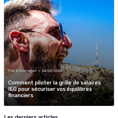
•
Paie & Avantages
04/03/2026
Comment piloter la grille de salaires
IEG pour sécuriser vos équilibres
financiers
Les derniers articles