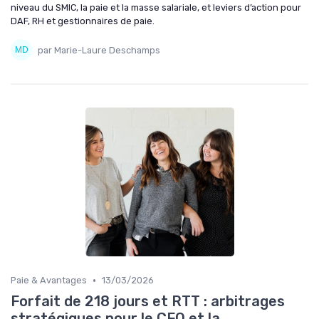
niveau du SMIC, la paie et la masse salariale, et leviers d’action pour
DAF, RH et gestionnaires de paie.
par Marie-Laure Deschamps
•
Paie & Avantages
13/03/2026
Forfait de 218 jours et RTT : arbitrages
stratégiques pour le CFO et la