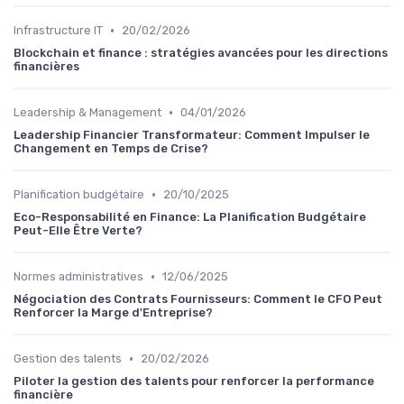
•
Infrastructure IT
20/02/2026
Blockchain et finance : stratégies avancées pour les directions
financières
•
Leadership & Management
04/01/2026
Leadership Financier Transformateur: Comment Impulser le
Changement en Temps de Crise?
•
Planification budgétaire
20/10/2025
Eco-Responsabilité en Finance: La Planification Budgétaire
Peut-Elle Être Verte?
•
Normes administratives
12/06/2025
Négociation des Contrats Fournisseurs: Comment le CFO Peut
Renforcer la Marge d'Entreprise?
•
Gestion des talents
20/02/2026
Piloter la gestion des talents pour renforcer la performance
financière