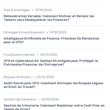
•
Paie & Avantages
19/10/2025
Rémunération Variable: Comment Motiver et Retenir les
Talents sans Déséquilibrer les Finances?
•
Stratégie d'investissement
19/10/2025
Intelligence Artificielle en Finance: Prévision Ou Révolution
pour le CFO?
•
Procédures internes
30/11/2025
CFO et Cybersécurité: Quelles Stratégies pour Protéger le
Patrimoine Financier de l'Entreprise?
•
Risques financiers
23/12/2025
Audit Social pour CFO: Comment Anticiper les Risques Légaux
en Droit du Travail?
•
Gestion de trésorerie
25/01/2026
Gestion de trésorerie: Comment Maximiser votre Cash Flow en
Temps de Crise?