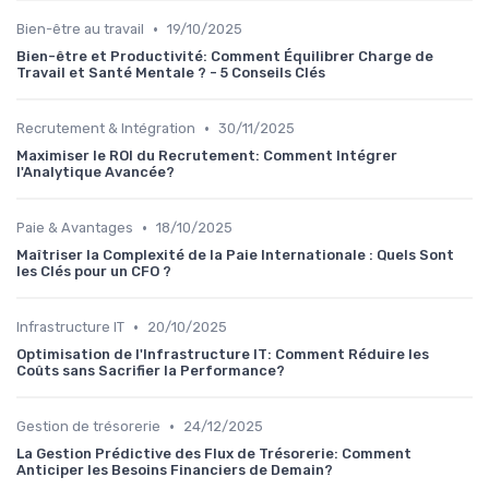
•
Bien-être au travail
19/10/2025
Bien-être et Productivité: Comment Équilibrer Charge de
Travail et Santé Mentale ? - 5 Conseils Clés
•
Recrutement & Intégration
30/11/2025
Maximiser le ROI du Recrutement: Comment Intégrer
l'Analytique Avancée?
•
Paie & Avantages
18/10/2025
Maîtriser la Complexité de la Paie Internationale : Quels Sont
les Clés pour un CFO ?
•
Infrastructure IT
20/10/2025
Optimisation de l'Infrastructure IT: Comment Réduire les
Coûts sans Sacrifier la Performance?
•
Gestion de trésorerie
24/12/2025
La Gestion Prédictive des Flux de Trésorerie: Comment
Anticiper les Besoins Financiers de Demain?