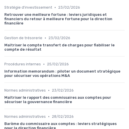
•
Stratégie d'investissement
23/02/2026
Retrouver une meilleure fortune : leviers juridiques et
financiers du retour à meilleure fortune pour la direction
financière
•
Gestion de trésorerie
23/02/2026
Maîtriser le compte transfert de charges pour fiabiliser le
compte de résultat
•
Procédures internes
25/02/2026
Information memorandum : piloter un document stratégique
pour sécuriser vos opérations M&A
•
Normes administratives
23/02/2026
Maîtriser le rapport des commissaires aux comptes pour
sécuriser la gouvernance financière
•
Normes administratives
28/02/2026
Barème du commissaire aux comptes : leviers stratégiques
pour la direction financière