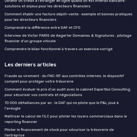
Obtenir un crédit à l’étranger en ligne quand on est interdit bancaire :
solutions et enjeux pour les directeurs financiers
Comment établir une facture dépôt-vente : exemple et bonnes pratiques
pour les directeurs financiers
Comprendre la différence entre DAF et CFO
Interview de Victor PARIS de Aegerter Domaines & Signatures : pilotage
financier d’un groupe viticole
Comprendre le bilan fonctionnel à travers un exercice corrigé
Les derniers articles
Fraude au virement : du FNC-RF aux contrôles internes, le dispositif
complet pour protéger votre trésorerie
Comment évaluer le prix d’un audit avec le cabinet Expertbiz Consulting
pour sécuriser vos contrats et négociations
70 000 défaillances par an : le DAF qui ne pilote que le P&L joue à
l'aveugle
Maîtriser le calcul de l’ILC pour piloter les loyers commerciaux dans le
reporting financier
Piloter le financement de stock pour sécuriser la trésorerie de
l’entreprise