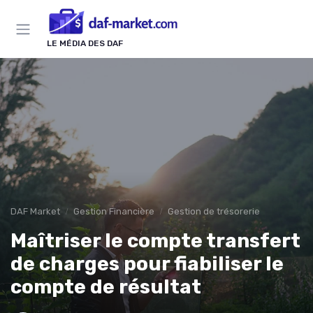
Panneau de gestion des cookies
LE MÉDIA DES DAF
DAF Market
Gestion Financière
Gestion de trésorerie
Maîtriser le compte transfert
de charges pour fiabiliser le
compte de résultat