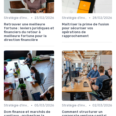
•
•
Stratégie d'investissement
23/02/2026
Stratégie d'investissement
28/02/2026
Retrouver une meilleure
Maîtriser la prime de fusion
fortune : leviers juridiques et
pour sécuriser vos
financiers du retour à
opérations de
meilleure fortune pour la
rapprochement
direction financière
•
•
Stratégie d'investissement
05/03/2026
Stratégie d'investissement
02/03/2026
Dcm finance et marchés de
Comment structurer un
capitaux : orchestrer la
corporate venture capital