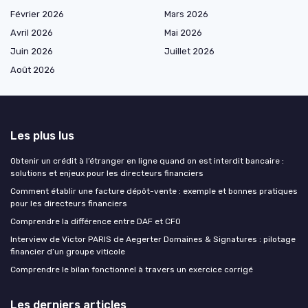
Février 2026
Mars 2026
Avril 2026
Mai 2026
Juin 2026
Juillet 2026
Août 2026
Les plus lus
Obtenir un crédit à l’étranger en ligne quand on est interdit bancaire :
solutions et enjeux pour les directeurs financiers
Comment établir une facture dépôt-vente : exemple et bonnes pratiques
pour les directeurs financiers
Comprendre la différence entre DAF et CFO
Interview de Victor PARIS de Aegerter Domaines & Signatures : pilotage
financier d’un groupe viticole
Comprendre le bilan fonctionnel à travers un exercice corrigé
Les derniers articles