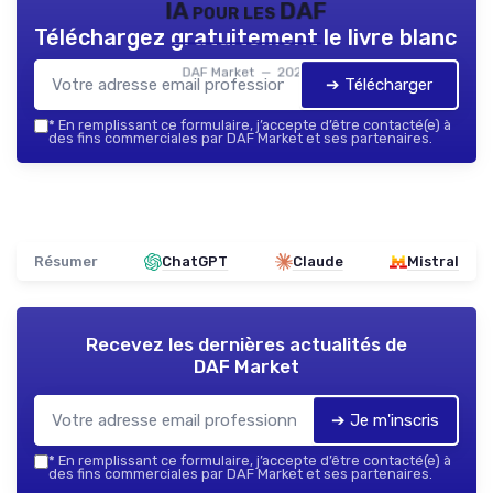
IA pour les DAF
Téléchargez gratuitement le livre blanc
DAF Market — 2026
➔ Télécharger
*
En remplissant ce formulaire, j’accepte d’être contacté(e) à
des fins commerciales par DAF Market et ses partenaires.
Résumer
ChatGPT
Claude
Mistral
Recevez les dernières actualités de
DAF Market
➔ Je m'inscris
*
En remplissant ce formulaire, j’accepte d’être contacté(e) à
des fins commerciales par DAF Market et ses partenaires.