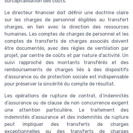
surcapitalisation des coûts.
Le directeur financier doit définir une doctrine claire
sur les charges de personnel éligibles au transfert
charges, en lien avec la direction des ressources
humaines. Les comptes de charges de personnel et les
comptes de transferts de charges associés doivent
être documentés, avec des règles de ventilation par
projet, par centre de coûts et par nature d’activité. Un
suivi rapproché des montants transférés et des
remboursements de charges liés à des dispositifs
d’assurance ou de protection sociale est indispensable
pour préserver la sincérité du compte de résultat.
Les opérations de rupture de contrat, d’indemnités
d’assurance ou de clause de non concurrence exigent
une attention particulière. Le traitement des
indemnités d’assurance et des indemnités de rupture
peut impliquer des transferts de charges
exceptionnelles ou des transferts de charges