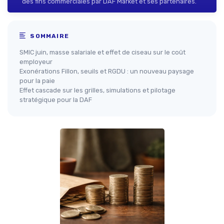
des fins commerciales par DAF Market et ses partenaires.
SOMMAIRE
SMIC juin, masse salariale et effet de ciseau sur le coût
employeur
Exonérations Fillon, seuils et RGDU : un nouveau paysage
pour la paie
Effet cascade sur les grilles, simulations et pilotage
stratégique pour la DAF