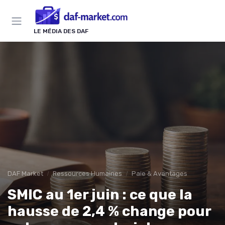
Panneau de gestion des cookies
LE MÉDIA DES DAF
DAF Market
Ressources Humaines
Paie & Avantages
SMIC au 1er juin : ce que la
hausse de 2,4 % change pour