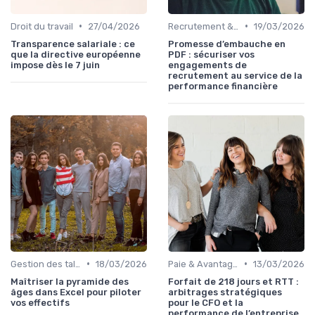
•
•
Droit du travail
27/04/2026
Recrutement & Intégration
19/03/2026
Transparence salariale : ce
Promesse d’embauche en
que la directive européenne
PDF : sécuriser vos
impose dès le 7 juin
engagements de
recrutement au service de la
performance financière
•
•
Gestion des talents
18/03/2026
Paie & Avantages
13/03/2026
Maîtriser la pyramide des
Forfait de 218 jours et RTT :
âges dans Excel pour piloter
arbitrages stratégiques
vos effectifs
pour le CFO et la
performance de l’entreprise