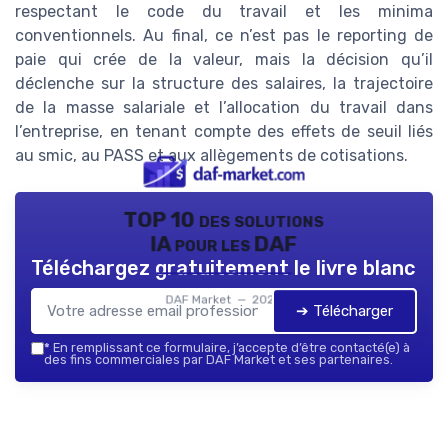
respectant le code du travail et les minima
conventionnels. Au final, ce n’est pas le reporting de
paie qui crée de la valeur, mais la décision qu’il
déclenche sur la structure des salaires, la trajectoire
de la masse salariale et l’allocation du travail dans
l’entreprise, en tenant compte des effets de seuil liés
au smic, au PASS et aux allègements de cotisations.
TOP 10 des solutions
IA pour les DAF
Téléchargez gratuitement le livre blanc
DAF Market — 2026
➔ Télécharger
*
En remplissant ce formulaire, j’accepte d’être contacté(e) à
des fins commerciales par DAF Market et ses partenaires.