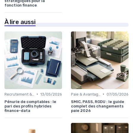
stratégiques pour la
fonction finance
À lire aussi
•
•
Recrutement & Intégration
13/05/2026
Paie & Avantages
07/05/2026
Pénurie de comptables : le
SMIC, PASS, RGDU : le guide
pari des profils hybrides
complet des changements
finance-data
paie 2026