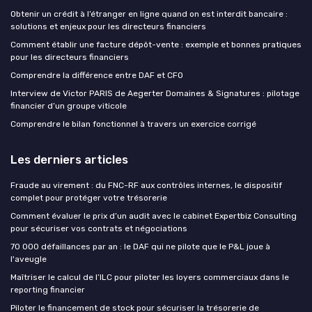
Obtenir un crédit à l’étranger en ligne quand on est interdit bancaire :
solutions et enjeux pour les directeurs financiers
Comment établir une facture dépôt-vente : exemple et bonnes pratiques
pour les directeurs financiers
Comprendre la différence entre DAF et CFO
Interview de Victor PARIS de Aegerter Domaines & Signatures : pilotage
financier d’un groupe viticole
Comprendre le bilan fonctionnel à travers un exercice corrigé
Les derniers articles
Fraude au virement : du FNC-RF aux contrôles internes, le dispositif
complet pour protéger votre trésorerie
Comment évaluer le prix d’un audit avec le cabinet Expertbiz Consulting
pour sécuriser vos contrats et négociations
70 000 défaillances par an : le DAF qui ne pilote que le P&L joue à
l'aveugle
Maîtriser le calcul de l’ILC pour piloter les loyers commerciaux dans le
reporting financier
Piloter le financement de stock pour sécuriser la trésorerie de