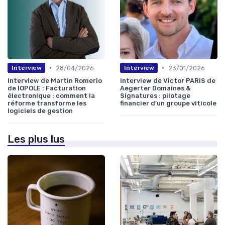
•
•
28/04/2026
23/01/2026
Interview
Interview
Interview de Martin Romerio
Interview de Victor PARIS de
de IOPOLE : Facturation
Aegerter Domaines &
électronique : comment la
Signatures : pilotage
réforme transforme les
financier d’un groupe viticole
logiciels de gestion
Les plus lus