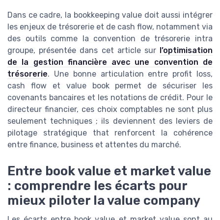
Dans ce cadre, la bookkeeping value doit aussi intégrer
les enjeux de trésorerie et de cash flow, notamment via
des outils comme la convention de trésorerie intra
groupe, présentée dans cet article sur
l’optimisation
de la gestion financière avec une convention de
trésorerie
. Une bonne articulation entre profit loss,
cash flow et value book permet de sécuriser les
covenants bancaires et les notations de crédit. Pour le
directeur financier, ces choix comptables ne sont plus
seulement techniques ; ils deviennent des leviers de
pilotage stratégique that renforcent la cohérence
entre finance, business et attentes du marché.
Entre book value et market value
: comprendre les écarts pour
mieux piloter la value company
Les écarts entre book value et market value sont au