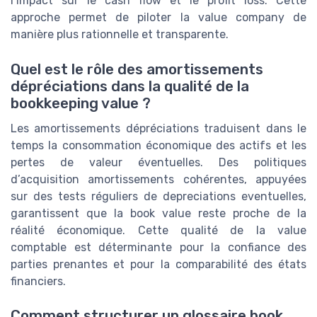
l’impact sur le cash flow et le profit loss. Cette
approche permet de piloter la value company de
manière plus rationnelle et transparente.
Quel est le rôle des amortissements
dépréciations dans la qualité de la
bookkeeping value ?
Les amortissements dépréciations traduisent dans le
temps la consommation économique des actifs et les
pertes de valeur éventuelles. Des politiques
d’acquisition amortissements cohérentes, appuyées
sur des tests réguliers de depreciations eventuelles,
garantissent que la book value reste proche de la
réalité économique. Cette qualité de la value
comptable est déterminante pour la confiance des
parties prenantes et pour la comparabilité des états
financiers.
Comment structurer un glossaire book