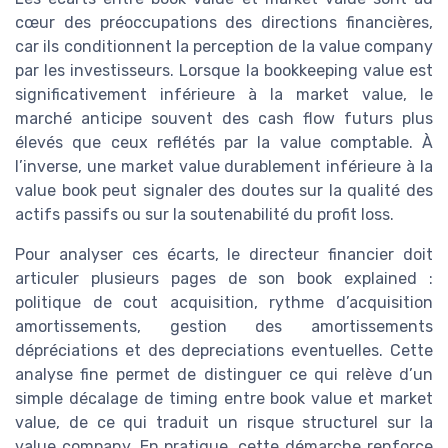
cœur des préoccupations des directions financières,
car ils conditionnent la perception de la value company
par les investisseurs. Lorsque la bookkeeping value est
significativement inférieure à la market value, le
marché anticipe souvent des cash flow futurs plus
élevés que ceux reflétés par la value comptable. À
l’inverse, une market value durablement inférieure à la
value book peut signaler des doutes sur la qualité des
actifs passifs ou sur la soutenabilité du profit loss.
Pour analyser ces écarts, le directeur financier doit
articuler plusieurs pages de son book explained :
politique de cout acquisition, rythme d’acquisition
amortissements, gestion des amortissements
dépréciations et des depreciations eventuelles. Cette
analyse fine permet de distinguer ce qui relève d’un
simple décalage de timing entre book value et market
value, de ce qui traduit un risque structurel sur la
value company. En pratique, cette démarche renforce