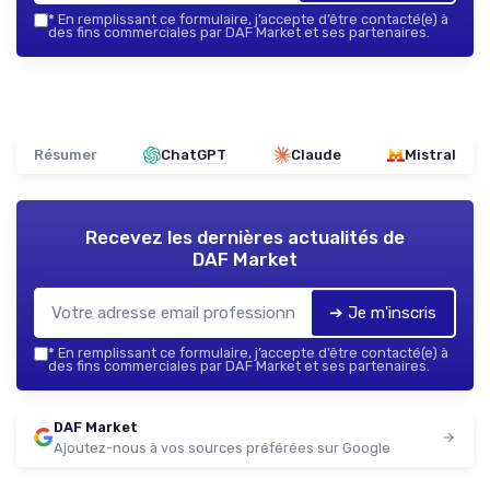
*
En remplissant ce formulaire, j’accepte d’être contacté(e) à
des fins commerciales par DAF Market et ses partenaires.
Résumer
ChatGPT
Claude
Mistral
Recevez les dernières actualités de
DAF Market
➔ Je m'inscris
*
En remplissant ce formulaire, j’accepte d’être contacté(e) à
des fins commerciales par DAF Market et ses partenaires.
DAF Market
Ajoutez-nous à vos sources préférées sur Google