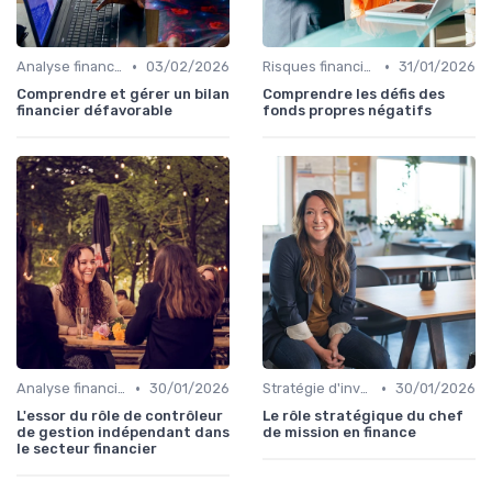
•
•
Analyse financière
03/02/2026
Risques financiers
31/01/2026
Comprendre et gérer un bilan
Comprendre les défis des
financier défavorable
fonds propres négatifs
•
•
Analyse financière
30/01/2026
Stratégie d'investissement
30/01/2026
L'essor du rôle de contrôleur
Le rôle stratégique du chef
de gestion indépendant dans
de mission en finance
le secteur financier