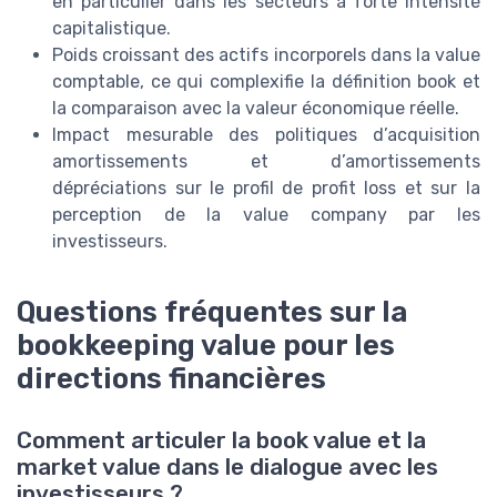
en particulier dans les secteurs à forte intensité
capitalistique.
Poids croissant des actifs incorporels dans la value
comptable, ce qui complexifie la définition book et
la comparaison avec la valeur économique réelle.
Impact mesurable des politiques d’acquisition
amortissements et d’amortissements
dépréciations sur le profil de profit loss et sur la
perception de la value company par les
investisseurs.
Questions fréquentes sur la
bookkeeping value pour les
directions financières
Comment articuler la book value et la
market value dans le dialogue avec les
investisseurs ?