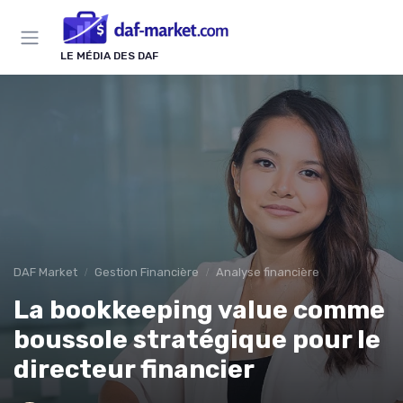
Panneau de gestion des cookies
LE MÉDIA DES DAF
DAF Market
Gestion Financière
Analyse financière
La bookkeeping value comme
boussole stratégique pour le
directeur financier