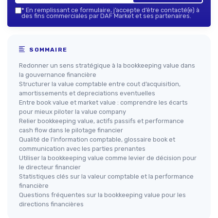
*
En remplissant ce formulaire, j’accepte d’être contacté(e) à
des fins commerciales par DAF Market et ses partenaires.
SOMMAIRE
Redonner un sens stratégique à la bookkeeping value dans
la gouvernance financière
Structurer la value comptable entre cout d’acquisition,
amortissements et depreciations eventuelles
Entre book value et market value : comprendre les écarts
pour mieux piloter la value company
Relier bookkeeping value, actifs passifs et performance
cash flow dans le pilotage financier
Qualité de l’information comptable, glossaire book et
communication avec les parties prenantes
Utiliser la bookkeeping value comme levier de décision pour
le directeur financier
Statistiques clés sur la valeur comptable et la performance
financière
Questions fréquentes sur la bookkeeping value pour les
directions financières