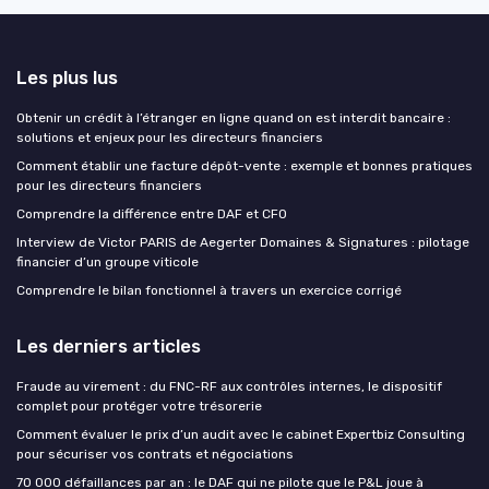
Les plus lus
Obtenir un crédit à l’étranger en ligne quand on est interdit bancaire :
solutions et enjeux pour les directeurs financiers
Comment établir une facture dépôt-vente : exemple et bonnes pratiques
pour les directeurs financiers
Comprendre la différence entre DAF et CFO
Interview de Victor PARIS de Aegerter Domaines & Signatures : pilotage
financier d’un groupe viticole
Comprendre le bilan fonctionnel à travers un exercice corrigé
Les derniers articles
Fraude au virement : du FNC-RF aux contrôles internes, le dispositif
complet pour protéger votre trésorerie
Comment évaluer le prix d’un audit avec le cabinet Expertbiz Consulting
pour sécuriser vos contrats et négociations
70 000 défaillances par an : le DAF qui ne pilote que le P&L joue à