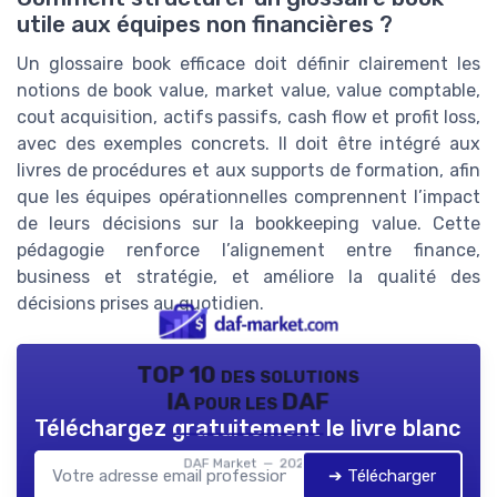
utile aux équipes non financières ?
Un glossaire book efficace doit définir clairement les
notions de book value, market value, value comptable,
cout acquisition, actifs passifs, cash flow et profit loss,
avec des exemples concrets. Il doit être intégré aux
livres de procédures et aux supports de formation, afin
que les équipes opérationnelles comprennent l’impact
de leurs décisions sur la bookkeeping value. Cette
pédagogie renforce l’alignement entre finance,
business et stratégie, et améliore la qualité des
décisions prises au quotidien.
TOP 10 des solutions
IA pour les DAF
Téléchargez gratuitement le livre blanc
DAF Market — 2026
➔ Télécharger