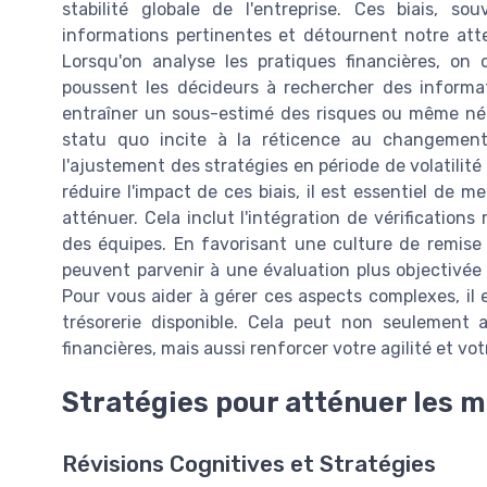
stabilité globale de l'entreprise. Ces biais, s
informations pertinentes et détournent notre atte
Lorsqu'on analyse les pratiques financières, on 
poussent les décideurs à rechercher des informat
entraîner un sous-estimé des risques ou même négl
statu quo incite à la réticence au changement
l'ajustement des stratégies en période de volatilit
réduire l'impact de ces biais, il est essentiel de m
atténuer. Cela inclut l'intégration de vérifications
des équipes. En favorisant une culture de remise e
peuvent parvenir à une évaluation plus objectivée 
Pour vous aider à gérer ces aspects complexes, il es
trésorerie disponible. Cela peut non seulement 
financières, mais aussi renforcer votre agilité et v
Stratégies pour atténuer les m
Révisions Cognitives et Stratégies