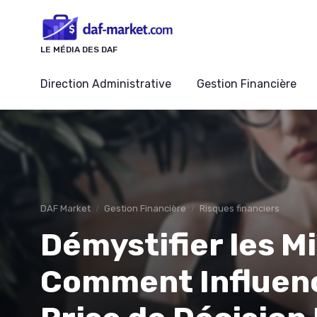
Panneau de gestion des cookies
LE MÉDIA DES DAF
Direction Administrative
Gestion Financière
DAF Market
Gestion Financière
Risques financiers
Démystifier les Mi
Comment Influenc