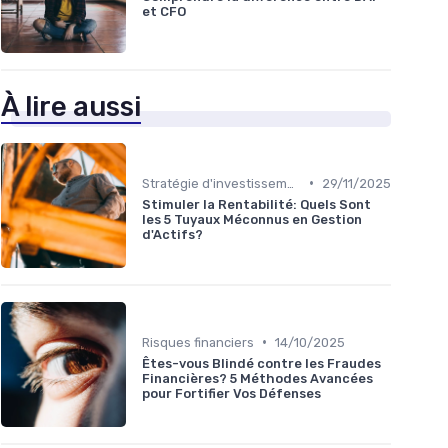
et CFO
À lire aussi
•
Stratégie d'investissement
29/11/2025
Stimuler la Rentabilité: Quels Sont
les 5 Tuyaux Méconnus en Gestion
d'Actifs?
•
Risques financiers
14/10/2025
Êtes-vous Blindé contre les Fraudes
Financières? 5 Méthodes Avancées
pour Fortifier Vos Défenses