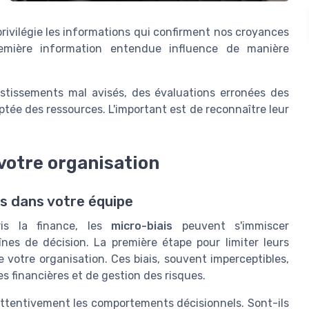
 privilégie les informations qui confirment nos croyances
remière information entendue influence de manière
estissements mal avisés, des évaluations erronées des
tée des ressources. L'important est de reconnaître leur
 votre organisation
s dans votre équipe
is la finance, les
micro-biais
peuvent s'immiscer
es de décision. La première étape pour limiter leurs
de votre organisation. Ces biais, souvent imperceptibles,
es financières et de gestion des risques.
er attentivement les comportements décisionnels. Sont-ils