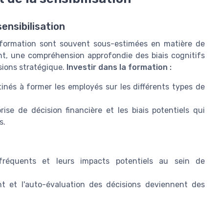
sensibilisation
la formation sont souvent sous-estimées en matière de
nt, une compréhension approfondie des biais cognitifs
sions stratégique.
Investir dans la formation :
nés à former les employés sur les différents types de
ise de décision financière et les biais potentiels qui
s.
fréquents et leurs impacts potentiels au sein de
t et l'auto-évaluation des décisions deviennent des