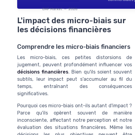
DAF Market — 2026
L'impact des micro-biais sur
les décisions financières
Comprendre les micro-biais financiers
Les micro-biais, ces petites distorsions de
jugement, peuvent profondément influencer vos
décisions financières
. Bien qu'ils soient souvent
subtils, leur impact peut s'accumuler au fil du
temps, entraînant des conséquences
significatives.
Pourquoi ces micro-biais ont-ils autant d'impact ?
Parce qu'ils opèrent souvent de manière
inconsciente, affectant notre perception et notre
évaluation des situations financières. Même les
décisions les plus objectives peuvent être