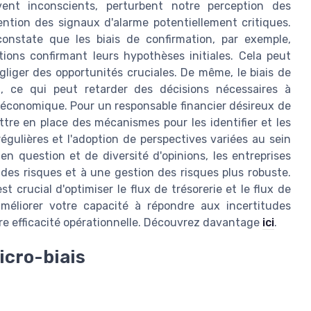
ouvent inconscients, perturbent notre perception des
ntion des signaux d'alarme potentiellement critiques.
constate que les biais de confirmation, par exemple,
ions confirmant leurs hypothèses initiales. Cela peut
iger des opportunités cruciales. De même, le biais de
, ce qui peut retarder des décisions nécessaires à
é économique. Pour un responsable financier désireux de
ettre en place des mécanismes pour les identifier et les
 régulières et l'adoption de perspectives variées au sein
n question et de diversité d'opinions, les entreprises
des risques et à une gestion des risques plus robuste.
t crucial d'optimiser le flux de trésorerie et le flux de
améliorer votre capacité à répondre aux incertitudes
otre efficacité opérationnelle. Découvrez davantage
ici
.
icro-biais