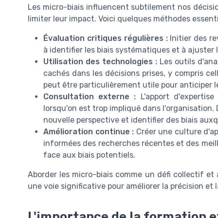
Les micro-biais influencent subtilement nos décision
limiter leur impact. Voici quelques méthodes essentie
Évaluation critiques régulières :
Initier des r
à identifier les biais systématiques et à ajuste
Utilisation des technologies :
Les outils d'an
cachés dans les décisions prises, y compris cel
peut être particulièrement utile pour anticiper l
Consultation externe :
L'apport d'expertise
lorsqu'on est trop impliqué dans l'organisation
nouvelle perspective et identifier des biais aux
Amélioration continue :
Créer une culture d'a
informées des recherches récentes et des meille
face aux biais potentiels.
Aborder les micro-biais comme un défi collectif e
une voie significative pour améliorer la précision et l
L'importance de la formation et