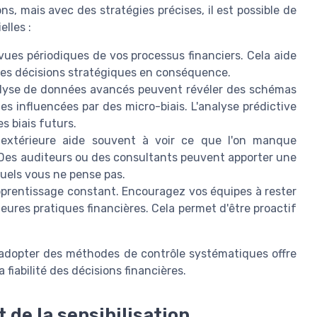
s, mais avec des stratégies précises, il est possible de
lles :
evues périodiques de vos processus financiers. Cela aide
r les décisions stratégiques en conséquence.
alyse de données avancés peuvent révéler des schémas
les influencées par des micro-biais. L'analyse prédictive
es biais futurs.
 extérieure aide souvent à voir ce que l'on manque
. Des auditeurs ou des consultants peuvent apporter une
quels vous ne pense pas.
pprentissage constant. Encouragez vos équipes à rester
ures pratiques financières. Cela permet d'être proactif
t adopter des méthodes de contrôle systématiques offre
a fiabilité des décisions financières.
 de la sensibilisation