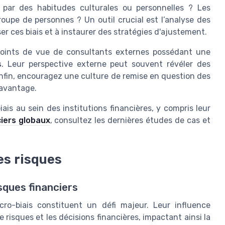
 par des habitudes culturales ou personnelles ? Les
oupe de personnes ? Un outil crucial est l’analyse des
er ces biais et à instaurer des stratégies d'ajustement.
 points de vue de consultants externes possédant une
s
. Leur perspective externe peut souvent révéler des
 Enfin, encouragez une culture de remise en question des
davantage.
is au sein des institutions financières, y compris leur
iers globaux
, consultez les dernières études de cas et
es risques
sques financiers
cro-biais constituent un défi majeur. Leur influence
 risques et les décisions financières, impactant ainsi la