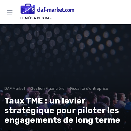
Panneau de gestion des cookies
LE MÉDIA DES DAF
DAF Market
Gestion Financière
Fiscalité d'entreprise
Taux TME : un levier
stratégique pour piloter les
engagements de long terme