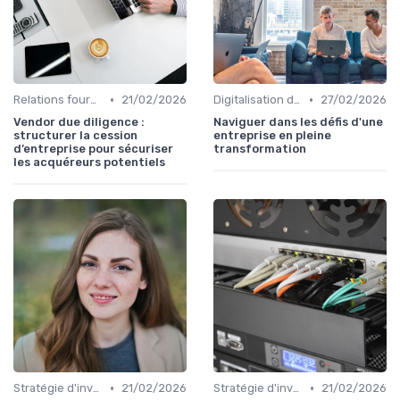
•
•
Relations fournisseurs
21/02/2026
Digitalisation des procédures
27/02/2026
Vendor due diligence :
Naviguer dans les défis d'une
structurer la cession
entreprise en pleine
d’entreprise pour sécuriser
transformation
les acquéreurs potentiels
•
•
Stratégie d'investissement
21/02/2026
Stratégie d'investissement
21/02/2026