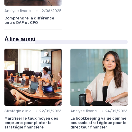
•
Analyse financière
12/06/2025
Comprendre la différence
entre DAF et CFO
À lire aussi
•
•
Stratégie d'investissement
22/02/2026
Analyse financière
24/02/2026
Maîtriser le taux moyen des
La bookkeeping value comme
emprunts pour piloter la
boussole stratégique pour le
stratégie financière
directeur financier