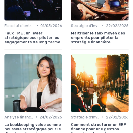
•
•
Fiscalité d'entreprise
01/03/2026
Stratégie d'investissement
22/02/2026
Taux TME : un levier
Maîtriser le taux moyen des
stratégique pour piloter les
emprunts pour piloter la
engagements de long terme
stratégie financière
•
•
Analyse financière
24/02/2026
Stratégie d'investissement
22/02/2026
La bookkeeping value comme
Comment structurer un ERP
boussole stratégique pour le
finance pour une gestion