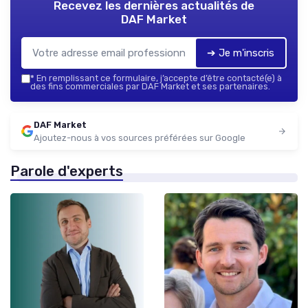
Recevez les dernières actualités de
DAF Market
➔ Je m'inscris
*
En remplissant ce formulaire, j’accepte d’être contacté(e) à
des fins commerciales par DAF Market et ses partenaires.
DAF Market
Ajoutez-nous à vos sources préférées sur Google
Parole d'experts