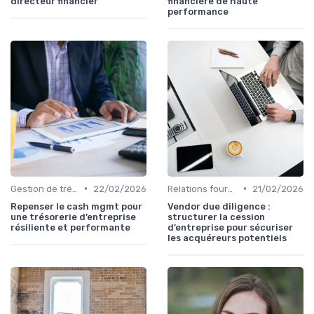
directeur financier
financière de haute
performance
•
•
Gestion de trésorerie
22/02/2026
Relations fournisseurs
21/02/2026
Repenser le cash mgmt pour
Vendor due diligence :
une trésorerie d’entreprise
structurer la cession
résiliente et performante
d’entreprise pour sécuriser
les acquéreurs potentiels