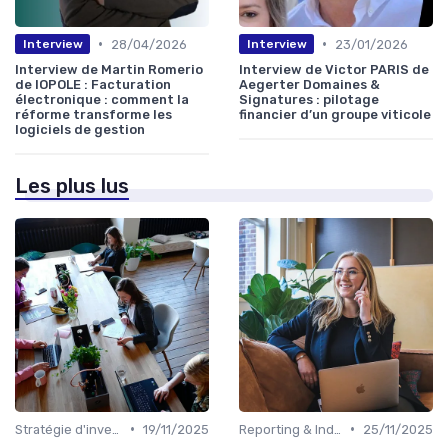
•
•
28/04/2026
23/01/2026
Interview
Interview
Interview de Martin Romerio
Interview de Victor PARIS de
de IOPOLE : Facturation
Aegerter Domaines &
électronique : comment la
Signatures : pilotage
réforme transforme les
financier d’un groupe viticole
logiciels de gestion
Les plus lus
•
•
Stratégie d'investissement
19/11/2025
Reporting & Indicateurs
25/11/2025