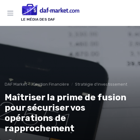
Panneau de gestion des cookies
LE MÉDIA DES DAF
DAF Market
Gestion Financière
Stratégie d'investissement
Maîtriser la prime de fusion
pour sécuriser vos
opérations de
rapprochement