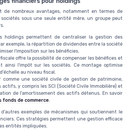
es financiers pour holdings
ent de nombreux avantages, notamment en termes de
es sociétés sous une seule entité mère, un groupe peut
s.
 holdings permettent de centraliser la gestion des
ar exemple, la répartition de dividendes entre la société
miser l'imposition sur les bénéficies.
fiscale offre la possibilité de compenser les bénéfices et
t ainsi l'impôt sur les sociétés. Ce montage optimise
d'échelle au niveau fiscal.
 comme une société civile de gestion de patrimoine,
 actifs, y compris les SCI (Société Civile Immobilière) et
ation de l'amortissement des actifs détenus. En savoir
es fonds de commerce
.
nt d'autres exemples de mécanismes qui soutiennent le
ciers. Ces stratégies permettent une gestion efficace
les entités impliquées.