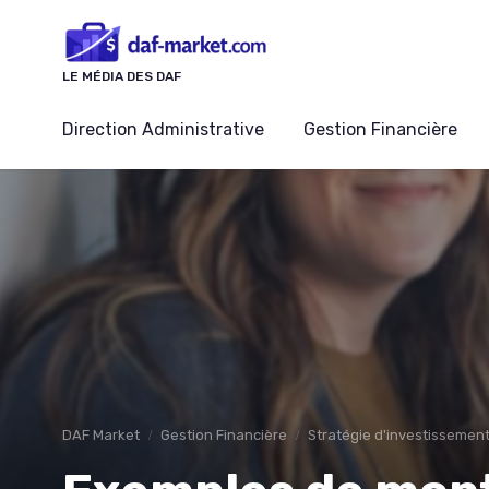
Panneau de gestion des cookies
LE MÉDIA DES DAF
Direction Administrative
Gestion Financière
DAF Market
Gestion Financière
Stratégie d'investissemen