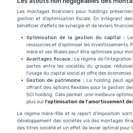
Les atouts non négligeables des montag
Les montages financiers pour holdings présent
gestion et d'optimisation fiscale. En intégrant d
bénéficier d'effets de synergie et de leviers financier
Optimisation de la gestion du capital :
Les
ressources et d'optimiser les investissements. P
mère et ses filiales peut être optimisée pour mini
Avantages fiscaux :
Le régime de l'intégration 
pertes entre les sociétés du groupe, réduisan
l'usage du capital social et offre des économies 
Gestion de patrimoine :
La holding peut agir
offrant des options flexibles pour la gestion des
SCI holding. Cela permet une meilleure optimis
plus sur
l'optimisation de l'amortissement d
Le régime mère-fille et le report d'imposition so
développement des sociétés via des montages finan
des titres société et un effet de levier optimal pour 