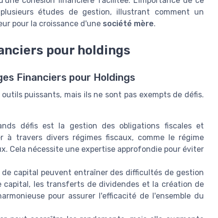
 d'une cohésion financière facilitée. L'importance de ce
 plusieurs études de gestion, illustrant comment un
eur pour la croissance d'une
société mère
.
nanciers pour holdings
es Financiers pour Holdings
outils puissants, mais ils ne sont pas exempts de défis.
nds défis est la gestion des obligations fiscales et
er à travers divers régimes fiscaux, comme le régime
aux. Cela nécessite une expertise approfondie pour éviter
de capital peuvent entraîner des difficultés de gestion
de capital, les transferts de dividendes et la création de
harmonieuse pour assurer l'efficacité de l'ensemble du