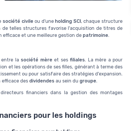
ne
société civile
ou d'une
holding SCI
, chaque structure
de telles structures favorise l'acquisition de titres de
on efficace et une meilleure gestion de
patrimoine
.
 entre la
société mère
et ses
filiales
. La mère a pour
ion et les opérations de ses filles, générant à terme des
tissement ou pour satisfaire des stratégies d'expansion.
n efficace des
dividendes
au sein du
groupe
.
 directeurs financiers dans la gestion des montages
nanciers pour les holdings