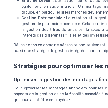
Effet de Levier :
L'utilisation de l'effet de l
également le risque financier. Un montage mal
groupe, en particulier si les marchés deviennent 
Gestion Patrimoniale :
La création et la gest
gestion de patrimoine complexe. Cela peut inclu
la gestion des titres détenus par la société c
intérêts des différentes filiales et des investiss
Réussir dans ce domaine nécessite non seulement 
aussi une stratégie de gestion intégrée pour anticip
Stratégies pour optimiser les 
Optimiser la gestion des montages fina
Pour optimiser les montages financiers pour les ho
aspects de la gestion et de la fiscalité associés à 
qui pourraient être employées :