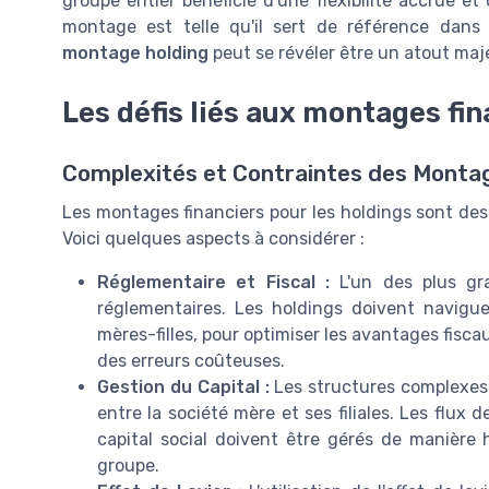
groupe entier bénéficie d'une flexibilité accrue et
montage est telle qu'il sert de référence dans
montage holding
peut se révéler être un atout maj
Les défis liés aux montages fi
Complexités et Contraintes des Montag
Les montages financiers pour les holdings sont des 
Voici quelques aspects à considérer :
Réglementaire et Fiscal :
L'un des plus gra
réglementaires. Les holdings doivent navigu
mères-filles, pour optimiser les avantages fisc
des erreurs coûteuses.
Gestion du Capital :
Les structures complexes 
entre la société mère et ses filiales. Les flux 
capital social doivent être gérés de manière 
groupe.