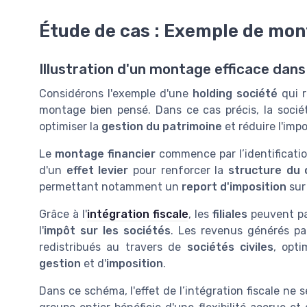
Étude de cas : Exemple de mont
Illustration d'un montage efficace dans
Considérons l'exemple d'une
holding société
qui r
montage bien pensé. Dans ce cas précis, la socié
optimiser la
gestion du patrimoine
et réduire l'imp
Le
montage financier
commence par l’identificati
d'un
effet levier
pour renforcer la
structure du 
permettant notamment un
report d'imposition
sur 
Grâce à l'
intégration fiscale
, les
filiales
peuvent par
l'
impôt sur les sociétés
. Les revenus générés pa
redistribués au travers de
sociétés civiles
, opt
gestion
et d'
imposition
.
Dans ce schéma, l'effet de l’intégration fiscale ne s