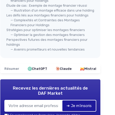
financiers pour holdings
Étude de cas : Exemple de montage financier réussi
— Illustration d'un montage efficace dans une holding
Les défis liés aux montages financiers pour holdings
— Complexités et Contraintes des Montages
Financiers pour Holdings
Stratégies pour optimiser les montages financiers
— Optimiser la gestion des montages financiers
Perspectives futures des montages financiers pour
holdings
— Avenirs prometteurs et nouvelles tendances
Résumer
ChatGPT
Claude
Mistral
Recevez les dernières actualités de
DAF Market
➔ Je m'inscris