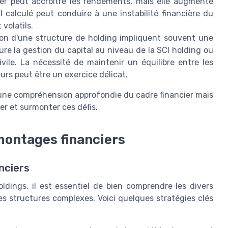
evier peut accroître les rendements, mais elle augmente
 calculé peut conduire à une instabilité financière du
volatils.
ion d'une structure de holding impliquent souvent une
re la gestion du capital au niveau de la SCI holding ou
ivile. La nécessité de maintenir un équilibre entre les
eurs peut être un exercice délicat.
une compréhension approfondie du cadre financier mais
er et surmonter ces défis.
montages financiers
nciers
ldings, il est essentiel de bien comprendre les divers
ces structures complexes. Voici quelques stratégies clés