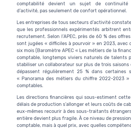
comptabilité devient un sujet de continuité
d’activité, pas seulement de confort opérationnel.
Les entreprises de tous secteurs d’activité constaten
que les professionnels expérimentés arbitrent ent
recrutement. Selon l’APEC, près de 60 % des offre
sont jugées « difficiles à pourvoir » en 2023, av
six mois (Baromètre APEC « Les métiers de la finance
comptable, longtemps viviers naturels de talents 
stabiliser un collaborateur sur plus de trois saison
dépassent régulièrement 25 % dans certaines s
« Panorama des métiers du chiffre 2022-2023 » pu
comptables.
Les directions financières qui sous-estiment cette 
délais de production s’allonger et leurs coûts de c
eux-mêmes recourir à des sous-traitants étrangers 
entière devient plus fragile. À ce niveau de pression, 
comptable, mais à quel prix, avec quelles compéten