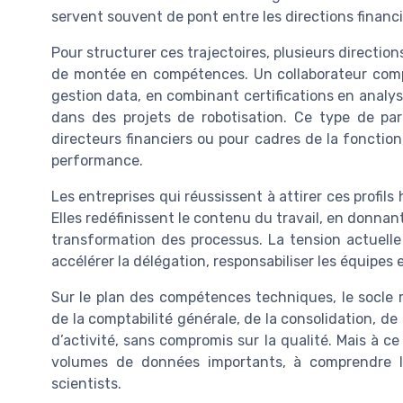
servent souvent de pont entre les directions financi
Pour structurer ces trajectoires, plusieurs directio
de montée en compétences. Un collaborateur compt
gestion data, en combinant certifications en anal
dans des projets de robotisation. Ce type de pa
directeurs financiers ou pour cadres de la fonction,
performance.
Les entreprises qui réussissent à attirer ces profil
Elles redéfinissent le contenu du travail, en donnan
transformation des processus. La tension actuell
accélérer la délégation, responsabiliser les équipes e
Sur le plan des compétences techniques, le socle re
de la comptabilité générale, de la consolidation, de 
d’activité, sans compromis sur la qualité. Mais à c
volumes de données importants, à comprendre l
scientists.