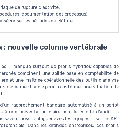
risque de rupture d’activité.
procédures, documentation des processus).
 sécuriser les périodes de clôture.
ta : nouvelle colonne vertébrale
, il manque surtout de profils hybrides capables de
recherchés combinent une solide base en comptabilité de
ers et une maîtrise opérationnelle des outils d’analyse
nts deviennent la clé pour transformer une situation de
f.
 d’un rapprochement bancaire automatisé à un script
s à une présentation claire pour le comité d’audit. Ils
 savent aussi dialoguer avec les équipes IT sur les API,
érentiels. Dans les grandes entreprises, ces profils