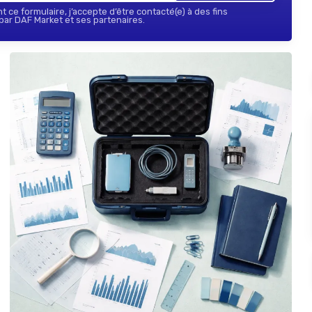
 ce formulaire, j’accepte d’être contacté(e) à des fins
ar DAF Market et ses partenaires.