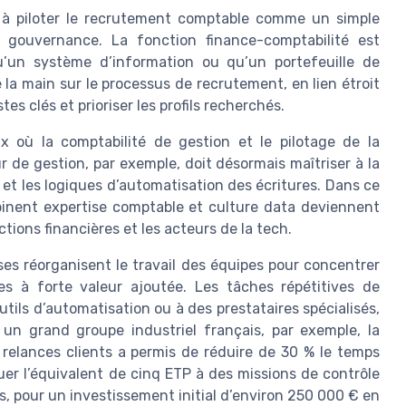
t à piloter le recrutement comptable comme un simple
e gouvernance. La fonction finance-comptabilité est
’un système d’information ou qu’un portefeuille de
 la main sur le processus de recrutement, en lien étroit
es clés et prioriser les profils recherchés.
x où la comptabilité de gestion et le pilotage de la
 de gestion, par exemple, doit désormais maîtriser à la
n et les logiques d’automatisation des écritures. Dans ce
binent expertise comptable et culture data deviennent
ections financières et les acteurs de la tech.
ses réorganisent le travail des équipes pour concentrer
hes à forte valeur ajoutée. Les tâches répétitives de
tils d’automatisation ou à des prestataires spécialisés,
 un grand groupe industriel français, par exemple, la
relances clients a permis de réduire de 30 % le temps
uer l’équivalent de cinq ETP à des missions de contrôle
s, pour un investissement initial d’environ 250 000 € en