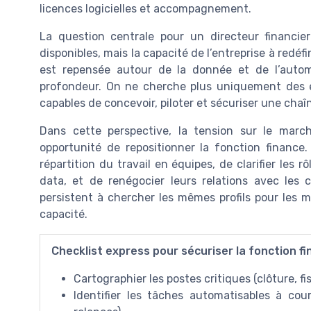
licences logicielles et accompagnement.
La question centrale pour un directeur financi
disponibles, mais la capacité de l’entreprise à redéf
est repensée autour de la donnée et de l’automa
profondeur. On ne cherche plus uniquement des e
capables de concevoir, piloter et sécuriser une chaîn
Dans cette perspective, la tension sur le marc
opportunité de repositionner la fonction finance.
répartition du travail en équipes, de clarifier les 
data, et de renégocier leurs relations avec les 
persistent à chercher les mêmes profils pour les
capacité.
Checklist express pour sécuriser la fonction f
Cartographier les postes critiques (clôture, fis
Identifier les tâches automatisables à co