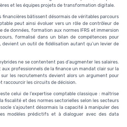
ères et les équipes projets de transformation digitale.
ns financières bâtissent désormais de véritables parcours
able peut ainsi évoluer vers un rôle de contrôleur de
yse de données, formation aux normes IFRS et immersion
rcours, formalisé dans un bilan de compétences pour
 devient un outil de fidélisation autant qu’un levier de
s hybrides ne se contentent pas d’augmenter les salaires.
t aux professionnels de la finance un mandat clair sur la
e sur les recrutements devient alors un argument pour
t raccourcir les circuits de décision.
ste celui de l’expertise comptable classique : maîtrise
la fiscalité et des normes sectorielles selon les secteurs
e socle s’ajoutent désormais la capacité à manipuler des
es modèles prédictifs et à dialoguer avec des data