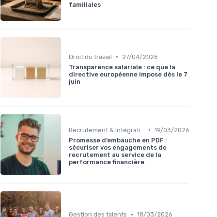
familiales
•
Droit du travail
27/04/2026
Transparence salariale : ce que la
directive européenne impose dès le 7
juin
•
Recrutement & Intégration
19/03/2026
Promesse d’embauche en PDF :
sécuriser vos engagements de
recrutement au service de la
performance financière
•
Gestion des talents
18/03/2026