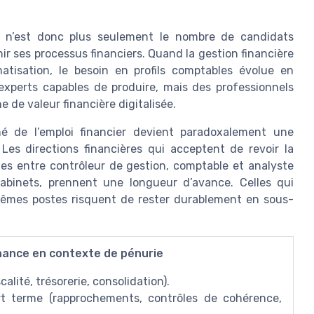
er n’est donc plus seulement le nombre de candidats
inir ses processus financiers. Quand la gestion financière
tisation, le besoin en profils comptables évolue en
xperts capables de produire, mais des professionnels
e de valeur financière digitalisée.
hé de l’emploi financier devient paradoxalement une
 Les directions financières qui acceptent de revoir la
rôles entre contrôleur de gestion, comptable et analyste
cabinets, prennent une longueur d’avance. Celles qui
 mêmes postes risquent de rester durablement en sous-
inance en contexte de pénurie
calité, trésorerie, consolidation).
urt terme (rapprochements, contrôles de cohérence,