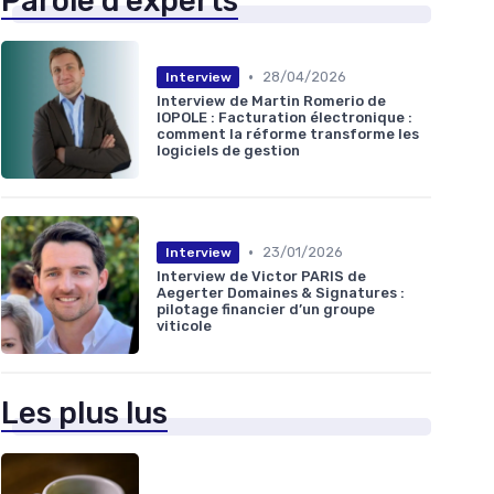
Parole d'experts
•
28/04/2026
Interview
Interview de Martin Romerio de
IOPOLE : Facturation électronique :
comment la réforme transforme les
logiciels de gestion
•
23/01/2026
Interview
Interview de Victor PARIS de
Aegerter Domaines & Signatures :
pilotage financier d’un groupe
viticole
Les plus lus