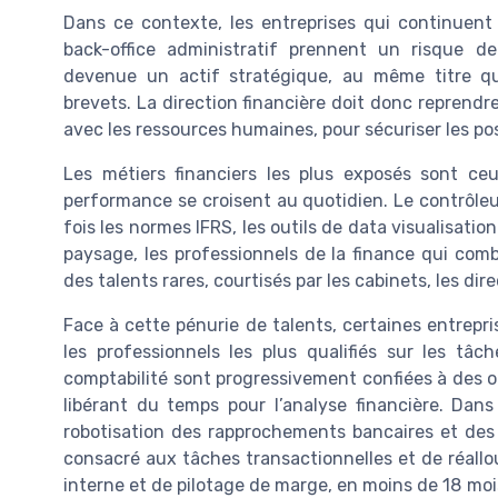
Dans ce contexte, les entreprises qui continuen
back-office administratif prennent un risque d
devenue un actif stratégique, au même titre qu
brevets. La direction financière doit donc reprendre
avec les ressources humaines, pour sécuriser les post
Les métiers financiers les plus exposés sont ceu
performance se croisent au quotidien. Le contrôleur
fois les normes IFRS, les outils de data visualisatio
paysage, les professionnels de la finance qui com
des talents rares, courtisés par les cabinets, les dir
Face à cette pénurie de talents, certaines entrepri
les professionnels les plus qualifiés sur les tâc
comptabilité sont progressivement confiées à des ou
libérant du temps pour l’analyse financière. Dans
robotisation des rapprochements bancaires et des 
consacré aux tâches transactionnelles et de réallo
interne et de pilotage de marge, en moins de 18 moi