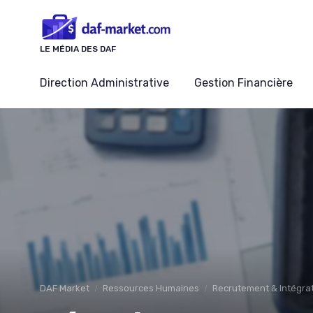
Panneau de gestion des cookies
LE MÉDIA DES DAF
Direction Administrative
Gestion Financière
DAF Market
Ressources Humaines
Recrutement & Intégra