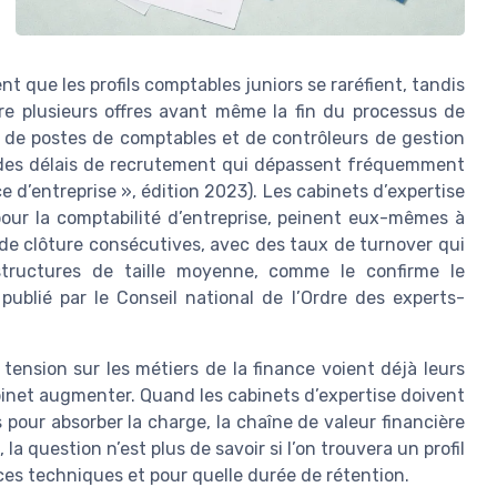
t que les profils comptables juniors se raréfient, tandis
re plusieurs offres avant même la fin du processus de
s de postes de comptables et de contrôleurs de gestion
ec des délais de recrutement qui dépassent fréquemment
 d’entreprise », édition 2023). Les cabinets d’expertise
pour la comptabilité d’entreprise, peinent eux-mêmes à
s de clôture consécutives, avec des taux de turnover qui
tructures de taille moyenne, comme le confirme le
blié par le Conseil national de l’Ordre des experts-
tension sur les métiers de la finance voient déjà leurs
abinet augmenter. Quand les cabinets d’expertise doivent
pour absorber la charge, la chaîne de valeur financière
la question n’est plus de savoir si l’on trouvera un profil
ces techniques et pour quelle durée de rétention.