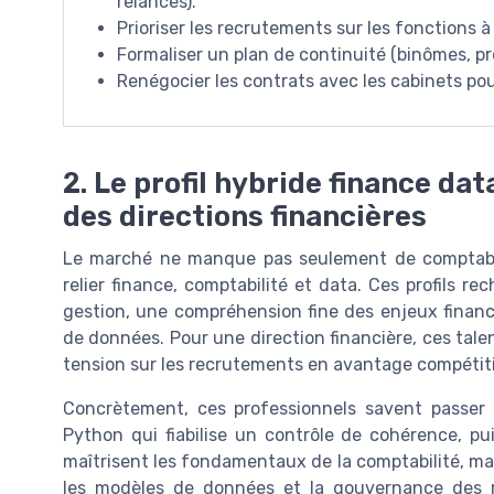
relances).
Prioriser les recrutements sur les fonctions à 
Formaliser un plan de continuité (binômes, 
Renégocier les contrats avec les cabinets pour
2. Le profil hybride finance da
des directions financières
Le marché ne manque pas seulement de comptables
relier finance, comptabilité et data. Ces profils 
gestion, une compréhension fine des enjeux financi
de données. Pour une direction financière, ces tale
tension sur les recrutements en avantage compétiti
Concrètement, ces professionnels savent passer
Python qui fiabilise un contrôle de cohérence, pui
maîtrisent les fondamentaux de la comptabilité, mais
les modèles de données et la gouvernance des réf