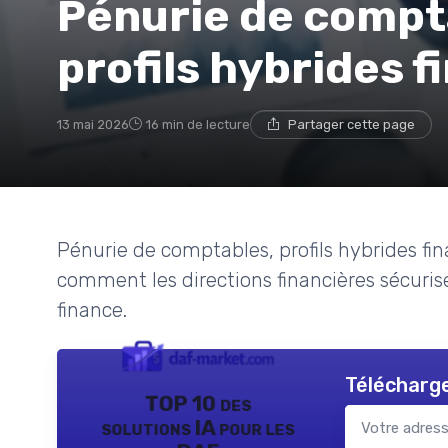
Pénurie de compta
profils hybrides 
13 mai 2026
16 min de lecture
Partager cette page
Pénurie de comptables, profils hybrides fina
comment les directions financières sécurise
finance.
Télécharge
TOP 10 des
solutions IA pour les