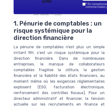
DAF
*
En remplissant
commerciales p
DAF Market — 2026
1. Pénurie de comptables : un
risque systémique pour la
direction financière
La pénurie de comptables n’est plus un simple
irritant RH, c’est un risque systémique pour la
direction financière. Dans de nombreuses
entreprises, le manque de collaborateurs
comptables fragilise la clôture, la gestion
financière et la fiabilité des états financiers, au
moment même où les exigences réglementaires
explosent (ESG, facturation électronique,
renforcement des contrôles fiscaux). Pour un
directeur administratif et financier, la tension
actuelle sur les recrutements en finance et