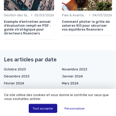
•
•
Gestion des talents
05/03/2026
Paie & Avantages
04/03/2026
Exemple d’entretien annuel
Comment piloter la grille de
d’évaluation rempli en PDF :
salaires IEG pour sécuriser
guide stratégique pour
vos équilibres financiers
directeurs financiers
Les articles par date
Octobre 2023
Novembre 2023
Décembre 2023
Janvier 2024
Février 2024
Mars 2024
Octobre 2024
Novembre 2024
Ce site utilise des cookies et vous donne le contrôle sur ceux que
Mars 2025
Avril 2025
vous souhaitez activer
Mai 2025
Juin 2025
Tout accepter
Personnaliser
Juillet 2025
Août 2025