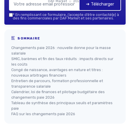
DAF Market — 2026
➔ Télécharger
*
En remplissant ce formulaire, j’accepte d’être contacté(e) à
des fins commerciales par DAF Market et ses partenaires.
SOMMAIRE
Changements paie 2026 : nouvelle donne pour la masse
salariale
SMIC, barèmes et fin des taux réduits : impacts directs sur
les coûts
Congé de naissance, avantages en nature et titres :
nouveaux arbitrages financiers
Entretien de parcours, formation professionnelle et
transparence salariale
Calendrier, loi de finances et pilotage budgétaire des
changements paie 2026
Tableau de synthèse des principaux seuils et paramètres
paie
FAQ sur les changements paie 2026