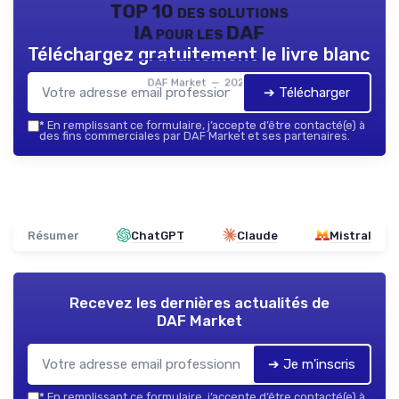
TOP 10 des solutions
IA pour les DAF
Téléchargez gratuitement le livre blanc
DAF Market — 2026
➔ Télécharger
*
En remplissant ce formulaire, j’accepte d’être contacté(e) à
des fins commerciales par DAF Market et ses partenaires.
Résumer
ChatGPT
Claude
Mistral
Recevez les dernières actualités de
DAF Market
➔ Je m'inscris
*
En remplissant ce formulaire, j’accepte d’être contacté(e) à