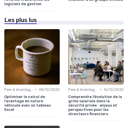
logiciels de gestion
Les plus lus
•
•
Paie & Avantages
08/12/2025
Paie & Avantages
16/12/2025
Optimiser le calcul de
Comprendre l’évolution de la
l’avantage en nature
grille salariale dans la
véhicule avec un tableau
sécurité privée : enjeux et
Excel
perspectives pour les
directeurs financiers