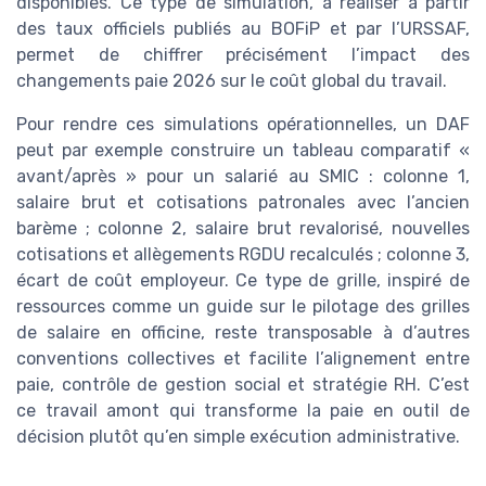
disponibles. Ce type de simulation, à réaliser à partir
des taux officiels publiés au BOFiP et par l’URSSAF,
permet de chiffrer précisément l’impact des
changements paie 2026 sur le coût global du travail.
Pour rendre ces simulations opérationnelles, un DAF
peut par exemple construire un tableau comparatif «
avant/après » pour un salarié au SMIC : colonne 1,
salaire brut et cotisations patronales avec l’ancien
barème ; colonne 2, salaire brut revalorisé, nouvelles
cotisations et allègements RGDU recalculés ; colonne 3,
écart de coût employeur. Ce type de grille, inspiré de
ressources comme un guide sur le pilotage des grilles
de salaire en officine, reste transposable à d’autres
conventions collectives et facilite l’alignement entre
paie, contrôle de gestion social et stratégie RH. C’est
ce travail amont qui transforme la paie en outil de
décision plutôt qu’en simple exécution administrative.