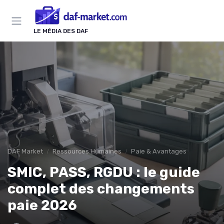
Panneau de gestion des cookies
LE MÉDIA DES DAF
DAF Market
Ressources Humaines
Paie & Avantages
SMIC, PASS, RGDU : le guide
complet des changements
paie 2026