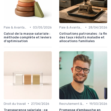
•
•
Paie & Avantages
03/05/2026
Paie & Avantages
28/04/2026
Calcul de la masse salariale :
Cotisations patronales : la fin
méthode complète et leviers
des taux réduits maladie et
d'optimisation
allocations familiales
•
•
Droit du travail
27/04/2026
Recrutement & Intégration
19/03/2026
Transparence salariale : ce
Promesse d’embauche en