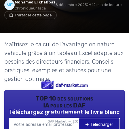
Mohamed El Khabbaz
8 décembre 2025
12 min de lecture
Chroniqueur fiscal
Partager cette page
Maîtrisez le calcul de l’avantage en nature
véhicule grâce à un tableau Excel adapté aux
besoins des directeurs financiers. Conseils
pratiques, exemples et astuces pour une
gestion optimale.
TOP 10 des solutions
IA pour les DAF
Téléchargez gratuitement le livre blanc
DAF Market — 2026
➔ Télécharger