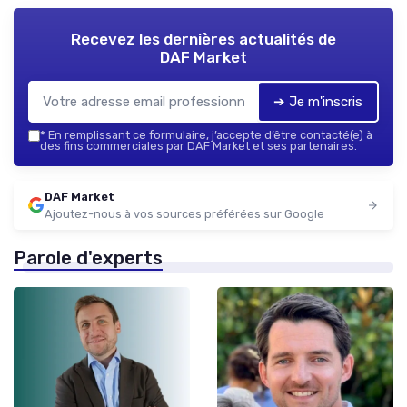
Recevez les dernières actualités de
DAF Market
➔ Je m'inscris
*
En remplissant ce formulaire, j’accepte d’être contacté(e) à
des fins commerciales par DAF Market et ses partenaires.
DAF Market
Ajoutez-nous à vos sources préférées sur Google
Parole d'experts