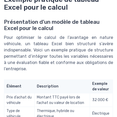
Excel pour le calcul
Présentation d’un modèle de tableau
Excel pour le calcul
Pour optimiser le calcul de l’avantage en nature
véhicule, un tableau Excel bien structuré s’avère
indispensable. Voici un exemple pratique de structure
permettant d’intégrer toutes les variables nécessaires
à une évaluation fiable et conforme aux obligations de
l’entreprise.
Exemple
Élément
Description
de valeur
Prix d’achat du
Montant TTC payé lors de
32 000 €
véhicule
l’achat ou valeur de location
Type de
Thermique, hybride ou
Électrique
véhicule
électrique