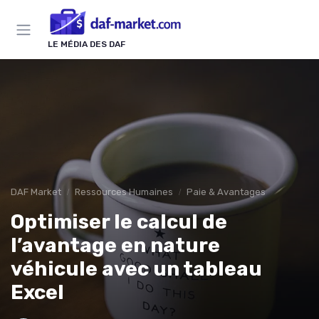
Panneau de gestion des cookies
LE MÉDIA DES DAF
DAF Market
Ressources Humaines
Paie & Avantages
Optimiser le calcul de
l’avantage en nature
véhicule avec un tableau
Excel