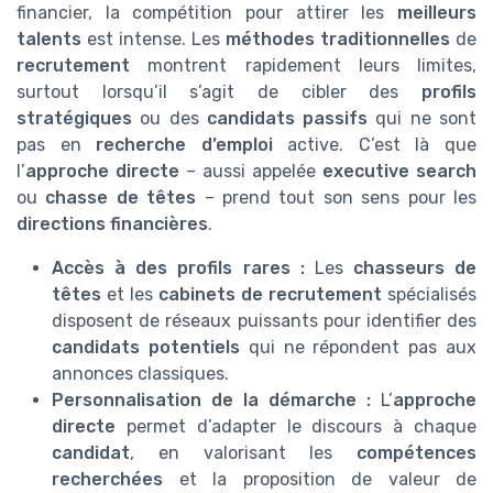
financier, la compétition pour attirer les
meilleurs
talents
est intense. Les
méthodes traditionnelles
de
recrutement
montrent rapidement leurs limites,
surtout lorsqu’il s’agit de cibler des
profils
stratégiques
ou des
candidats passifs
qui ne sont
pas en
recherche d’emploi
active. C’est là que
l’
approche directe
– aussi appelée
executive search
ou
chasse de têtes
– prend tout son sens pour les
directions financières
.
Accès à des profils rares :
Les
chasseurs de
têtes
et les
cabinets de recrutement
spécialisés
disposent de réseaux puissants pour identifier des
candidats potentiels
qui ne répondent pas aux
annonces classiques.
Personnalisation de la démarche :
L’
approche
directe
permet d’adapter le discours à chaque
candidat
, en valorisant les
compétences
recherchées
et la proposition de valeur de