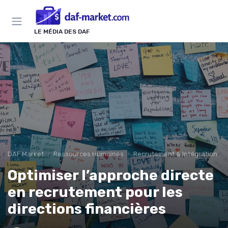
LE MÉDIA DES DAF
DAF Market
Ressources Humaines
Recrutement & Intégration
Optimiser l’approche directe
en recrutement pour les
directions financières