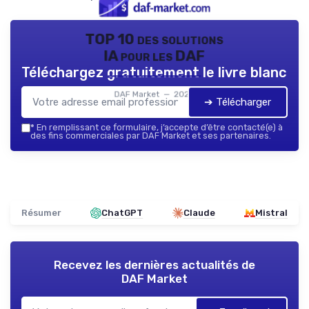
TOP 10 des solutions
IA pour les DAF
Téléchargez gratuitement le livre blanc
DAF Market — 2026
➔ Télécharger
*
En remplissant ce formulaire, j’accepte d’être contacté(e) à
des fins commerciales par DAF Market et ses partenaires.
Résumer
ChatGPT
Claude
Mistral
Recevez les dernières actualités de
DAF Market