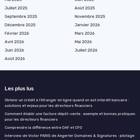
Juillet 2025
Août 2025
Septembre 2025
Novembre 2025
Décembre 2025
Janvier 2026
Février 2026
Mars 2026
Avril 2026
Mai 2026
Juin 2026
Juillet 2026
Août 2026
Les plus lus
Obtenir un crédit à l’étranger en ligne quand on est interdit bancaire :
solutions et enjeux pour les directeurs financiers
Comment établir une facture dépôt-vente : exemple et bonnes pratiques
pour les directeurs financiers
Comprendre la différence entre DAF et CFO
Interview de Victor PARIS de Aegerter Domaines & Signatures : pilotage