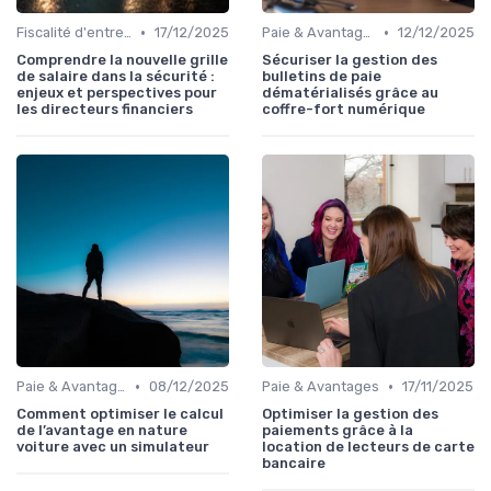
•
•
Fiscalité d'entreprise
17/12/2025
Paie & Avantages
12/12/2025
Comprendre la nouvelle grille
Sécuriser la gestion des
de salaire dans la sécurité :
bulletins de paie
enjeux et perspectives pour
dématérialisés grâce au
les directeurs financiers
coffre-fort numérique
•
•
Paie & Avantages
08/12/2025
Paie & Avantages
17/11/2025
Comment optimiser le calcul
Optimiser la gestion des
de l’avantage en nature
paiements grâce à la
voiture avec un simulateur
location de lecteurs de carte
bancaire