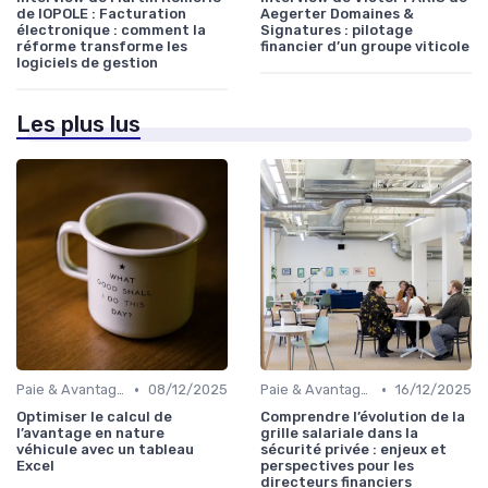
de IOPOLE : Facturation
Aegerter Domaines &
électronique : comment la
Signatures : pilotage
réforme transforme les
financier d’un groupe viticole
logiciels de gestion
Les plus lus
•
•
Paie & Avantages
08/12/2025
Paie & Avantages
16/12/2025
Optimiser le calcul de
Comprendre l’évolution de la
l’avantage en nature
grille salariale dans la
véhicule avec un tableau
sécurité privée : enjeux et
Excel
perspectives pour les
directeurs financiers