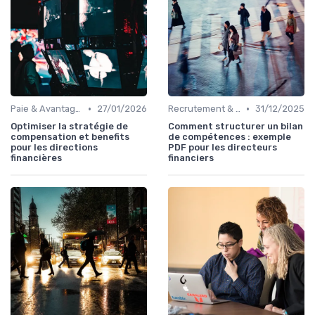
•
•
Paie & Avantages
27/01/2026
Recrutement & Intégration
31/12/2025
Optimiser la stratégie de
Comment structurer un bilan
compensation et benefits
de compétences : exemple
pour les directions
PDF pour les directeurs
financières
financiers