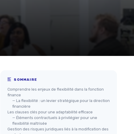
SOMMAIRE
Comprendre les enjeux de flexibilité dans la fonction
finance
— La flexibilité : un levier stratégique pour la direction
financière
Les clauses clés pour une adaptabilité efficace
— Éléments contractuels à privilégier pour une
flexibilité maîtrisée
Gestion des risques juridiques liés à la modification des