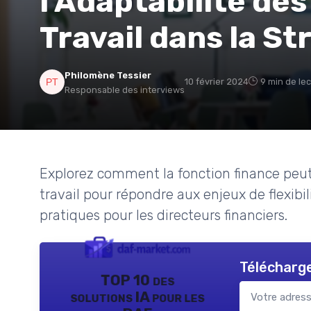
l'Adaptabilité de
Travail dans la St
Philomène Tessier
10 février 2024
9 min de le
Responsable des interviews
Explorez comment la fonction finance peut 
travail pour répondre aux enjeux de flexibi
pratiques pour les directeurs financiers.
Télécharge
TOP 10 des
solutions IA pour les