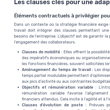
Les clauses clés pour une adapt
Éléments contractuels à privilégier pour
Dans un contexte où la stratégie financière exige 
travail doit intégrer des clauses permettant un
besoins de l’entreprise. L’objectif est de garantir l
l’engagement des collaborateurs.
Clauses de mobilité
: Elles offrent la possibili
des impératifs économiques ou organisationnels.
les fonctions financières, souvent sollicitées l
Aménagement du temps de travail
: Les disp
temps partiel modulable permettent d’optimise
aux pics d’activité ou aux contraintes budgétai
Objectifs et rémunération variable
: L’intr
rémunération variable favorise l’alignement
financiers attendus. Cela incite à l’agilité et à l
Clauses d’évolution de poste
: Prévues p