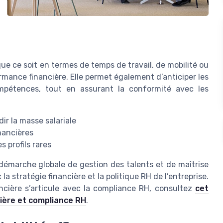
que ce soit en termes de temps de travail, de mobilité ou
ormance financière. Elle permet également d’anticiper les
ompétences, tout en assurant la conformité avec les
ir la masse salariale
inancières
s profils rares
e démarche globale de gestion des talents et de maîtrise
a stratégie financière et la politique RH de l’entreprise.
ancière s’articule avec la compliance RH, consultez
cet
ncière et compliance RH
.