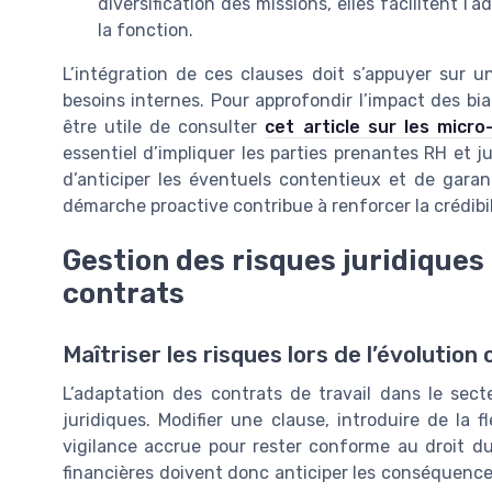
diversification des missions, elles facilitent l
la fonction.
L’intégration de ces clauses doit s’appuyer sur u
besoins internes. Pour approfondir l’impact des biai
être utile de consulter
cet article sur les micro
essentiel d’impliquer les parties prenantes RH et j
d’anticiper les éventuels contentieux et de garant
démarche proactive contribue à renforcer la crédibili
Gestion des risques juridiques 
contrats
Maîtriser les risques lors de l’évolution
L’adaptation des contrats de travail dans le sec
juridiques. Modifier une clause, introduire de la f
vigilance accrue pour rester conforme au droit du 
financières doivent donc anticiper les conséquence