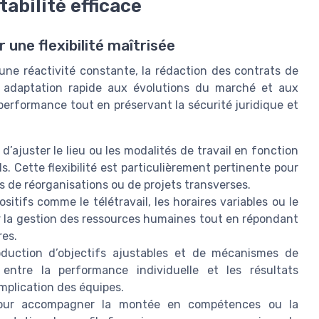
abilité efficace
 une flexibilité maîtrisée
une réactivité constante, la rédaction des contrats de
e adaptation rapide aux évolutions du marché et aux
a performance tout en préservant la sécurité juridique et
té d’ajuster le lieu ou les modalités de travail en fonction
 Cette flexibilité est particulièrement pertinente pour
ors de réorganisations ou de projets transverses.
ositifs comme le télétravail, les horaires variables ou le
r la gestion des ressources humaines tout en répondant
res.
oduction d’objectifs ajustables et de mécanismes de
 entre la performance individuelle et les résultats
’implication des équipes.
our accompagner la montée en compétences ou la