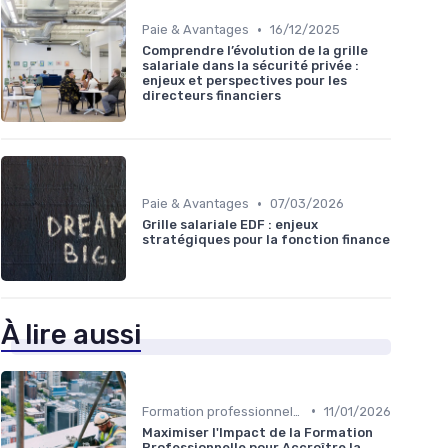
•
Paie & Avantages
16/12/2025
Comprendre l’évolution de la grille
salariale dans la sécurité privée :
enjeux et perspectives pour les
directeurs financiers
•
Paie & Avantages
07/03/2026
Grille salariale EDF : enjeux
stratégiques pour la fonction finance
À lire aussi
•
Formation professionnelle
11/01/2026
Maximiser l'Impact de la Formation
Professionnelle pour Accroître la