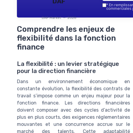
DAF
*
En remplissant
commerciales p
DAF Market — 2026
Comprendre les enjeux de
flexibilité dans la fonction
finance
La flexibilité : un levier stratégique
pour la direction financière
Dans un environnement économique en
constante évolution, la flexibilité des contrats de
travail s’impose comme un enjeu majeur pour la
fonction finance. Les directions financières
doivent composer avec des cycles d’activité de
plus en plus courts, des exigences réglementaires
mouvantes et une concurrence accrue sur le
marché des talents. Cette adaptabilité