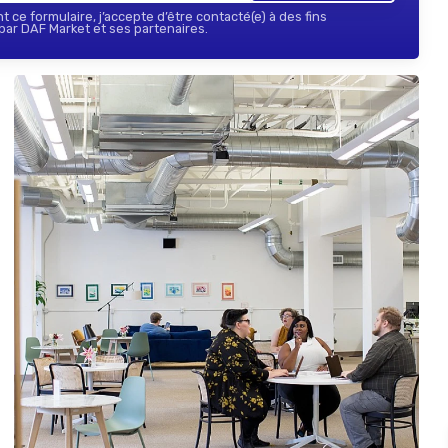
 ce formulaire, j’accepte d’être contacté(e) à des fins
ar DAF Market et ses partenaires.