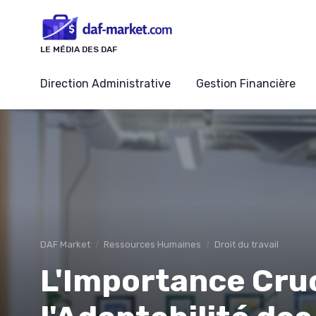
Panneau de gestion des cookies
LE MÉDIA DES DAF
Direction Administrative
Gestion Financière
DAF Market
Ressources Humaines
Droit du travail
L'Importance Cruc