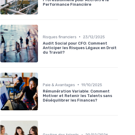
Performance Financière
•
Risques financiers
23/12/2025
Audit Social pour CFO: Comment
Anticiper les Risques Légaux en Droit
du Travail?
•
Paie & Avantages
19/10/2025
Rémunération Variable: Comment
Motiver et Retenir les Talents sans
Déséquilibrer les Finances?
•
Gestion des talents
20/02/2026