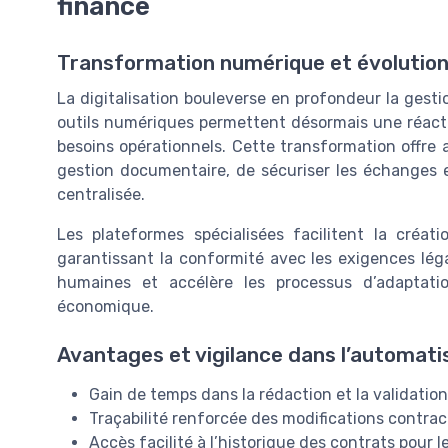
finance
Transformation numérique et évolution
La digitalisation bouleverse en profondeur la gesti
outils numériques permettent désormais une réacti
besoins opérationnels. Cette transformation offre au
gestion documentaire, de sécuriser les échanges e
centralisée.
Les plateformes spécialisées facilitent la créati
garantissant la conformité avec les exigences légal
humaines et accélère les processus d’adaptatio
économique.
Avantages et vigilance dans l’automati
Gain de temps dans la rédaction et la validatio
Traçabilité renforcée des modifications contrac
Accès facilité à l’historique des contrats pour 