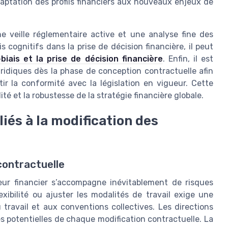
’adaptation des profils financiers aux nouveaux enjeux de
ne veille réglementaire active et une analyse fine des
s cognitifs dans la prise de décision financière, il peut
-biais et la prise de décision financière
. Enfin, il est
uridiques dès la phase de conception contractuelle afin
ir la conformité avec la législation en vigueur. Cette
té et la robustesse de la stratégie financière globale.
liés à la modification des
 contractuelle
teur financier s’accompagne inévitablement de risques
lexibilité ou ajuster les modalités de travail exige une
travail et aux conventions collectives. Les directions
s potentielles de chaque modification contractuelle. La