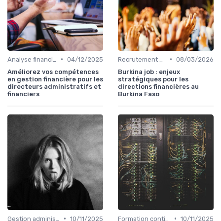
•
•
Analyse financière
04/12/2025
Recrutement & Intégration
08/03/2026
Améliorez vos compétences
Burkina job : enjeux
en gestion financière pour les
stratégiques pour les
directeurs administratifs et
directions financières au
financiers
Burkina Faso
•
•
Gestion administrative
10/11/2025
Formation continue
10/11/2025