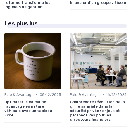
réforme transforme les
financier d’un groupe viticole
logiciels de gestion
Les plus lus
•
•
Paie & Avantages
08/12/2025
Paie & Avantages
16/12/2025
Optimiser le calcul de
Comprendre l’évolution de la
l’avantage en nature
grille salariale dans la
véhicule avec un tableau
sécurité privée : enjeux et
Excel
perspectives pour les
directeurs financiers