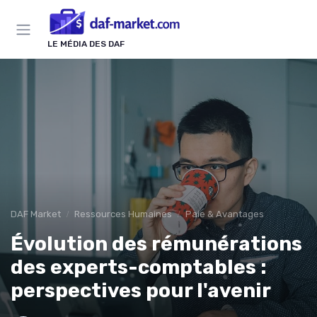
Panneau de gestion des cookies
LE MÉDIA DES DAF
DAF Market
Ressources Humaines
Paie & Avantages
Évolution des rémunérations
des experts-comptables :
perspectives pour l'avenir