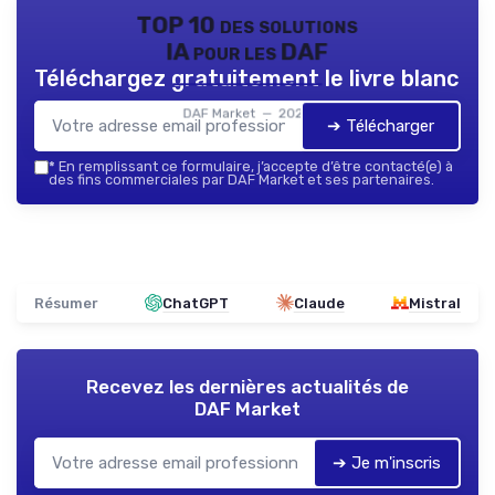
TOP 10 des solutions
IA pour les DAF
Téléchargez gratuitement le livre blanc
DAF Market — 2026
➔ Télécharger
*
En remplissant ce formulaire, j’accepte d’être contacté(e) à
des fins commerciales par DAF Market et ses partenaires.
Résumer
ChatGPT
Claude
Mistral
Recevez les dernières actualités de
DAF Market
➔ Je m'inscris