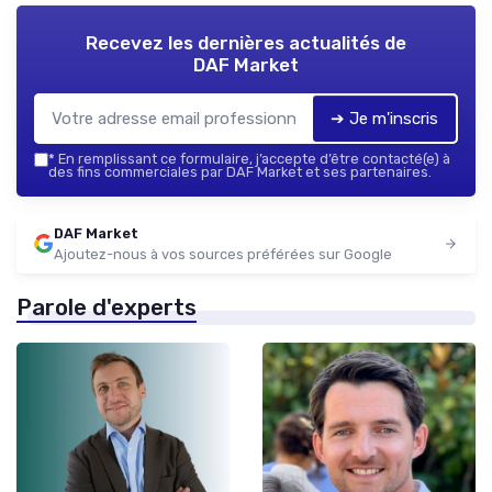
Recevez les dernières actualités de
DAF Market
➔ Je m'inscris
*
En remplissant ce formulaire, j’accepte d’être contacté(e) à
des fins commerciales par DAF Market et ses partenaires.
DAF Market
Ajoutez-nous à vos sources préférées sur Google
Parole d'experts