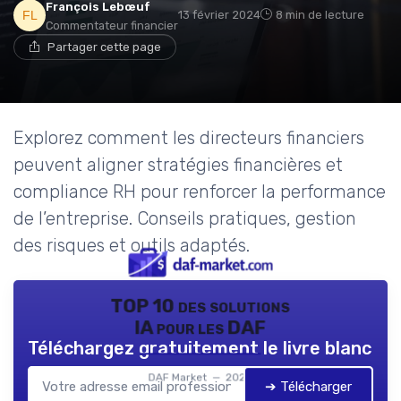
François Lebœuf
13 février 2024
8 min de lecture
Commentateur financier
Partager cette page
Explorez comment les directeurs financiers
peuvent aligner stratégies financières et
compliance RH pour renforcer la performance
de l’entreprise. Conseils pratiques, gestion
des risques et outils adaptés.
TOP 10 des solutions
IA pour les DAF
Téléchargez gratuitement le livre blanc
DAF Market — 2026
➔ Télécharger