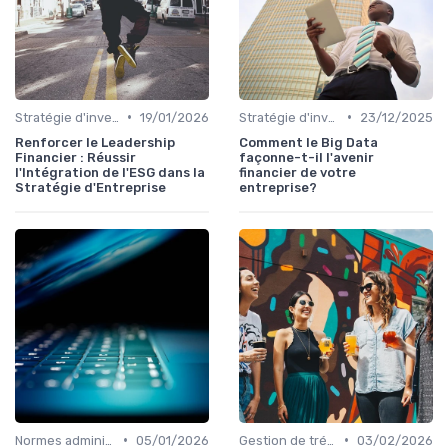
•
•
Stratégie d'investissement
19/01/2026
Stratégie d'investissement
23/12/2025
Renforcer le Leadership
Comment le Big Data
Financier : Réussir
façonne-t-il l'avenir
l'Intégration de l'ESG dans la
financier de votre
Stratégie d'Entreprise
entreprise?
•
•
Normes administratives
05/01/2026
Gestion de trésorerie
03/02/2026