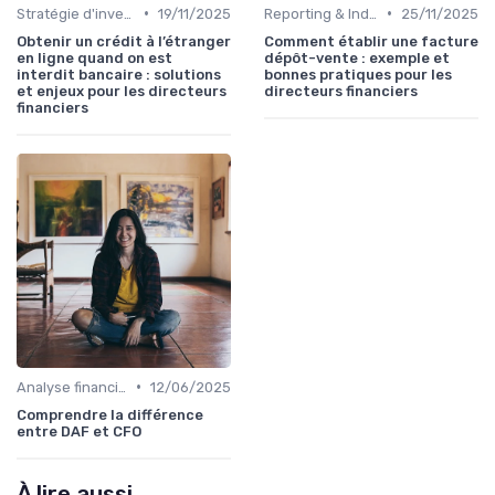
•
•
Stratégie d'investissement
19/11/2025
Reporting & Indicateurs
25/11/2025
Obtenir un crédit à l’étranger
Comment établir une facture
en ligne quand on est
dépôt-vente : exemple et
interdit bancaire : solutions
bonnes pratiques pour les
et enjeux pour les directeurs
directeurs financiers
financiers
•
Analyse financière
12/06/2025
Comprendre la différence
entre DAF et CFO
À lire aussi