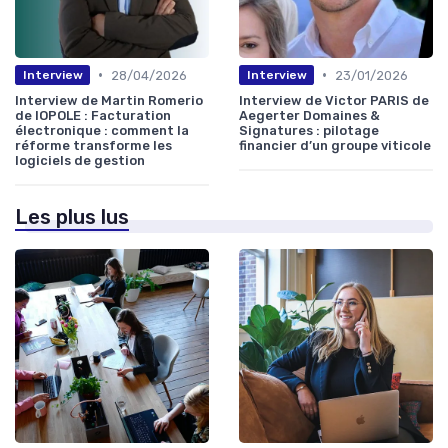
•
•
28/04/2026
23/01/2026
Interview
Interview
Interview de Martin Romerio
Interview de Victor PARIS de
de IOPOLE : Facturation
Aegerter Domaines &
électronique : comment la
Signatures : pilotage
réforme transforme les
financier d’un groupe viticole
logiciels de gestion
Les plus lus