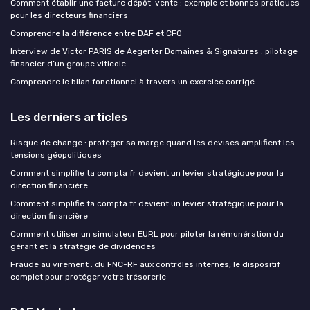
Comment établir une facture dépôt-vente : exemple et bonnes pratiques
pour les directeurs financiers
Comprendre la différence entre DAF et CFO
Interview de Victor PARIS de Aegerter Domaines & Signatures : pilotage
financier d’un groupe viticole
Comprendre le bilan fonctionnel à travers un exercice corrigé
Les derniers articles
Risque de change : protéger sa marge quand les devises amplifient les
tensions géopolitiques
Comment simplifie ta compta fr devient un levier stratégique pour la
direction financière
Comment simplifie ta compta fr devient un levier stratégique pour la
direction financière
Comment utiliser un simulateur EURL pour piloter la rémunération du
gérant et la stratégie de dividendes
Fraude au virement : du FNC-RF aux contrôles internes, le dispositif
complet pour protéger votre trésorerie