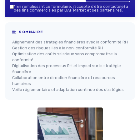
*
En remplissant ce formulaire, j’accepte d’être contacté(e) à
des fins commerciales par DAF Market et ses partenaires.
SOMMAIRE
Alignement des stratégies financières avec la conformité RH
Gestion des risques liés à la non-conformité RH
Optimisation des coûts salariaux sans compromettre la
conformité
Digitalisation des processus RH et impact sur la stratégie
financière
Collaboration entre direction financière et ressources
humaines
Veille réglementaire et adaptation continue des stratégies