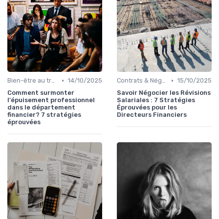
•
•
Bien-être au travail
14/10/2025
Contrats & Négociations
15/10/2025
Comment surmonter
Savoir Négocier les Révisions
l'épuisement professionnel
Salariales : 7 Stratégies
dans le département
Éprouvées pour les
financier? 7 stratégies
Directeurs Financiers
éprouvées