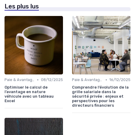
Les plus lus
•
•
Paie & Avantages
08/12/2025
Paie & Avantages
16/12/2025
Optimiser le calcul de
Comprendre l’évolution de la
l’avantage en nature
grille salariale dans la
véhicule avec un tableau
sécurité privée : enjeux et
Excel
perspectives pour les
directeurs financiers