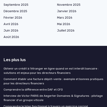
Septembre 2025
Novembre 2025
Décembre 2025
Janvier 2026
Février 2026
Mars 2026
Avril 2026
Mai 2026
Juin 2026
Juillet 2026
Août 2026
Les plus lus
Obtenir un crédit à l’étranger en ligne quand on est interdit bancaire :
solutions et enjeux pour les directeurs financiers
Comment établir une facture dépôt-vente : exemple et bonnes pratiques
pour les directeurs financiers
Comprendre la différence entre DAF et CFO
Interview de Victor PARIS de Aegerter Domaines & Signatures : pilotage
financier d’un groupe viticole
Comprendre le bilan fonctionnel à travers un exercice corrigé