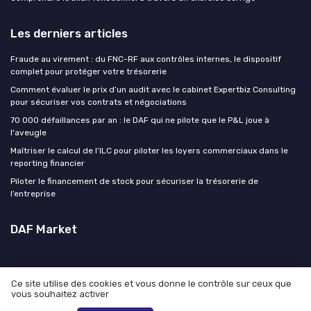
Les derniers articles
Fraude au virement : du FNC-RF aux contrôles internes, le dispositif
complet pour protéger votre trésorerie
Comment évaluer le prix d’un audit avec le cabinet Expertbiz Consulting
pour sécuriser vos contrats et négociations
70 000 défaillances par an : le DAF qui ne pilote que le P&L joue à
l'aveugle
Maîtriser le calcul de l’ILC pour piloter les loyers commerciaux dans le
reporting financier
Piloter le financement de stock pour sécuriser la trésorerie de
l’entreprise
DAF Market
Ce site utilise des cookies et vous donne le contrôle sur ceux que
vous souhaitez activer
Mentions légales
Politique de confidentialité