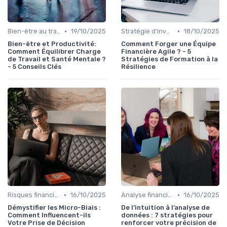
•
•
Bien-être au travail
19/10/2025
Stratégie d'investissement
18/10/2025
Bien-être et Productivité:
Comment Forger une Équipe
Comment Équilibrer Charge
Financière Agile ? - 5
de Travail et Santé Mentale ?
Stratégies de Formation à la
- 5 Conseils Clés
Résilience
•
•
Risques financiers
16/10/2025
Analyse financière
16/10/2025
Démystifier les Micro-Biais :
De l’intuition à l’analyse de
Comment Influencent-ils
données : 7 stratégies pour
Votre Prise de Décision
renforcer votre précision de