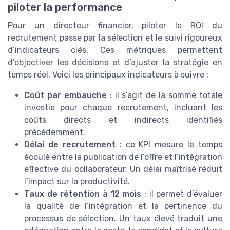
piloter la performance
Pour un directeur financier, piloter le ROI du
recrutement passe par la sélection et le suivi rigoureux
d’indicateurs clés. Ces métriques permettent
d’objectiver les décisions et d’ajuster la stratégie en
temps réel. Voici les principaux indicateurs à suivre :
Coût par embauche
: il s’agit de la somme totale
investie pour chaque recrutement, incluant les
coûts directs et indirects identifiés
précédemment.
Délai de recrutement
: ce KPI mesure le temps
écoulé entre la publication de l’offre et l’intégration
effective du collaborateur. Un délai maîtrisé réduit
l’impact sur la productivité.
TOP 10 des
Taux de rétention à 12 mois
: il permet d’évaluer
solutions IA pour les
la qualité de l’intégration et la pertinence du
DAF
processus de sélection. Un taux élevé traduit une
Téléchargez gratuitement le livre