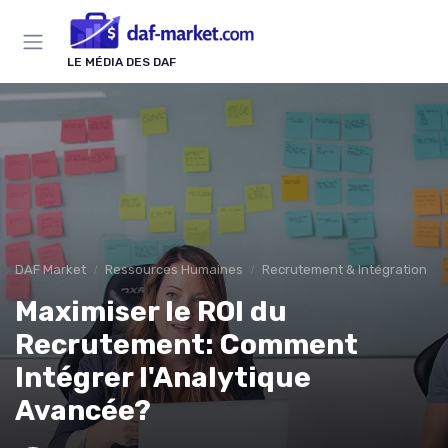
Panneau de gestion des cookies
LE MÉDIA DES DAF
DAF Market
Ressources Humaines
Recrutement & Intégration
Maximiser le ROI du
Recrutement: Comment
Intégrer l'Analytique
Avancée?