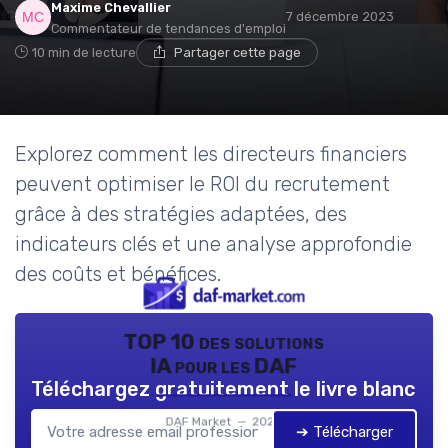
Maxime Chevallier
7 décembre 2023
Commentateur de tendances d'emploi
10 min de lecture
Partager cette page
Explorez comment les directeurs financiers
peuvent optimiser le ROI du recrutement
grâce à des stratégies adaptées, des
indicateurs clés et une analyse approfondie
des coûts et bénéfices.
TOP 10 des solutions
IA pour les DAF
Téléchargez gratuitement le livre blanc
DAF Market — 2026
➔ Télécharger