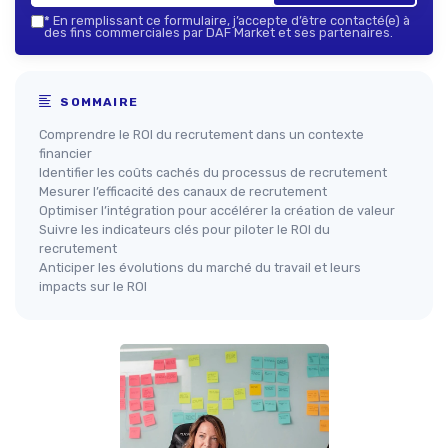
*
En remplissant ce formulaire, j’accepte d’être contacté(e) à
des fins commerciales par DAF Market et ses partenaires.
SOMMAIRE
Comprendre le ROI du recrutement dans un contexte
financier
Identifier les coûts cachés du processus de recrutement
Mesurer l’efficacité des canaux de recrutement
Optimiser l’intégration pour accélérer la création de valeur
Suivre les indicateurs clés pour piloter le ROI du
recrutement
Anticiper les évolutions du marché du travail et leurs
impacts sur le ROI