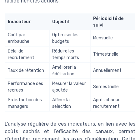
rapidement les actions.
Périodicité de
Indicateur
Objectif
suivi
Coût par
Optimiser les
Mensuelle
embauche
budgets
Délai de
Réduire les
Trimestrielle
recrutement
temps morts
Améliorer la
Taux de rétention
Annuellement
fidélisation
Performance des
Mesurer la valeur
Semestrielle
recrues
ajoutée
Satisfaction des
Affiner la
Après chaque
managers
sélection
recrutement
L’analyse régulière de ces indicateurs, en lien avec les
coûts cachés et l’efficacité des canaux, permet
d’identifier rapidement les axes d’amélioration. Cette