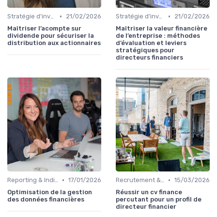
•
•
Stratégie d'investissement
21/02/2026
Stratégie d'investissement
21/02/2026
Maîtriser l’acompte sur
Maîtriser la valeur financière
dividende pour sécuriser la
de l’entreprise : méthodes
distribution aux actionnaires
d’évaluation et leviers
stratégiques pour
directeurs financiers
•
•
Reporting & Indicateurs
17/01/2026
Recrutement & Intégration
15/03/2026
Optimisation de la gestion
Réussir un cv finance
des données financières
percutant pour un profil de
directeur financier