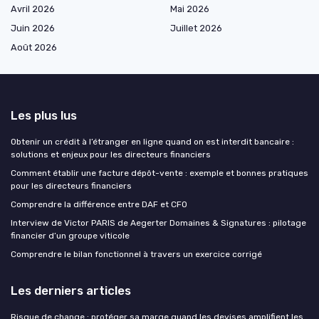
Avril 2026
Mai 2026
Juin 2026
Juillet 2026
Août 2026
Les plus lus
Obtenir un crédit à l’étranger en ligne quand on est interdit bancaire :
solutions et enjeux pour les directeurs financiers
Comment établir une facture dépôt-vente : exemple et bonnes pratiques
pour les directeurs financiers
Comprendre la différence entre DAF et CFO
Interview de Victor PARIS de Aegerter Domaines & Signatures : pilotage
financier d’un groupe viticole
Comprendre le bilan fonctionnel à travers un exercice corrigé
Les derniers articles
Risque de change : protéger sa marge quand les devises amplifient les