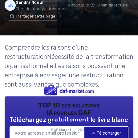
Sandra Ndour
9 août 2025
10 min de lecture
Chef de rubrique trésorerie
Partager cette page
Comprendre les raisons d'une
restructurationNécessité de la transformation
organisationnelle Les raisons poussant une
entreprise à envisager une restructuration
sont aussi variées que complexes.
TOP 10 des solutions
IA pour les DAF
Téléchargez gratuitement le livre blanc
DAF Market — 2026
➔ Télécharger