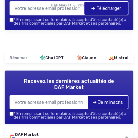
DAF Market — 2026
➔ Télécharger
*
En remplissant ce formulaire, j’accepte d’être contacté(e) à
des fins commerciales par DAF Market et ses partenaires.
Résumer
ChatGPT
Claude
Mistral
Recevez les dernières actualités de
DAF Market
➔ Je m'inscris
*
En remplissant ce formulaire, j’accepte d’être contacté(e) à
des fins commerciales par DAF Market et ses partenaires.
DAF Market