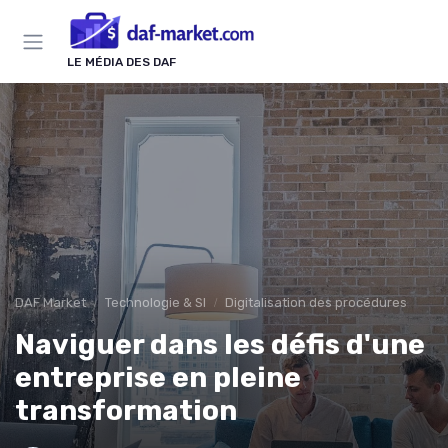
Panneau de gestion des cookies
LE MÉDIA DES DAF
DAF Market
Technologie & SI
Digitalisation des procédures
Naviguer dans les défis d'une
entreprise en pleine
transformation