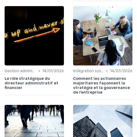
•
•
Gestion administrative
14/01/2026
Intégration système
14/03/2026
Le rôle stratégique du
Comment les actionnaires
directeur administratif et
majoritaires façonnent la
financier
stratégie et la gouvernance
de l’entreprise