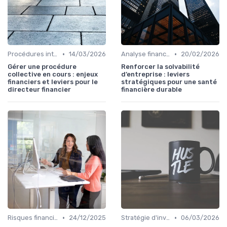
•
•
Procédures internes
14/03/2026
Analyse financière
20/02/2026
Gérer une procédure
Renforcer la solvabilité
collective en cours : enjeux
d’entreprise : leviers
financiers et leviers pour le
stratégiques pour une santé
directeur financier
financière durable
•
•
Risques financiers
24/12/2025
Stratégie d'investissement
06/03/2026