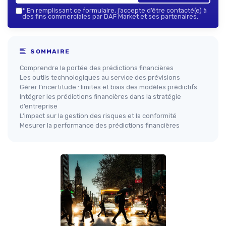
*
En remplissant ce formulaire, j’accepte d’être contacté(e) à
des fins commerciales par DAF Market et ses partenaires.
SOMMAIRE
Comprendre la portée des prédictions financières
Les outils technologiques au service des prévisions
Gérer l’incertitude : limites et biais des modèles prédictifs
Intégrer les prédictions financières dans la stratégie
d’entreprise
L’impact sur la gestion des risques et la conformité
Mesurer la performance des prédictions financières