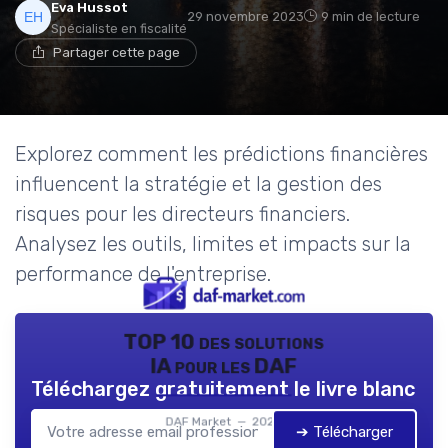
Eva Hussot
29 novembre 2023
9 min de lecture
Spécialiste en fiscalité
Partager cette page
Explorez comment les prédictions financières
influencent la stratégie et la gestion des
risques pour les directeurs financiers.
Analysez les outils, limites et impacts sur la
performance de l'entreprise.
TOP 10 des solutions
IA pour les DAF
Téléchargez gratuitement le livre blanc
DAF Market — 2026
➔ Télécharger