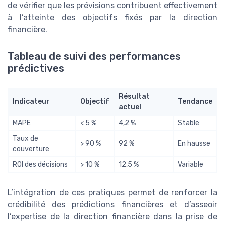
de vérifier que les prévisions contribuent effectivement
à l’atteinte des objectifs fixés par la direction
financière.
Tableau de suivi des performances
prédictives
Résultat
Indicateur
Objectif
Tendance
actuel
MAPE
< 5 %
4,2 %
Stable
Taux de
> 90 %
92 %
En hausse
couverture
ROI des décisions
> 10 %
12,5 %
Variable
L’intégration de ces pratiques permet de renforcer la
crédibilité des prédictions financières et d’asseoir
l’expertise de la direction financière dans la prise de