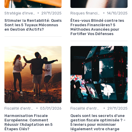
•
•
Stratégie d'investissement
29/11/2025
Risques financiers
14/10/2025
Stimuler la Rentabilité: Quels
Êtes-vous Blindé contre les
Sont les 5 Tuyaux Méconnus
Fraudes Financières? 5
en Gestion d'Actifs?
Méthodes Avancées pour
Fortifier Vos Défenses
•
•
Fiscalité d'entreprise
03/01/2026
Fiscalité d'entreprise
29/11/2025
Harmonisation Fiscale
Quels sont les secrets d'une
Européenne: Comment
gestion fiscale optimisée ? -
Réussir l'Adaptation en 5
5 leviers pour minimiser
Étapes Clés?
légalement votre charge