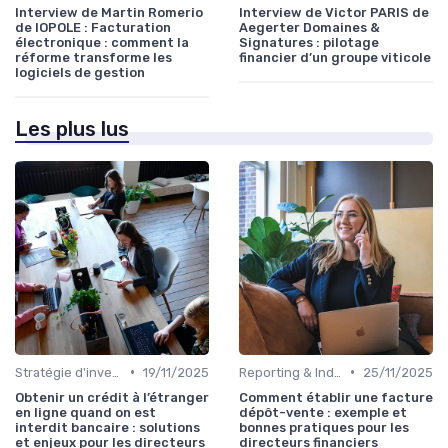
Interview de Martin Romerio
Interview de Victor PARIS de
de IOPOLE : Facturation
Aegerter Domaines &
électronique : comment la
Signatures : pilotage
réforme transforme les
financier d’un groupe viticole
logiciels de gestion
Les plus lus
•
•
Stratégie d'investissement
19/11/2025
Reporting & Indicateurs
25/11/2025
Obtenir un crédit à l’étranger
Comment établir une facture
en ligne quand on est
dépôt-vente : exemple et
interdit bancaire : solutions
bonnes pratiques pour les
et enjeux pour les directeurs
directeurs financiers