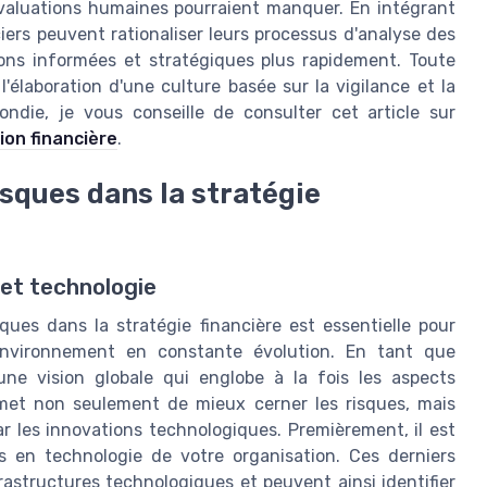
évaluations humaines pourraient manquer. En intégrant
iers peuvent rationaliser leurs processus d'analyse des
ions informées et stratégiques plus rapidement. Toute
l'élaboration d'une culture basée sur la vigilance et la
ndie, je vous conseille de consulter cet article sur
tion financière
.
isques dans la stratégie
 et technologie
ques dans la stratégie financière est essentielle pour
environnement en constante évolution. En tant que
 une vision globale qui englobe à la fois les aspects
rmet non seulement de mieux cerner les risques, mais
par les innovations technologiques. Premièrement, il est
ts en technologie de votre organisation. Ces derniers
astructures technologiques et peuvent ainsi identifier