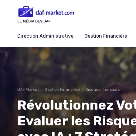
Panneau de gestion des cookies
LE MÉDIA DES DAF
Direction Administrative
Gestion Financière
DAF Market
Gestion Financière
Risques financiers
Révolutionnez Vo
Evaluer les Risqu