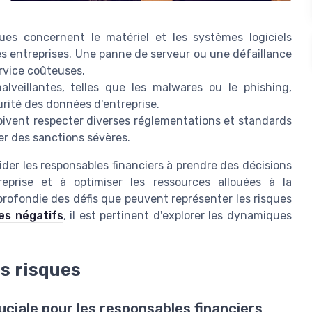
es concernent le matériel et les systèmes logiciels
s entreprises. Une panne de serveur ou une défaillance
ervice coûteuses.
veillantes, telles que les malwares ou le phishing,
rité des données d'entreprise.
oivent respecter diverses réglementations et standards
er des sanctions sévères.
der les responsables financiers à prendre des décisions
treprise et à optimiser les ressources allouées à la
rofondie des défis que peuvent représenter les risques
es négatifs
, il est pertinent d'explorer les dynamiques
es risques
uciale pour les responsables financiers