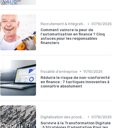
•
Recrutement & Intégration
07/10/2025
Comment vaincre la peur de
l'automatisation en finance ? Cinq
astuces pour les responsables
financiers
•
Fiscalité d'entreprise
11/10/2025
Réduire le risque de non-conformité
en finance : 7 tactiques innovantes à
connaître absolument
•
Digitalisation des procédures
07/10/2025
Survivre à la Transformation Digitale
: 5 Stratégies D'adaptation Pour les