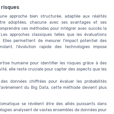
 risques
 une approche bien structurée, adaptée aux réalités
être adoptées, chacune avec ses avantages et ses
 comprendre ces méthodes pour intégrer avec succès la
 Les approches classiques telles que les évaluations
s. Elles permettent de mesurer l'impact potentiel des
endant, l'évolution rapide des technologies impose
ertise humaine pour identifier les risques grâce à des
vité, elle reste cruciale pour capter des aspects que les
des données chiffrées pour évaluer les probabilités
 l'avènement du Big Data, cette méthode devient plus
 automatique se révèlent être des alliés puissants dans
nologies analysent de vastes ensembles de données pour