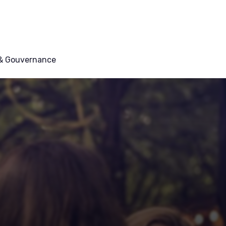
 & Gouvernance