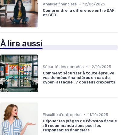
•
Analyse financière
12/06/2025
Comprendre la différence entre DAF
et CFO
À lire aussi
•
Sécurité des données
12/10/2025
Comment sécuriser à toute épreuve
vos données financières en cas de
cyber-attaque : 7 conseils d'experts
•
Fiscalité d'entreprise
11/10/2025
Déjouer les pièges de l'évasion fiscale
: 5 recommandations pour les
responsables financiers