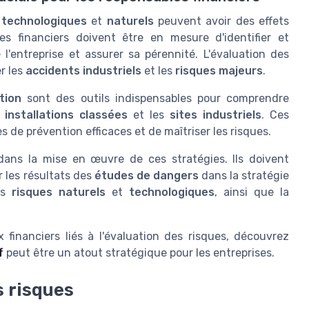
 technologiques
et
naturels
peuvent avoir des effets
es financiers doivent être en mesure d'identifier et
l'entreprise et assurer sa pérennité. L'évaluation des
r les
accidents industriels
et les
risques majeurs
.
tion
sont des outils indispensables pour comprendre
s
installations classées
et les
sites industriels
. Ces
de prévention efficaces et de maîtriser les risques.
dans la mise en œuvre de ces stratégies. Ils doivent
r les résultats des
études de dangers
dans la stratégie
des
risques naturels
et
technologiques
, ainsi que la
financiers liés à l'évaluation des risques, découvrez
f
peut être un atout stratégique pour les entreprises.
s risques