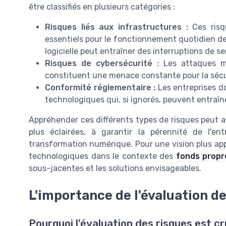
être classifiés en plusieurs catégories :
Risques liés aux infrastructures :
Ces risqu
essentiels pour le fonctionnement quotidien de
logicielle peut entraîner des interruptions de s
Risques de cybersécurité :
Les attaques mal
constituent une menace constante pour la sécu
Conformité réglementaire :
Les entreprises d
technologiques qui, si ignorés, peuvent entraîn
Appréhender ces différents types de risques peut ai
plus éclairées, à garantir la pérennité de l'en
transformation numérique. Pour une vision plus app
technologiques dans le contexte des
fonds propr
sous-jacentes et les solutions envisageables.
L'importance de l'évaluation d
Pourquoi l'évaluation des risques est cr