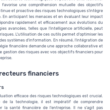
ion favorise une compréhension mutuelle des objectifs
ontinue et proactive des risques technologiques s'intègre
. En anticipant les menaces et en évaluant leur impact
 répondre rapidement et efficacement aux évolutions du
s avancées, telles que l'intelligence artificielle, peut
isques. L'utilisation de ces outils permet d'optimiser les
 des systèmes d'information. En résumé, l'intégration de
tégie financière demande une approche collaborative et
de gestion des risques avec vos objectifs financiers pour
reprise.
irecteurs financiers
rs
aluation efficace des risques technologiques est crucial.
e de la technologie, il est impératif de comprendre
la santé financière de l'entreprise. Il ne s'agit pas