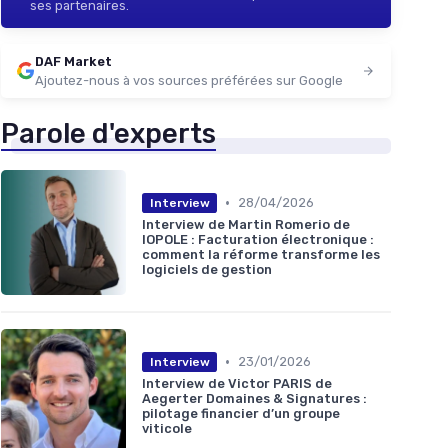
ses partenaires.
DAF Market
Ajoutez-nous à vos sources préférées sur Google
Parole d'experts
•
28/04/2026
Interview
Interview de Martin Romerio de
IOPOLE : Facturation électronique :
comment la réforme transforme les
logiciels de gestion
•
23/01/2026
Interview
Interview de Victor PARIS de
Aegerter Domaines & Signatures :
pilotage financier d’un groupe
viticole