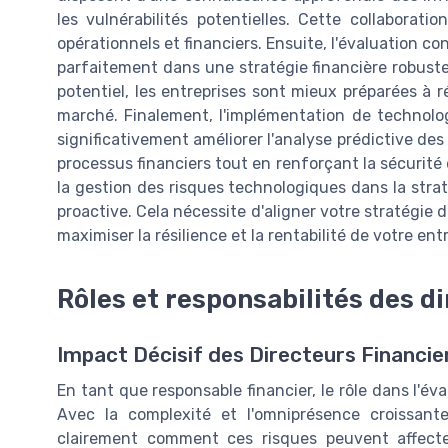
les vulnérabilités potentielles. Cette collaborat
opérationnels et financiers. Ensuite, l'évaluation c
parfaitement dans une stratégie financière robuste
potentiel, les entreprises sont mieux préparées à
marché. Finalement, l'implémentation de technologie
significativement améliorer l'analyse prédictive des r
processus financiers tout en renforçant la sécurité
la gestion des risques technologiques dans la stra
proactive. Cela nécessite d'aligner votre stratégie 
maximiser la résilience et la rentabilité de votre ent
Rôles et responsabilités des d
Impact Décisif des Directeurs Financie
En tant que responsable financier, le rôle dans l'év
Avec la complexité et l'omniprésence croissant
clairement comment ces risques peuvent affecter 