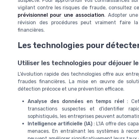
suspecte. Pour approfondir vos connaissances sur 
vigilant contre les risques de fraude, consultez ce
prévisionnel pour une association
. Adopter une
révision des procédures peut vraiment faire la
financières.
Les technologies pour détecter
Utiliser les technologies pour déjouer l
L'évolution rapide des technologies offre aux entre
fraudes financières. La mise en œuvre de solut
détection précoce et une prévention efficace.
Analyse des données en temps réel
: Cet
transactions suspectes et d'identifier ra
sophistiqués, les entreprises peuvent automatis
Intelligence artificielle (IA)
: L'IA offre des cap
menaces. En entraînant les systèmes à recon
peuvent améliorer significativement leurs taux 