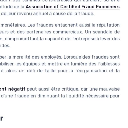
 étude de la
Association of Certified Fraud Examiners
de leur revenu annuel à cause de la fraude.
 monétaires. Les fraudes entachent aussi la réputation
sseurs et des partenaires commerciaux. Un scandale de
n, compromettant la capacité de l'entreprise à lever des
ides.
aper la moralité des employés. Lorsque des fraudes sont
iliser les équipes et mettre en lumière des faiblesses
t alors un défi de taille pour la réorganisation et la
ent négatif
peut aussi être critique, car une mauvaise
s d'une fraude en diminuant la liquidité nécessaire pour
r