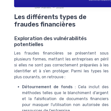
DAF Market — 2026
Les différents types de
fraudes financières
Exploration des vulnérabilités
potentielles
Les fraudes financières se présentent sous
plusieurs formes, mettant les entreprises en péril
si elles ne sont pas correctement préparées à les
identifier et à s'en protéger. Parmi les types les
plus courants, on retrouve :
Détournement de fonds
: Cela inclut des
méthodes telles que le blanchiment d'argent
et la falsification de documents financiers
pour masquer l'utilisation non autorisée des
ressources de l'entreprise.