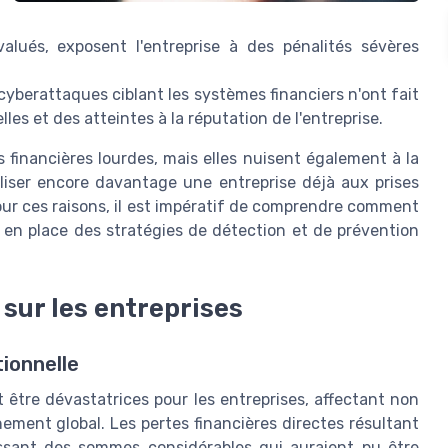
alués, exposent l'entreprise à des pénalités sévères
cyberattaques ciblant les systèmes financiers n'ont fait
es et des atteintes à la réputation de l'entreprise.
 financières lourdes, mais elles nuisent également à la
iliser encore davantage une entreprise déjà aux prises
our ces raisons, il est impératif de comprendre comment
 en place des stratégies de détection et de prévention
sur les entreprises
tionnelle
être dévastatrices pour les entreprises, affectant non
ement global. Les pertes financières directes résultant
ssant des sommes considérables qui auraient pu être