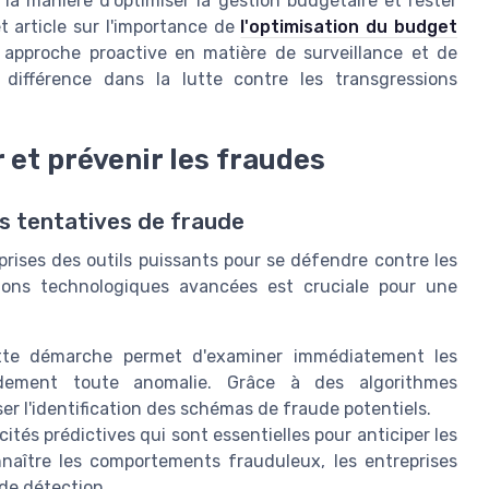
la manière d'optimiser la gestion budgétaire et rester
t article sur l'importance de
l'optimisation du budget
 approche proactive en matière de surveillance et de
 différence dans la lutte contre les transgressions
 et prévenir les fraudes
es tentatives de fraude
prises des outils puissants pour se défendre contre les
ions technologiques avancées est cruciale pour une
te démarche permet d'examiner immédiatement les
pidement toute anomalie. Grâce à des algorithmes
er l'identification des schémas de fraude potentiels.
acités prédictives qui sont essentielles pour anticiper les
naître les comportements frauduleux, les entreprises
de détection.