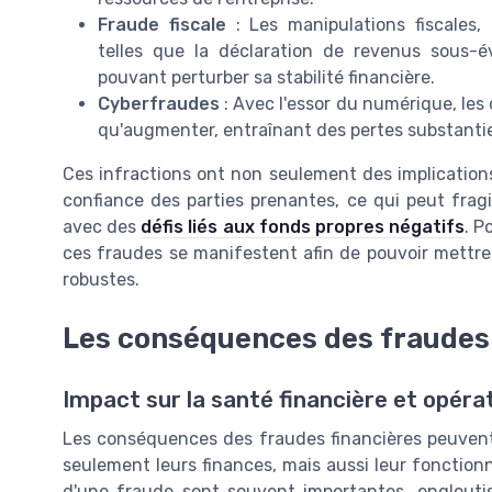
Fraude fiscale
: Les manipulations fiscales,
telles que la déclaration de revenus sous-év
pouvant perturber sa stabilité financière.
Cyberfraudes
: Avec l'essor du numérique, les 
qu'augmenter, entraînant des pertes substantiell
Ces infractions ont non seulement des implications
confiance des parties prenantes, ce qui peut frag
avec des
défis liés aux fonds propres négatifs
. P
ces fraudes se manifestent afin de pouvoir mettre
robustes.
Les conséquences des fraudes 
Impact sur la santé financière et opéra
Les conséquences des fraudes financières peuvent 
seulement leurs finances, mais aussi leur fonctionn
d'une fraude sont souvent importantes, englouti