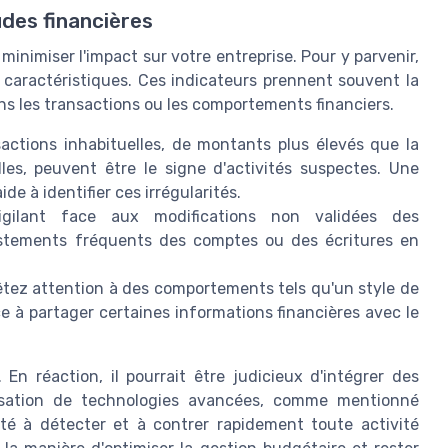
udes financières
inimiser l'impact sur votre entreprise. Pour y parvenir,
te caractéristiques. Ces indicateurs prennent souvent la
ns les transactions ou les comportements financiers.
actions inhabituelles, de montants plus élevés que la
s, peuvent être le signe d'activités suspectes. Une
de à identifier ces irrégularités.
ilant face aux modifications non validées des
justements fréquents des comptes ou des écritures en
êtez attention à des comportements tels qu'un style de
 à partager certaines informations financières avec le
En réaction, il pourrait être judicieux d'intégrer des
tilisation de technologies avancées, comme mentionné
é à détecter et à contrer rapidement toute activité