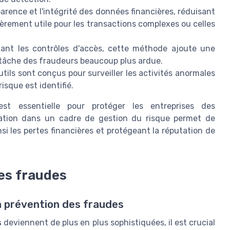
arence et l'intégrité des données financières, réduisant
ulièrement utile pour les transactions complexes ou celles
ant les contrôles d'accès, cette méthode ajoute une
 tâche des fraudeurs beaucoup plus ardue.
utils sont conçus pour surveiller les activités anormales
isque est identifié.
 est essentielle pour protéger les entreprises des
ation dans un cadre de gestion du risque permet de
si les pertes financières et protégeant la réputation de
es fraudes
a prévention des fraudes
s
deviennent de plus en plus sophistiquées, il est crucial