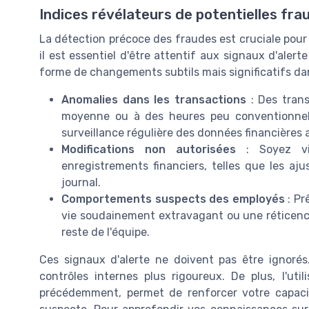
Indices révélateurs de potentielles fra
La détection précoce des fraudes est cruciale pour m
il est essentiel d'être attentif aux signaux d'aler
forme de changements subtils mais significatifs da
Anomalies dans les transactions
: Des trans
moyenne ou à des heures peu conventionnelle
surveillance régulière des données financières ai
Modifications non autorisées
: Soyez vig
enregistrements financiers, telles que les a
journal.
Comportements suspects des employés
: Pr
vie soudainement extravagant ou une réticence
reste de l'équipe.
Ces signaux d'alerte ne doivent pas être ignorés. 
contrôles internes plus rigoureux. De plus, l'u
précédemment, permet de renforcer votre capacit