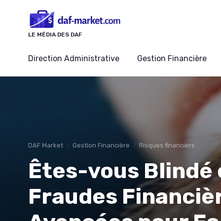
Panneau de gestion des cookies
LE MÉDIA DES DAF
Direction Administrative
Gestion Financière
DAF Market
Gestion Financière
Risques financiers
Êtes-vous Blindé 
Fraudes Financiè