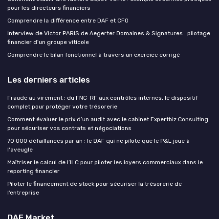
pour les directeurs financiers
Comprendre la différence entre DAF et CFO
Interview de Victor PARIS de Aegerter Domaines & Signatures : pilotage
financier d’un groupe viticole
Comprendre le bilan fonctionnel à travers un exercice corrigé
Les derniers articles
Fraude au virement : du FNC-RF aux contrôles internes, le dispositif
complet pour protéger votre trésorerie
Comment évaluer le prix d’un audit avec le cabinet Expertbiz Consulting
pour sécuriser vos contrats et négociations
70 000 défaillances par an : le DAF qui ne pilote que le P&L joue à
l'aveugle
Maîtriser le calcul de l’ILC pour piloter les loyers commerciaux dans le
reporting financier
Piloter le financement de stock pour sécuriser la trésorerie de
l’entreprise
DAF Market