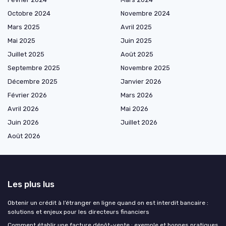
Octobre 2024
Novembre 2024
Mars 2025
Avril 2025
Mai 2025
Juin 2025
Juillet 2025
Août 2025
Septembre 2025
Novembre 2025
Décembre 2025
Janvier 2026
Février 2026
Mars 2026
Avril 2026
Mai 2026
Juin 2026
Juillet 2026
Août 2026
Les plus lus
Obtenir un crédit à l’étranger en ligne quand on est interdit bancaire :
solutions et enjeux pour les directeurs financiers
Comment établir une facture dépôt-vente : exemple et bonnes pratiques