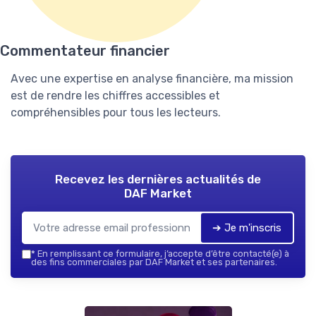
Commentateur financier
Avec une expertise en analyse financière, ma mission
est de rendre les chiffres accessibles et
compréhensibles pour tous les lecteurs.
Recevez les dernières actualités de
DAF Market
➔ Je m'inscris
*
En remplissant ce formulaire, j’accepte d’être contacté(e) à
des fins commerciales par DAF Market et ses partenaires.