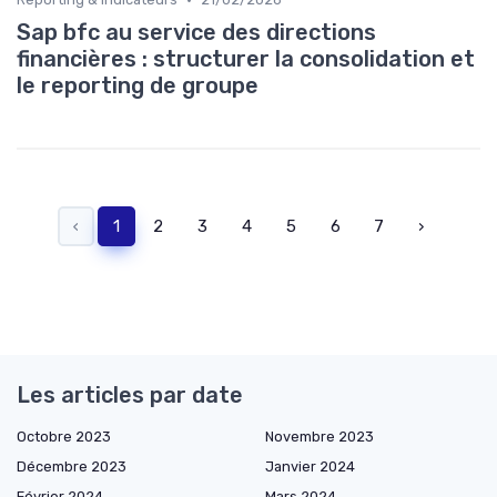
Sap bfc au service des directions
financières : structurer la consolidation et
le reporting de groupe
‹
1
2
3
4
5
6
7
›
Les articles par date
Octobre 2023
Novembre 2023
Décembre 2023
Janvier 2024
Février 2024
Mars 2024