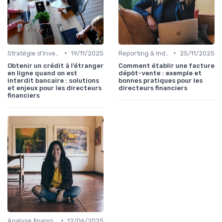
•
•
Stratégie d'investissement
19/11/2025
Reporting & Indicateurs
25/11/2025
Obtenir un crédit à l’étranger
Comment établir une facture
en ligne quand on est
dépôt-vente : exemple et
interdit bancaire : solutions
bonnes pratiques pour les
et enjeux pour les directeurs
directeurs financiers
financiers
•
Analyse financière
12/06/2025