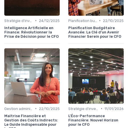
•
•
Stratégie d'investissement
24/12/2025
Planification budgétaire
22/10/2025
Intelligence Artificielle en
Planification Budgétaire
Finance: Révolutionner la
Avancée: La Clé d’un Avenir
Prise de Décision pour le CFO
Financier Serein pour le CFO
•
•
Gestion administrative
22/10/2025
Stratégie d'investissement
11/01/2026
Maîtrise Financière et
L'Éco-Performance
Gestion des Coûts Indirects:
Financière: Nouvel Horizon
Le Guide Indispensable pour
pour le CFO