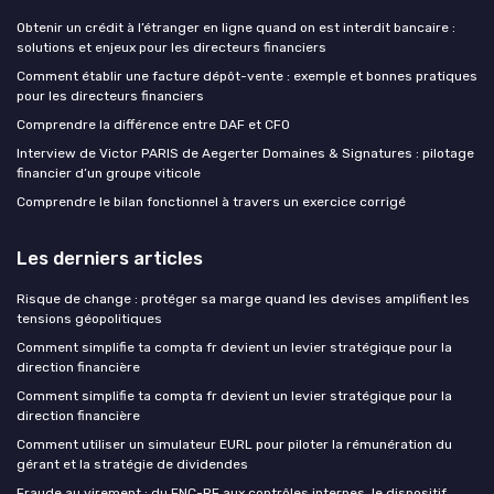
Obtenir un crédit à l’étranger en ligne quand on est interdit bancaire :
solutions et enjeux pour les directeurs financiers
Comment établir une facture dépôt-vente : exemple et bonnes pratiques
pour les directeurs financiers
Comprendre la différence entre DAF et CFO
Interview de Victor PARIS de Aegerter Domaines & Signatures : pilotage
financier d’un groupe viticole
Comprendre le bilan fonctionnel à travers un exercice corrigé
Les derniers articles
Risque de change : protéger sa marge quand les devises amplifient les
tensions géopolitiques
Comment simplifie ta compta fr devient un levier stratégique pour la
direction financière
Comment simplifie ta compta fr devient un levier stratégique pour la
direction financière
Comment utiliser un simulateur EURL pour piloter la rémunération du
gérant et la stratégie de dividendes
Fraude au virement : du FNC-RF aux contrôles internes, le dispositif