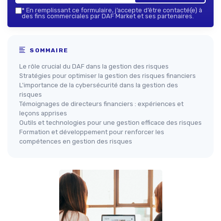
*
En remplissant ce formulaire, j’accepte d’être contacté(e) à
des fins commerciales par DAF Market et ses partenaires.
SOMMAIRE
Le rôle crucial du DAF dans la gestion des risques
Stratégies pour optimiser la gestion des risques financiers
L'importance de la cybersécurité dans la gestion des
risques
Témoignages de directeurs financiers : expériences et
leçons apprises
Outils et technologies pour une gestion efficace des risques
Formation et développement pour renforcer les
compétences en gestion des risques