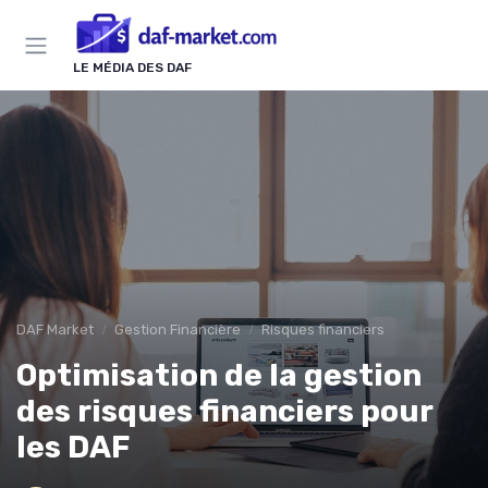
Panneau de gestion des cookies
LE MÉDIA DES DAF
DAF Market
Gestion Financière
Risques financiers
Optimisation de la gestion
des risques financiers pour
les DAF