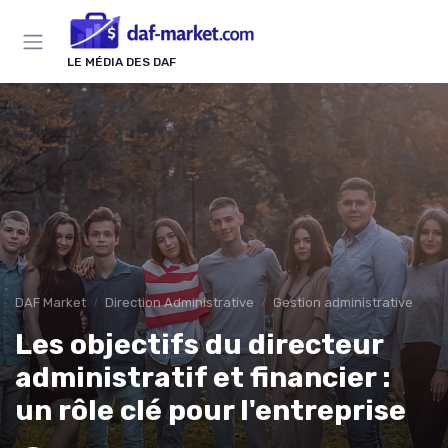
Panneau de gestion des cookies
LE MÉDIA DES DAF
DAF Market
Direction Administrative
Gestion administrative
Les objectifs du directeur
administratif et financier :
un rôle clé pour l'entreprise