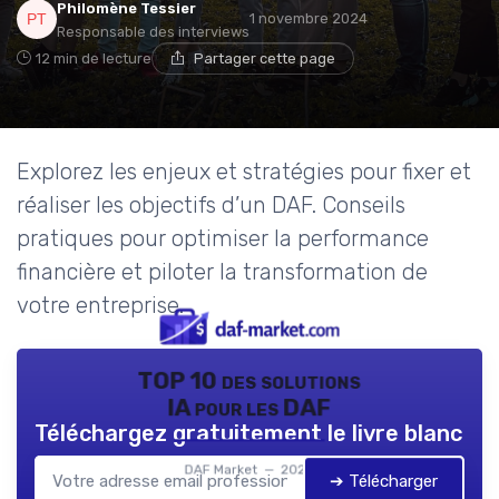
Philomène Tessier
1 novembre 2024
Responsable des interviews
12 min de lecture
Partager cette page
Explorez les enjeux et stratégies pour fixer et
réaliser les objectifs d’un DAF. Conseils
pratiques pour optimiser la performance
financière et piloter la transformation de
votre entreprise.
TOP 10 des solutions
IA pour les DAF
Téléchargez gratuitement le livre blanc
DAF Market — 2026
➔ Télécharger