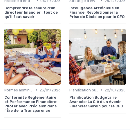
•
•
Fiscalité d'entreprise
04/11/2025
Stratégie d'investissement
24/12/2025
Comprendre le salaire d'un
Intelligence Artificielle en
directeur financier : tout ce
Finance: Révolutionner la
qu'il faut savoir
Prise de Décision pour le CFO
•
•
Normes administratives
23/01/2026
Planification budgétaire
22/10/2025
Conformité Réglementaire
Planification Budgétaire
et Performance Financière:
Avancée: La Clé d’un Avenir
Piloter avec Précision dans
Financier Serein pour le CFO
l'Ère de la Transparence