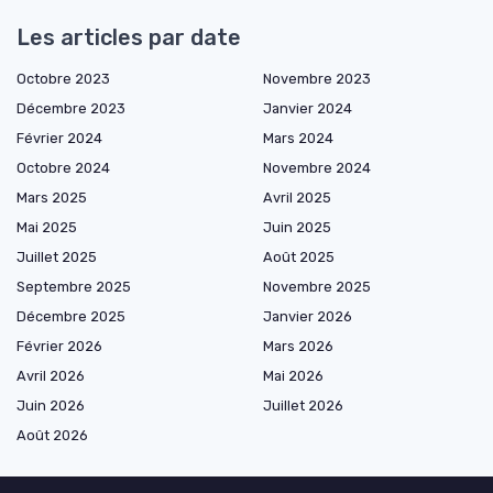
Les articles par date
Octobre 2023
Novembre 2023
Décembre 2023
Janvier 2024
Février 2024
Mars 2024
Octobre 2024
Novembre 2024
Mars 2025
Avril 2025
Mai 2025
Juin 2025
Juillet 2025
Août 2025
Septembre 2025
Novembre 2025
Décembre 2025
Janvier 2026
Février 2026
Mars 2026
Avril 2026
Mai 2026
Juin 2026
Juillet 2026
Août 2026