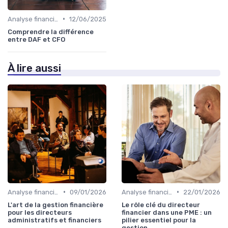
•
Analyse financière
12/06/2025
Comprendre la différence
entre DAF et CFO
À lire aussi
•
•
Analyse financière
09/01/2026
Analyse financière
22/01/2026
L'art de la gestion financière
Le rôle clé du directeur
pour les directeurs
financier dans une PME : un
administratifs et financiers
pilier essentiel pour la
gestion