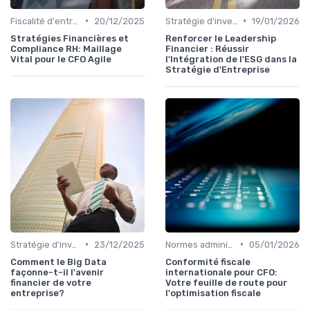
•
•
Fiscalité d'entreprise
20/12/2025
Stratégie d'investissement
19/01/2026
Stratégies Financières et
Renforcer le Leadership
Compliance RH: Maillage
Financier : Réussir
Vital pour le CFO Agile
l'Intégration de l'ESG dans la
Stratégie d'Entreprise
•
•
Stratégie d'investissement
23/12/2025
Normes administratives
05/01/2026
Comment le Big Data
Conformité fiscale
façonne-t-il l'avenir
internationale pour CFO:
financier de votre
Votre feuille de route pour
entreprise?
l'optimisation fiscale