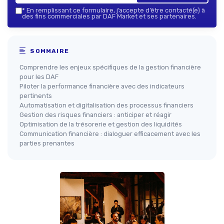
*
En remplissant ce formulaire, j’accepte d’être contacté(e) à
des fins commerciales par DAF Market et ses partenaires.
SOMMAIRE
Comprendre les enjeux spécifiques de la gestion financière
pour les DAF
Piloter la performance financière avec des indicateurs
pertinents
Automatisation et digitalisation des processus financiers
Gestion des risques financiers : anticiper et réagir
Optimisation de la trésorerie et gestion des liquidités
Communication financière : dialoguer efficacement avec les
parties prenantes