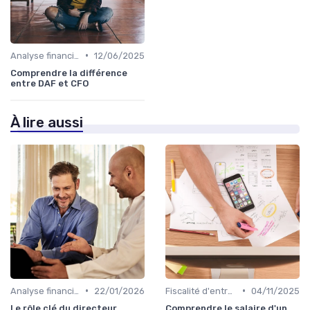
•
Analyse financière
12/06/2025
Comprendre la différence
entre DAF et CFO
À lire aussi
•
•
Analyse financière
22/01/2026
Fiscalité d'entreprise
04/11/2025
Le rôle clé du directeur
Comprendre le salaire d'un