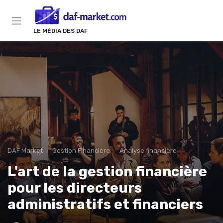
LE MÉDIA DES DAF
DAF Market
Gestion Financière
Analyse financière
L'art de la gestion financière
pour les directeurs
administratifs et financiers