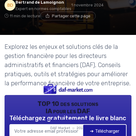
Bertrand de Lamoignon
1 novembre 2024
Expert en normes comptables
11 min de lecture
Partager cette page
Explorez les enjeux et solutions clés de la
gestion financière pour les directeurs
administratifs et financiers (DAF). Conseils
pratiques, outils et stratégies pour améliorer
la performance financière de votre entreprise.
TOP 10 des solutions
IA pour les DAF
Téléchargez gratuitement le livre blanc
DAF Market — 2026
➔ Télécharger