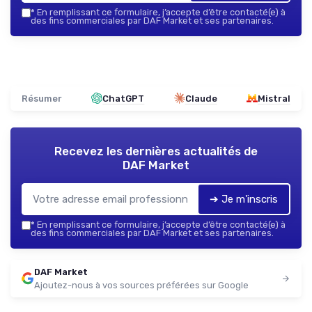
*
En remplissant ce formulaire, j’accepte d’être contacté(e) à
des fins commerciales par DAF Market et ses partenaires.
Résumer
ChatGPT
Claude
Mistral
Recevez les dernières actualités de
DAF Market
➔ Je m'inscris
*
En remplissant ce formulaire, j’accepte d’être contacté(e) à
des fins commerciales par DAF Market et ses partenaires.
DAF Market
Ajoutez-nous à vos sources préférées sur Google