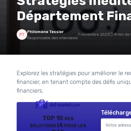
Stratégies Inédit
Département Fin
Philomène Tessier
7 novembre 2023
8 min de 
Responsable des interviews
Explorez les stratégies pour améliorer le 
financier, en tenant compte des défis uniqu
financiers.
Télécharge
TOP 10 des
solutions IA pour les