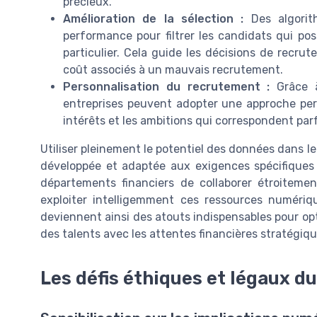
précieux.
Amélioration de la sélection :
Des algori
performance pour filtrer les candidats qui po
particulier. Cela guide les décisions de recru
coût associés à un mauvais recrutement.
Personnalisation du recrutement :
Grâce 
entreprises peuvent adopter une approche perso
intérêts et les ambitions qui correspondent parf
Utiliser pleinement le potentiel des données dans 
développée et adaptée aux exigences spécifiques d
départements financiers de collaborer étroiteme
exploiter intelligemment ces ressources numériq
deviennent ainsi des atouts indispensables pour opt
des talents avec les attentes financières stratégiqu
Les défis éthiques et légaux 