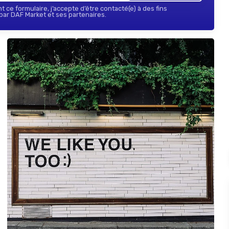
 ce formulaire, j’accepte d’être contacté(e) à des fins
ar DAF Market et ses partenaires.