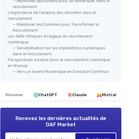
— Méthodes éprouvées pour se démarquer dans le
recrutement
L'importance de l'analyse des données dans le
recrutement
— Maximiser les Données pour Transformer le
Recrutement
Les défis éthiques et légaux du recrutement
numérique
— Sensibilisation sur les implications numériques
dans le recrutement
Perspectives d'avenir pour le recrutement numérique
en finance
— Vers un Avenir Numérique en Evolution Continue
Résumer
ChatGPT
Claude
Mistral
Recevez les dernières actualités de
DAF Market