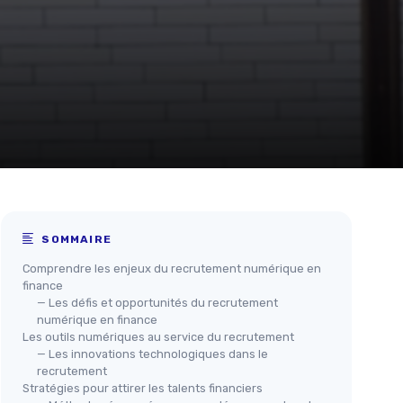
SOMMAIRE
Comprendre les enjeux du recrutement numérique en
finance
— Les défis et opportunités du recrutement
numérique en finance
Les outils numériques au service du recrutement
— Les innovations technologiques dans le
recrutement
Stratégies pour attirer les talents financiers