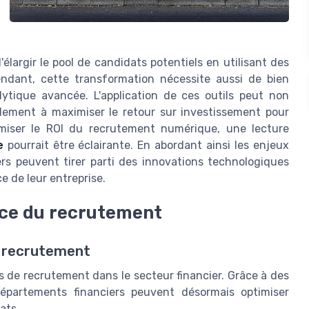
largir le pool de candidats potentiels en utilisant des
endant, cette transformation nécessite aussi de bien
lytique avancée. L'application de ces outils peut non
galement à maximiser le retour sur investissement pour
imiser le ROI du recrutement numérique, une lecture
e
pourrait être éclairante. En abordant ainsi les enjeux
rs peuvent tirer parti des innovations technologiques
e de leur entreprise.
ice du recrutement
e recrutement
s de recrutement dans le secteur financier. Grâce à des
départements financiers peuvent désormais optimiser
ats.