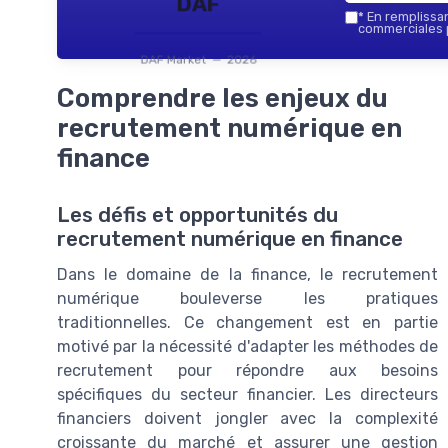
DAF
*
En remplissant
commerciales p
DAF Market — 2026
Comprendre les enjeux du
recrutement numérique en
finance
Les défis et opportunités du
recrutement numérique en finance
Dans le domaine de la finance, le recrutement
numérique bouleverse les pratiques
traditionnelles. Ce changement est en partie
motivé par la nécessité d'adapter les méthodes de
recrutement pour répondre aux besoins
spécifiques du secteur financier. Les directeurs
financiers doivent jongler avec la complexité
croissante du marché et assurer une gestion