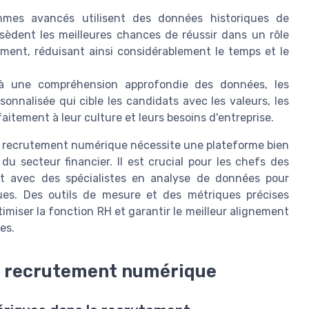
thmes avancés utilisent des données historiques de
ssèdent les meilleures chances de réussir dans un rôle
tement, réduisant ainsi considérablement le temps et le
à une compréhension approfondie des données, les
nnalisée qui cible les candidats avec les valeurs, les
aitement à leur culture et leurs besoins d'entreprise.
le recrutement numérique nécessite une plateforme bien
u secteur financier. Il est crucial pour les chefs des
nt avec des spécialistes en analyse de données pour
ues. Des outils de mesure et des métriques précises
imiser la fonction RH et garantir le meilleur alignement
es.
du recrutement numérique