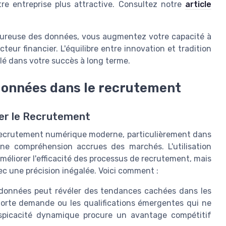
tre entreprise plus attractive. Consultez notre
article
oureuse des données, vous augmentez votre capacité à
cteur financier. L'équilibre entre innovation et tradition
é dans votre succès à long terme.
 données dans le recrutement
er le Recrutement
e recrutement numérique moderne, particulièrement dans
une compréhension accrues des marchés. L'utilisation
liorer l'efficacité des processus de recrutement, mais
vec une précision inégalée. Voici comment :
 données peut révéler des tendances cachées dans les
forte demande ou les qualifications émergentes qui ne
rspicacité dynamique procure un avantage compétitif