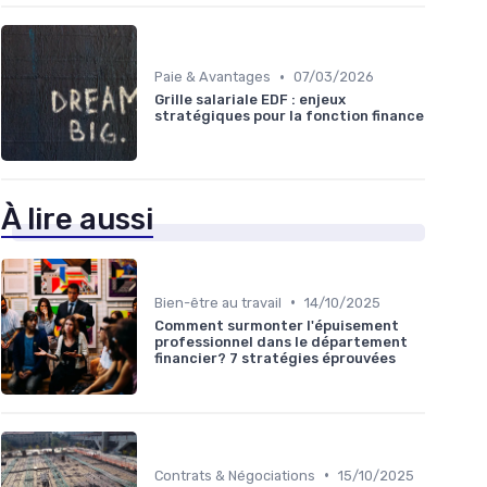
•
Paie & Avantages
07/03/2026
Grille salariale EDF : enjeux
stratégiques pour la fonction finance
À lire aussi
•
Bien-être au travail
14/10/2025
Comment surmonter l'épuisement
professionnel dans le département
financier? 7 stratégies éprouvées
•
Contrats & Négociations
15/10/2025