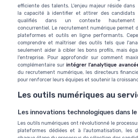
efficiente des talents. L'enjeu majeur réside dans
la capacité à identifier et attirer des candidats
qualifiés dans un contexte hautement
concurrentiel. Le recrutement numérique permet d'é
plateformes et outils en ligne performants. Cep
comprendre et maîtriser des outils tels que l'ana
seulement aider à cibler les bons profils, mais é
l'entreprise. Pour approfondir sur comment max
complémentaire sur
intégrer l’analytique avancé
du recrutement numérique, les directeurs financie
pour renforcer leurs équipes et soutenir la croissanc
Les outils numériques au serv
Les innovations technologiques dans l
Les outils numériques ont révolutionné le processu
plateformes dédiées et à l'automatisation, les 
chaque étape du processus de sélection des candid