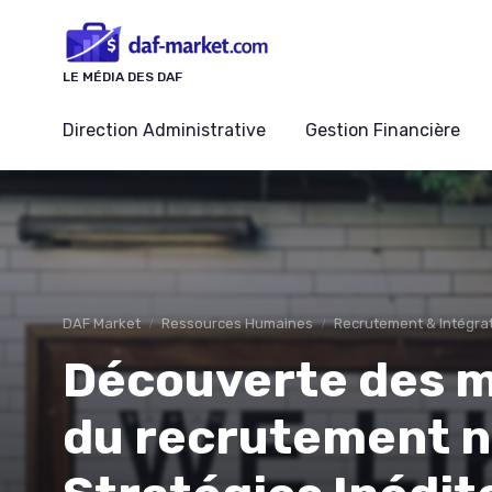
Panneau de gestion des cookies
LE MÉDIA DES DAF
Direction Administrative
Gestion Financière
DAF Market
Ressources Humaines
Recrutement & Intégra
Découverte des 
du recrutement n