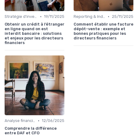
•
•
Stratégie d'investissement
19/11/2025
Reporting & Indicateurs
25/11/2025
Obtenir un crédit à l’étranger
Comment établir une facture
en ligne quand on est
dépôt-vente : exemple et
interdit bancaire : solutions
bonnes pratiques pour les
et enjeux pour les directeurs
directeurs financiers
financiers
•
Analyse financière
12/06/2025
Comprendre la différence
entre DAF et CFO