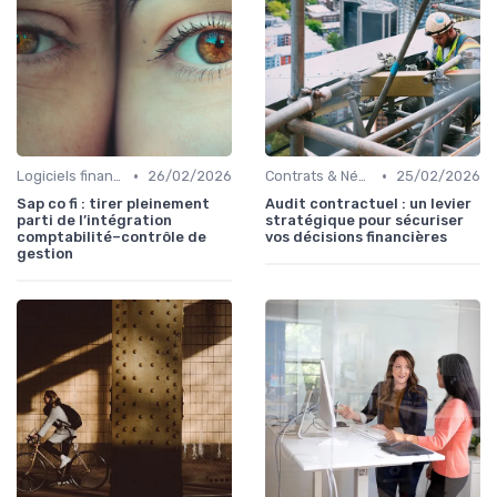
•
•
Logiciels financiers
26/02/2026
Contrats & Négociations
25/02/2026
Sap co fi : tirer pleinement
Audit contractuel : un levier
parti de l’intégration
stratégique pour sécuriser
comptabilité–contrôle de
vos décisions financières
gestion