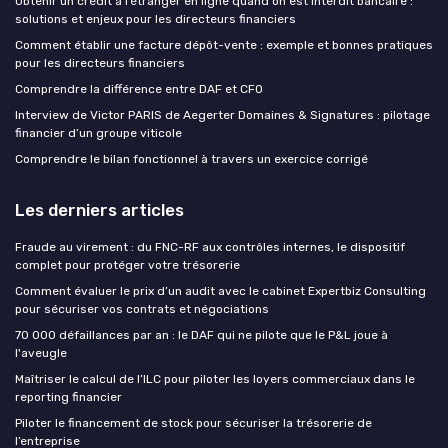
Obtenir un crédit à l’étranger en ligne quand on est interdit bancaire :
solutions et enjeux pour les directeurs financiers
Comment établir une facture dépôt-vente : exemple et bonnes pratiques
pour les directeurs financiers
Comprendre la différence entre DAF et CFO
Interview de Victor PARIS de Aegerter Domaines & Signatures : pilotage
financier d’un groupe viticole
Comprendre le bilan fonctionnel à travers un exercice corrigé
Les derniers articles
Fraude au virement : du FNC-RF aux contrôles internes, le dispositif
complet pour protéger votre trésorerie
Comment évaluer le prix d’un audit avec le cabinet Expertbiz Consulting
pour sécuriser vos contrats et négociations
70 000 défaillances par an : le DAF qui ne pilote que le P&L joue à
l'aveugle
Maîtriser le calcul de l’ILC pour piloter les loyers commerciaux dans le
reporting financier
Piloter le financement de stock pour sécuriser la trésorerie de
l’entreprise