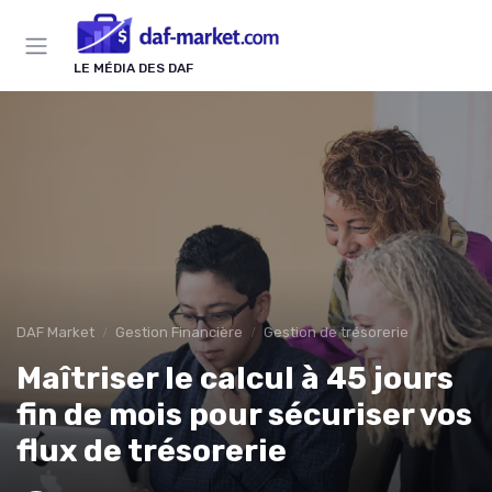
Panneau de gestion des cookies
LE MÉDIA DES DAF
DAF Market
Gestion Financière
Gestion de trésorerie
Maîtriser le calcul à 45 jours
fin de mois pour sécuriser vos
flux de trésorerie