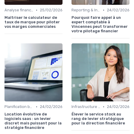
•
•
Analyse financière
25/02/2026
Reporting & Indicateurs
24/02/2026
Maîtriser le calculateur de
Pourquoi faire appel à un
taux de marque pour piloter
expert comptable à
vos marges commerciales
Vincennes peut transformer
votre pilotage financier
•
•
Planification budgétaire
24/02/2026
Infrastructure IT
24/02/2026
Location évolutive de
Élever le service stock au
logiciels saas : un levier
rang de levier stratégique
discret mais puissant pour la
pour la direction financière
stratégie financière