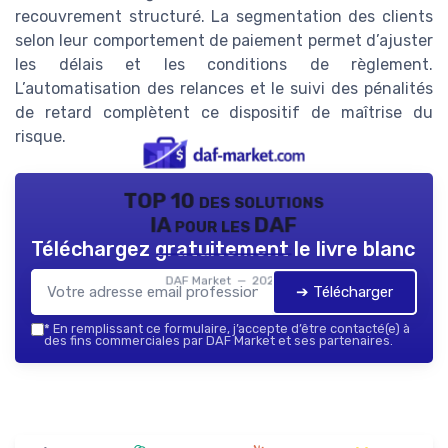
recouvrement structuré. La segmentation des clients
selon leur comportement de paiement permet d’ajuster
les délais et les conditions de règlement.
L’automatisation des relances et le suivi des pénalités
de retard complètent ce dispositif de maîtrise du
risque.
TOP 10 des solutions
IA pour les DAF
Téléchargez gratuitement le livre blanc
DAF Market — 2026
➔ Télécharger
*
En remplissant ce formulaire, j’accepte d’être contacté(e) à
des fins commerciales par DAF Market et ses partenaires.