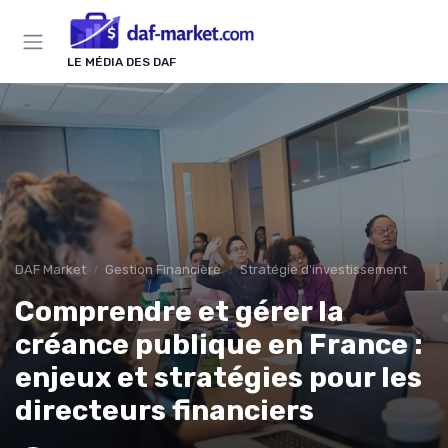
Panneau de gestion des cookies
LE MÉDIA DES DAF
DAF Market
Gestion Financière
Stratégie d'investissement
Comprendre et gérer la
créance publique en France :
enjeux et stratégies pour les
directeurs financiers