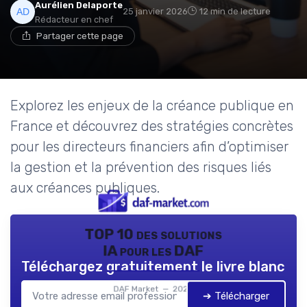
Aurélien Delaporte
25 janvier 2026
12 min de lecture
Rédacteur en chef
Partager cette page
Explorez les enjeux de la créance publique en
France et découvrez des stratégies concrètes
pour les directeurs financiers afin d’optimiser
la gestion et la prévention des risques liés
aux créances publiques.
TOP 10 des solutions
IA pour les DAF
Téléchargez gratuitement le livre blanc
DAF Market — 2026
➔ Télécharger