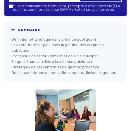
*
En remplissant ce formulaire, j’accepte d’être contacté(e) à
des fins commerciales par DAF Market et ses partenaires.
SOMMAIRE
Définition et typologie de la créance publique fr
Les acteurs impliqués dans la gestion des créances
publiques
Processus de recouvrement et délais à anticiper
Risques financiers liés à la créance publique fr
Stratégies de prévention et de gestion proactive
Outils numériques et innovations pour optimiser la gestion