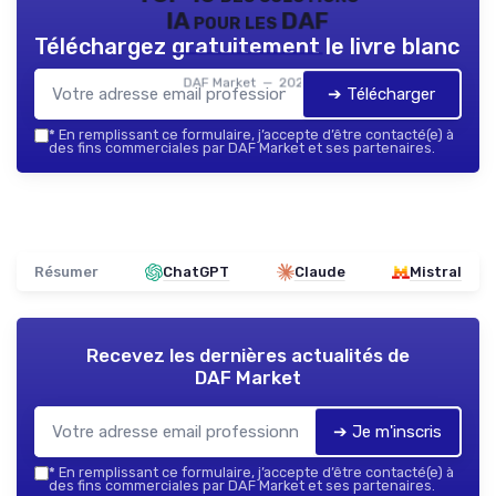
IA pour les DAF
Téléchargez gratuitement le livre blanc
DAF Market — 2026
➔ Télécharger
*
En remplissant ce formulaire, j’accepte d’être contacté(e) à
des fins commerciales par DAF Market et ses partenaires.
Résumer
ChatGPT
Claude
Mistral
Recevez les dernières actualités de
DAF Market
➔ Je m'inscris
*
En remplissant ce formulaire, j’accepte d’être contacté(e) à
des fins commerciales par DAF Market et ses partenaires.