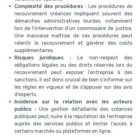
Complexité des procédures
: Les procédures de
recouvrement créances impliquent souvent des
démarches administratives lourdes, notamment
lors de l’intervention d’un commissaire de justice.
Une mauvaise maîtrise de ces procédures peut
ralentir le recouvrement et générer des coûts
supplémentaires.
Risques juridiques
: Le non-respect des
obligations légales ou des droits réservés lors du
recouvrement peut exposer l’entreprise à des
sanctions. Il est donc crucial de bien s’informer sur
les règles en vigueur et de s’appuyer sur des avis
d’experts.
Incidence sur la relation avec les acteurs
publics
: Une gestion défaillante des créances
publiques peut nuire à la réputation de l’entreprise
auprès des services publics et limiter l’accès à
certains marchés ou plateformes en ligne.