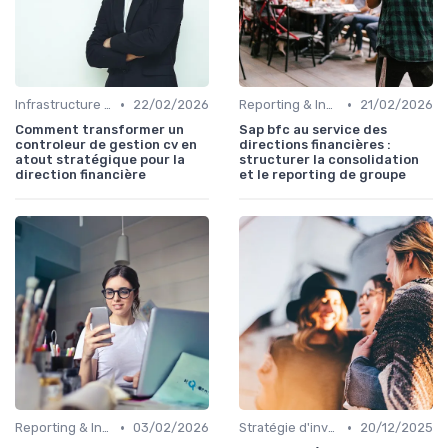
•
•
Infrastructure IT
22/02/2026
Reporting & Indicateurs
21/02/2026
Comment transformer un
Sap bfc au service des
controleur de gestion cv en
directions financières :
atout stratégique pour la
structurer la consolidation
direction financière
et le reporting de groupe
•
•
Reporting & Indicateurs
03/02/2026
Stratégie d'investissement
20/12/2025