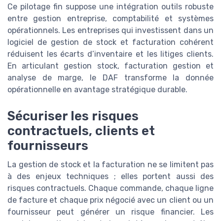
Ce pilotage fin suppose une intégration outils robuste
entre gestion entreprise, comptabilité et systèmes
opérationnels. Les entreprises qui investissent dans un
logiciel de gestion de stock et facturation cohérent
réduisent les écarts d’inventaire et les litiges clients.
En articulant gestion stock, facturation gestion et
analyse de marge, le DAF transforme la donnée
opérationnelle en avantage stratégique durable.
Sécuriser les risques
contractuels, clients et
fournisseurs
La gestion de stock et la facturation ne se limitent pas
à des enjeux techniques ; elles portent aussi des
risques contractuels. Chaque commande, chaque ligne
de facture et chaque prix négocié avec un client ou un
fournisseur peut générer un risque financier. Les