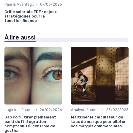
•
Paie & Avantages
07/03/2026
Grille salariale EDF : enjeux
stratégiques pour la
fonction finance
À lire aussi
•
•
Logiciels financiers
26/02/2026
Analyse financière
25/02/2026
Sap co fi : tirer pleinement
Maîtriser le calculateur de
parti de l’intégration
taux de marque pour piloter
comptabilité–contrôle de
vos marges commerciales
gestion