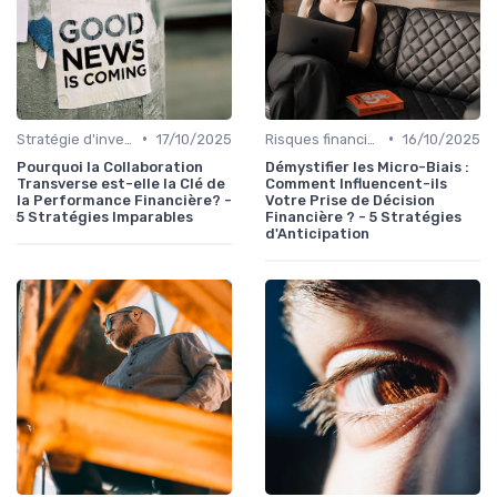
•
•
Stratégie d'investissement
17/10/2025
Risques financiers
16/10/2025
Pourquoi la Collaboration
Démystifier les Micro-Biais :
Transverse est-elle la Clé de
Comment Influencent-ils
la Performance Financière? -
Votre Prise de Décision
5 Stratégies Imparables
Financière ? - 5 Stratégies
d'Anticipation