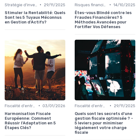
•
•
Stratégie d'investissement
29/11/2025
Risques financiers
14/10/2025
Stimuler la Rentabilité: Quels
Êtes-vous Blindé contre les
Sont les 5 Tuyaux Méconnus
Fraudes Financières? 5
en Gestion d'Actifs?
Méthodes Avancées pour
Fortifier Vos Défenses
•
•
Fiscalité d'entreprise
03/01/2026
Fiscalité d'entreprise
29/11/2025
Harmonisation Fiscale
Quels sont les secrets d'une
Européenne: Comment
gestion fiscale optimisée ? -
Réussir l'Adaptation en 5
5 leviers pour minimiser
Étapes Clés?
légalement votre charge
fiscale