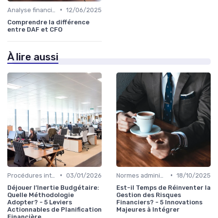
•
Analyse financière
12/06/2025
Comprendre la différence
entre DAF et CFO
À lire aussi
•
•
Procédures internes
03/01/2026
Normes administratives
18/10/2025
Déjouer l’Inertie Budgétaire:
Est-il Temps de Réinventer la
Quelle Méthodologie
Gestion des Risques
Adopter? - 5 Leviers
Financiers? - 5 Innovations
Actionnables de Planification
Majeures à Intégrer
Financière