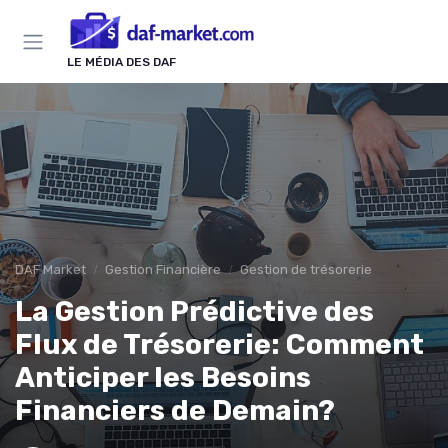
Panneau de gestion des cookies
LE MÉDIA DES DAF
DAF Market
Gestion Financière
Gestion de trésorerie
La Gestion Prédictive des
Flux de Trésorerie: Comment
Anticiper les Besoins
Financiers de Demain?