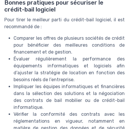
Bonnes pratiques pour sécuriser le
crédit-bail logiciel
Pour tirer le meilleur parti du crédit-bail logiciel, il est
recommandé de :
Comparer les offres de plusieurs sociétés de crédit
pour bénéficier des meilleures conditions de
financement et de gestion.
Évaluer régulièrement la performance des
équipements informatiques et logiciels afin
d’ajuster la stratégie de location en fonction des
besoins réels de l’entreprise.
Impliquer les équipes informatiques et financières
dans la sélection des solutions et la négociation
des contrats de bail mobilier ou de crédit-bail
informatique.
Vérifier la conformité des contrats avec les
réglementations en vigueur, notamment en
matière de gestion des données et de sécurité