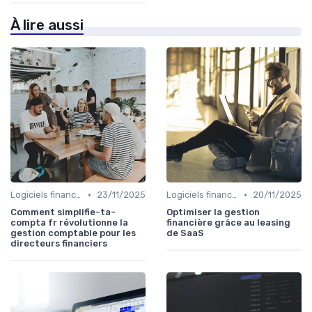
À lire aussi
•
•
Logiciels financiers
23/11/2025
Logiciels financiers
20/11/2025
Comment simplifie-ta-
Optimiser la gestion
compta fr révolutionne la
financière grâce au leasing
gestion comptable pour les
de SaaS
directeurs financiers