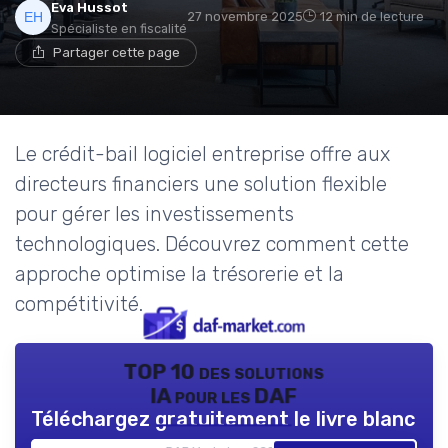
Eva Hussot
27 novembre 2025
12 min de lecture
Spécialiste en fiscalité
Partager cette page
Le crédit-bail logiciel entreprise offre aux
directeurs financiers une solution flexible
pour gérer les investissements
technologiques. Découvrez comment cette
approche optimise la trésorerie et la
compétitivité.
TOP 10 des solutions
IA pour les DAF
Téléchargez gratuitement le livre blanc