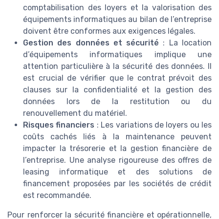
comptabilisation des loyers et la valorisation des
équipements informatiques au bilan de l’entreprise
doivent être conformes aux exigences légales.
Gestion des données et sécurité
: La location
d’équipements informatiques implique une
attention particulière à la sécurité des données. Il
est crucial de vérifier que le contrat prévoit des
clauses sur la confidentialité et la gestion des
données lors de la restitution ou du
renouvellement du matériel.
Risques financiers
: Les variations de loyers ou les
coûts cachés liés à la maintenance peuvent
impacter la trésorerie et la gestion financière de
l’entreprise. Une analyse rigoureuse des offres de
leasing informatique et des solutions de
financement proposées par les sociétés de crédit
est recommandée.
Pour renforcer la sécurité financière et opérationnelle,