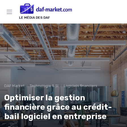
Panneau de gestion des cookies
LE MÉDIA DES DAF
DAF Market
Technologie & SI
Logiciels financiers
Optimiser la gestion
financière grâce au crédit-
bail logiciel en entreprise