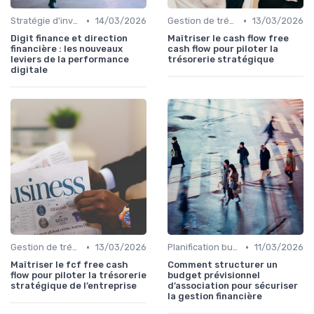
•
•
Stratégie d'investissement
14/03/2026
Gestion de trésorerie
13/03/2026
Digit finance et direction
Maîtriser le cash flow free
financière : les nouveaux
cash flow pour piloter la
leviers de la performance
trésorerie stratégique
digitale
•
•
Gestion de trésorerie
13/03/2026
Planification budgétaire
11/03/2026
Maîtriser le fcf free cash
Comment structurer un
flow pour piloter la trésorerie
budget prévisionnel
stratégique de l’entreprise
d’association pour sécuriser
la gestion financière