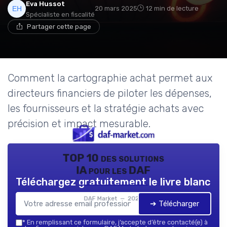
Eva Hussot
20 mars 2025
12 min de lecture
Spécialiste en fiscalité
Partager cette page
Comment la cartographie achat permet aux
directeurs financiers de piloter les dépenses,
les fournisseurs et la stratégie achats avec
précision et impact mesurable.
TOP 10 des solutions
IA pour les DAF
Téléchargez gratuitement le livre blanc
DAF Market — 2026
➔ Télécharger
*
En remplissant ce formulaire, j’accepte d’être contacté(e) à