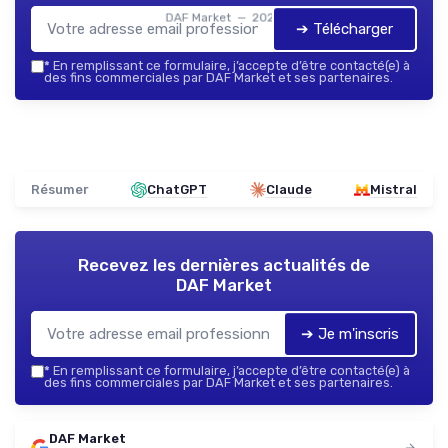
DAF Market — 2026
➔ Télécharger
*
En remplissant ce formulaire, j’accepte d’être contacté(e) à
des fins commerciales par DAF Market et ses partenaires.
Résumer
ChatGPT
Claude
Mistral
Recevez les dernières actualités de
DAF Market
➔ Je m'inscris
*
En remplissant ce formulaire, j’accepte d’être contacté(e) à
des fins commerciales par DAF Market et ses partenaires.
DAF Market