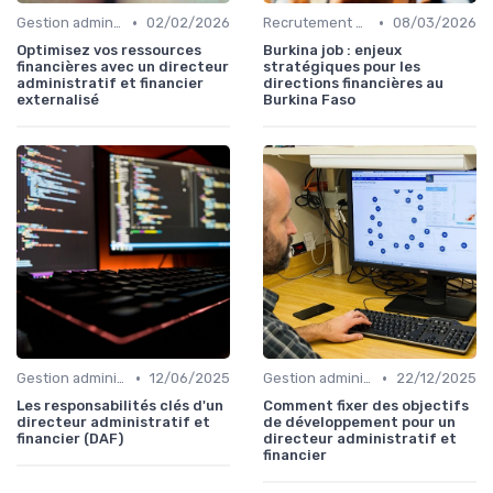
•
•
Gestion administrative
02/02/2026
Recrutement & Intégration
08/03/2026
Optimisez vos ressources
Burkina job : enjeux
financières avec un directeur
stratégiques pour les
administratif et financier
directions financières au
externalisé
Burkina Faso
•
•
Gestion administrative
12/06/2025
Gestion administrative
22/12/2025
Les responsabilités clés d'un
Comment fixer des objectifs
directeur administratif et
de développement pour un
financier (DAF)
directeur administratif et
financier