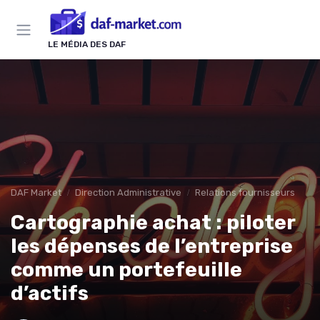
Panneau de gestion des cookies
LE MÉDIA DES DAF
DAF Market
Direction Administrative
Relations fournisseurs
Cartographie achat : piloter
les dépenses de l’entreprise
comme un portefeuille
d’actifs