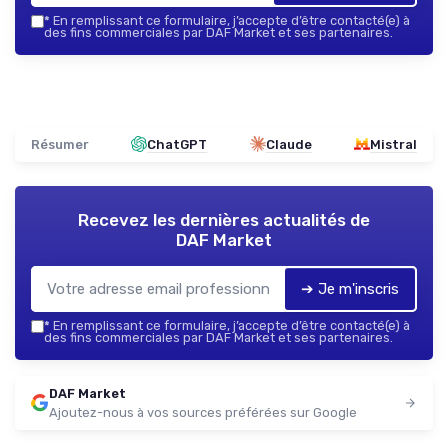
*
En remplissant ce formulaire, j’accepte d’être contacté(e) à
des fins commerciales par DAF Market et ses partenaires.
Résumer
ChatGPT
Claude
Mistral
Recevez les dernières actualités de
DAF Market
➔ Je m'inscris
*
En remplissant ce formulaire, j’accepte d’être contacté(e) à
des fins commerciales par DAF Market et ses partenaires.
DAF Market
Ajoutez-nous à vos sources préférées sur Google