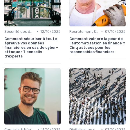
•
•
Sécurité des données
12/10/2025
Recrutement & Intégration
07/10/2025
Comment sécuriser à toute
Comment vaincre la peur de
épreuve vos données
l'automatisation en finance ?
financières en cas de cyber-
Cinq astuces pour les
attaque : 7 conseils
responsables financiers
d'experts
•
•
Contrats & Négociations
11/10/2025
Digitalisation des procédures
07/10/2025