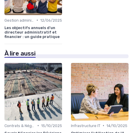
•
Gestion administrative
12/06/2025
Les objectifs annuels d'un
directeur administratif et
financier : un guide pratique
À lire aussi
•
•
Contrats & Négociations
15/10/2025
Infrastructure IT
14/10/2025