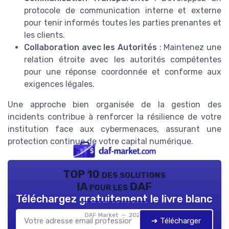
protocole de communication interne et externe
pour tenir informés toutes les parties prenantes et
les clients.
Collaboration avec les Autorités
: Maintenez une
relation étroite avec les autorités compétentes
pour une réponse coordonnée et conforme aux
exigences légales.
Une approche bien organisée de la gestion des
incidents contribue à renforcer la résilience de votre
institution face aux cybermenaces, assurant une
protection continue de votre capital numérique.
TOP 10 des solutions
IA pour les DAF
Téléchargez gratuitement le livre blanc
DAF Market — 2026
➔ Télécharger