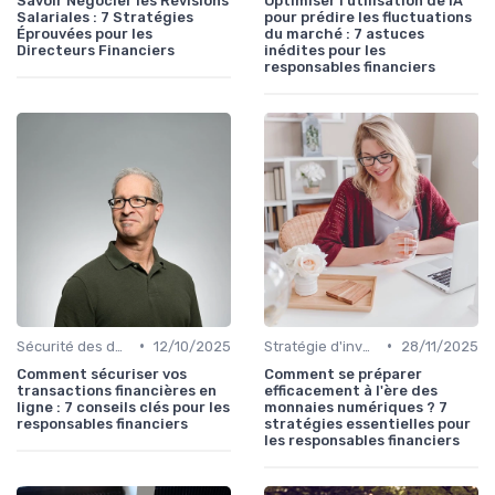
Savoir Négocier les Révisions
Optimiser l’utilisation de IA
Salariales : 7 Stratégies
pour prédire les fluctuations
Éprouvées pour les
du marché : 7 astuces
Directeurs Financiers
inédites pour les
responsables financiers
•
•
Sécurité des données
12/10/2025
Stratégie d'investissement
28/11/2025
Comment sécuriser vos
Comment se préparer
transactions financières en
efficacement à l'ère des
ligne : 7 conseils clés pour les
monnaies numériques ? 7
responsables financiers
stratégies essentielles pour
les responsables financiers