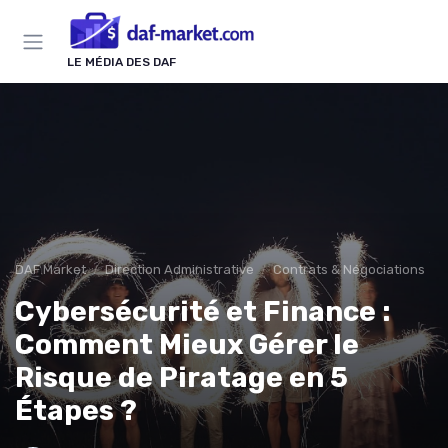
Panneau de gestion des cookies
LE MÉDIA DES DAF
DAF Market
Direction Administrative
Contrats & Négociations
Cybersécurité et Finance :
Comment Mieux Gérer le
Risque de Piratage en 5
Étapes ?