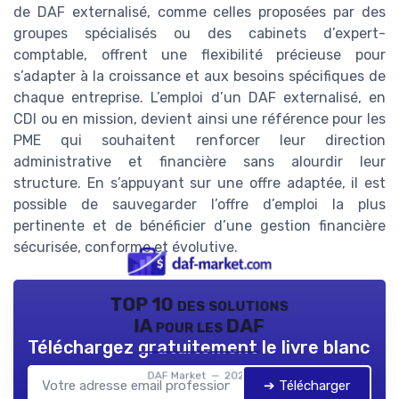
de DAF externalisé, comme celles proposées par des
groupes spécialisés ou des cabinets d’expert-
comptable, offrent une flexibilité précieuse pour
s’adapter à la croissance et aux besoins spécifiques de
chaque entreprise. L’emploi d’un DAF externalisé, en
CDI ou en mission, devient ainsi une référence pour les
PME qui souhaitent renforcer leur direction
administrative et financière sans alourdir leur
structure. En s’appuyant sur une offre adaptée, il est
possible de sauvegarder l’offre d’emploi la plus
pertinente et de bénéficier d’une gestion financière
sécurisée, conforme et évolutive.
TOP 10 des solutions
IA pour les DAF
Téléchargez gratuitement le livre blanc
DAF Market — 2026
➔ Télécharger