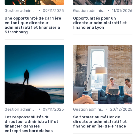
•
•
Gestion administrative
09/11/2025
Gestion administrative
11/01/2026
Une opportunité de carrière
Opportunités pour un
en tant que directeur
directeur administratif et
administratif et financier à
financier à Lyon
Strasbourg
•
•
Gestion administrative
09/11/2025
Gestion administrative
20/12/2025
Les responsabilités du
Se former au métier de
directeur administratif et
directeur administratif et
financier dans les
financier en Île-de-France
entreprises bordelaises