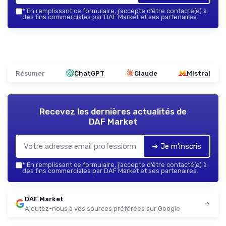
*
En remplissant ce formulaire, j’accepte d’être contacté(e) à
des fins commerciales par DAF Market et ses partenaires.
Résumer
ChatGPT
Claude
Mistral
Recevez les dernières actualités de
DAF Market
➔ Je m'inscris
*
En remplissant ce formulaire, j’accepte d’être contacté(e) à
des fins commerciales par DAF Market et ses partenaires.
DAF Market
Ajoutez-nous à vos sources préférées sur Google