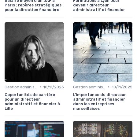
Salaire moyen d’un DAF à
Formations à Lyon pour
Paris : repères stratégiques
devenir directeur
pour la direction financière
administratif et financier
•
•
Gestion administrative
10/11/2025
Gestion administrative
10/11/2025
Opportunités de carrière
L'importance du directeur
pour un directeur
administratif et financier
administratif et financier à
dans les entreprises
Lille
marseillaises