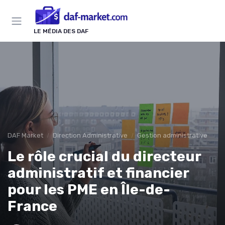
Panneau de gestion des cookies
LE MÉDIA DES DAF
DAF Market
Direction Administrative
Gestion administrative
Le rôle crucial du directeur
administratif et financier
pour les PME en Île-de-
France