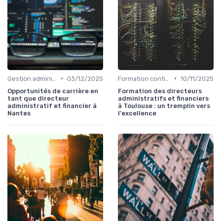
•
•
Gestion administrative
03/12/2025
Formation continue
10/11/2025
Opportunités de carrière en
Formation des directeurs
tant que directeur
administratifs et financiers
administratif et financier à
à Toulouse : un tremplin vers
Nantes
l'excellence