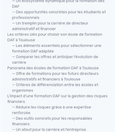
— Un écosystème dynamique pour la formation des
DAF
— Des opportunités concrètes pour les étudiants et
professionnels
— Un tremplin pour la carrière de directeur
administratif et financier
Les critères clés pour choisir son école de formation
DAF à Toulouse
— Les éléments essentiels pour sélectionner une
formation DAF adaptée
— Comparer les offres et anticiper l’évolution de
carrière
Panorama des écoles de formation DAF à Toulouse
— Offre de formations pour les futurs directeurs
administratifs et financiers à Toulouse
— Critères de différenciation entre les écoles et
organismes
L’impact d’une formation DAF sur la gestion des risques
financiers
— Réduire les risques grâce à une expertise
renforcée
— Des outils concrets pour les responsables
financiers
— Un atout pour la carrière et l’entreprise