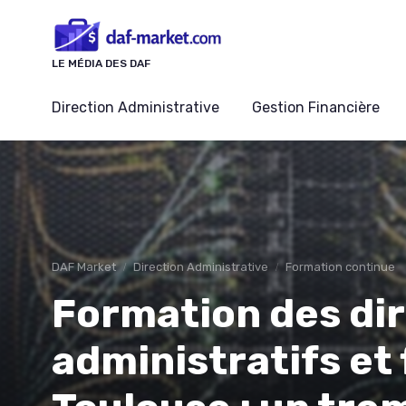
Panneau de gestion des cookies
LE MÉDIA DES DAF
Direction Administrative
Gestion Financière
DAF Market
Direction Administrative
Formation continue
Formation des di
administratifs et 