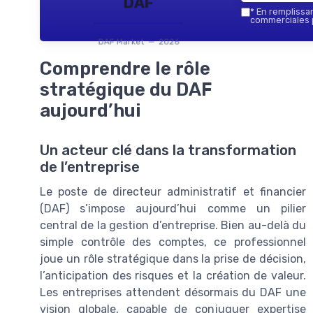
DAF
*
En remplissant
commerciales p
DAF Market — 2026
Comprendre le rôle
stratégique du DAF
aujourd’hui
Un acteur clé dans la transformation
de l’entreprise
Le poste de directeur administratif et financier
(DAF) s’impose aujourd’hui comme un pilier
central de la gestion d’entreprise. Bien au-delà du
simple contrôle des comptes, ce professionnel
joue un rôle stratégique dans la prise de décision,
l’anticipation des risques et la création de valeur.
Les entreprises attendent désormais du DAF une
vision globale, capable de conjuguer expertise