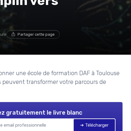
mplin vers
ture
Partager cette page
tionner une école de formation DAF à Toulouse
 peuvent transformer votre parcours de
z gratuitement le livre blanc
➔ Télécharger