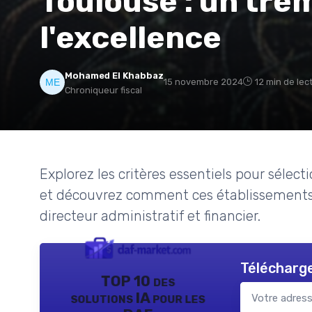
Toulouse : un tre
l'excellence
Mohamed El Khabbaz
15 novembre 2024
12 min de lec
Chroniqueur fiscal
Explorez les critères essentiels pour sélec
et découvrez comment ces établissements
directeur administratif et financier.
Télécharge
TOP 10 des
solutions IA pour les