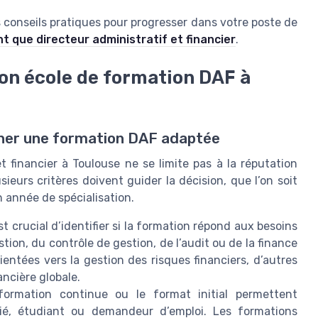
conseils pratiques pour progresser dans votre poste de
 que directeur administratif et financier
.
son école de formation DAF à
nner une formation DAF adaptée
t financier à Toulouse ne se limite pas à la réputation
ieurs critères doivent guider la décision, que l’on soit
 année de spécialisation.
est crucial d’identifier si la formation répond aux besoins
estion, du contrôle de gestion, de l’audit ou de la finance
ientées vers la gestion des risques financiers, d’autres
ancière globale.
 formation continue ou le format initial permettent
arié, étudiant ou demandeur d’emploi. Les formations