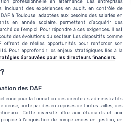
ion professionnelle en alternance. Les entreprises
iés, incluant des expériences en audit, en contrôle de
s DAF à Toulouse, adaptées aux besoins des salariés en
nts en année scolaire, permettent d’acquérir des
ché de l’emploi. Pour répondre à ces exigences, il est
écoute des évolutions du secteur. Les dispositifs comme
F offrent de réelles opportunités pour renforcer son
ité. Pour approfondir les enjeux stratégiques liés à la
ratégies éprouvées pour les directeurs financiers
.
 ?
mation des DAF
llence pour la formation des directeurs administratifs
ue dense, porté par des entreprises de toutes tailles, des
tionaux. Cette diversité offre aux étudiants et aux
propice à l’acquisition de compétences en gestion, en