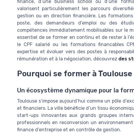
finance, d’une business school ou d’une format
valorisent particulièrement les parcours diversif
gestion ou en direction financière. Les formation
poste, des demandeurs d’emploi ou des étudia
compétences immédiatement mobilisables sur le mar
essentiel de se former en continu et de rester à l’
le CPF salarié ou les formations financables CP
expertise et évoluer vers des postes à responsabil
rémunération et à la négociation, découvrez
des st
Pourquoi se former à Toulouse
Un écosystème dynamique pour la for
Toulouse s’impose aujourd’hui comme un pôle d’exce
et financiers. La ville bénéficie d’un tissu économiq
start-ups innovantes aux grands groupes interna
professionnels en reconversion un environnement 
finance d’entreprise et en contrôle de gestion.