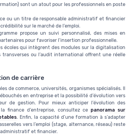
rmation) sont un atout pour les professionnels en poste
ce ou un titre de responsable administratif et financier
crédibilité sur le marché de l’emploi.
ramme propose un suivi personnalisé, des mises en
artenaires pour favoriser l’insertion professionnelle.
s écoles qui intègrent des modules sur la digitalisation
s transverses ou l’audit international offrent une réelle
tion de carrière
oles de commerce, universités, organismes spécialisés. Il
ébouchés en entreprise et la possibilité d’évolution vers
eur de gestion. Pour mieux anticiper l’évolution des
 la finance d’entreprise, consultez ce
panorama sur
ptables
. Enfin, la capacité d’une formation à s’adapter
asserelles vers l’emploi (stage, alternance, réseau) reste
dministratif et financier.