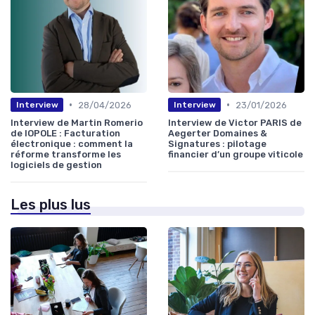
•
•
28/04/2026
23/01/2026
Interview
Interview
Interview de Martin Romerio
Interview de Victor PARIS de
de IOPOLE : Facturation
Aegerter Domaines &
électronique : comment la
Signatures : pilotage
réforme transforme les
financier d’un groupe viticole
logiciels de gestion
Les plus lus