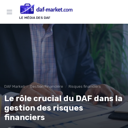
Panneau de gestion des cookies
LE MÉDIA DES DAF
DAF Market
Gestion Financière
Risques financiers
Le rôle crucial du DAF dans la
gestion des risques
financiers