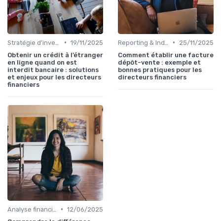
•
•
Stratégie d'investissement
19/11/2025
Reporting & Indicateurs
25/11/2025
Obtenir un crédit à l’étranger
Comment établir une facture
en ligne quand on est
dépôt-vente : exemple et
interdit bancaire : solutions
bonnes pratiques pour les
et enjeux pour les directeurs
directeurs financiers
financiers
•
Analyse financière
12/06/2025