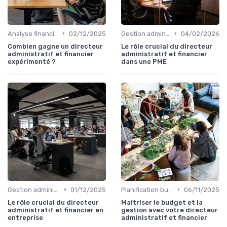
•
•
Analyse financière
02/12/2025
Gestion administrative
04/02/2026
Combien gagne un directeur
Le rôle crucial du directeur
administratif et financier
administratif et financier
expérimenté ?
dans une PME
•
•
Gestion administrative
01/12/2025
Planification budgétaire
06/11/2025
Le rôle crucial du directeur
Maîtriser le budget et la
administratif et financier en
gestion avec votre directeur
entreprise
administratif et financier