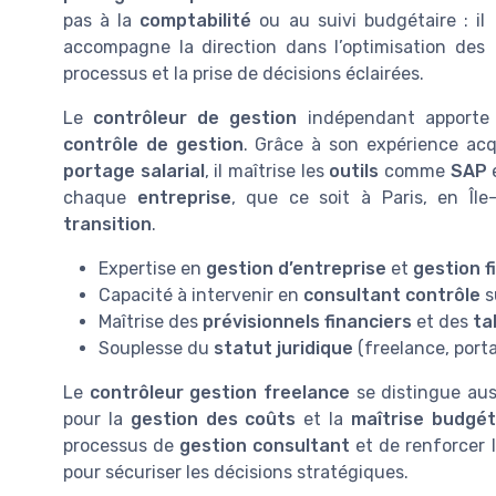
pas à la
comptabilité
ou au suivi budgétaire : il
accompagne la direction dans l’optimisation des
processus et la prise de décisions éclairées.
Le
contrôleur de gestion
indépendant apporte
contrôle de gestion
. Grâce à son expérience acq
portage salarial
, il maîtrise les
outils
comme
SAP
e
chaque
entreprise
, que ce soit à Paris, en Î
transition
.
Expertise en
gestion d’entreprise
et
gestion f
Capacité à intervenir en
consultant contrôle
s
Maîtrise des
prévisionnels financiers
et des
ta
Souplesse du
statut juridique
(freelance, porta
Le
contrôleur gestion freelance
se distingue aus
pour la
gestion des coûts
et la
maîtrise budgét
processus de
gestion consultant
et de renforcer l
pour sécuriser les décisions stratégiques.