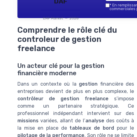
DAF
*
En remplissant
commerciales p
DAF Market — 2026
Comprendre le rôle clé du
controleur de gestion
freelance
Un acteur clé pour la gestion
financière moderne
Dans un contexte où la
gestion
financière des
entreprises devient de plus en plus complexe, le
contrôleur de gestion freelance
s’impose
comme un partenaire stratégique. Ce
professionnel indépendant intervient sur des
missions
variées, allant de l’
analyse
des coûts à
la mise en place de
tableaux de bord
pour le
pilotage de la performance
. Son rôle ne se limite