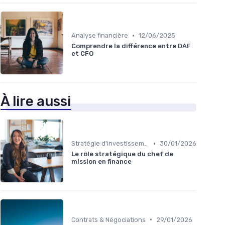
•
Analyse financière
12/06/2025
Comprendre la différence entre DAF
et CFO
À lire aussi
•
Stratégie d'investissement
30/01/2026
Le rôle stratégique du chef de
mission en finance
•
Contrats & Négociations
29/01/2026