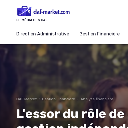
Panneau de gestion des cookies
LE MÉDIA DES DAF
Direction Administrative
Gestion Financière
DAF Market
Gestion Financière
Analyse financière
L'essor du rôle de