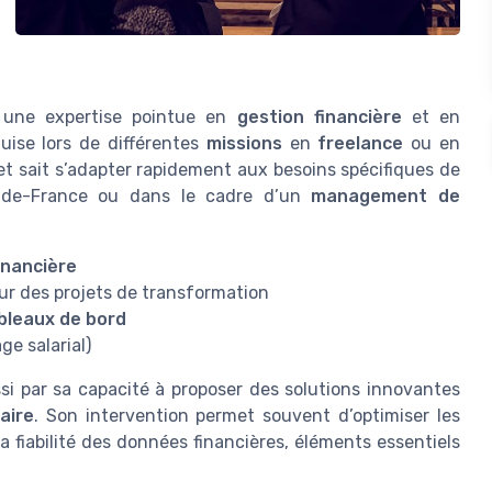
 une expertise pointue en
gestion financière
et en
uise lors de différentes
missions
en
freelance
ou en
t sait s’adapter rapidement aux besoins spécifiques de
le-de-France ou dans le cadre d’un
management de
inancière
ur des projets de transformation
bleaux de bord
ge salarial)
si par sa capacité à proposer des solutions innovantes
aire
. Son intervention permet souvent d’optimiser les
a fiabilité des données financières, éléments essentiels