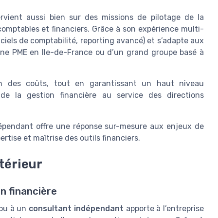
rvient aussi bien sur des missions de pilotage de la
omptables et financiers. Grâce à son expérience multi-
ogiciels de comptabilité, reporting avancé) et s’adapte aux
d’une PME en Ile-de-France ou d’un grand groupe basé à
stion des coûts, tout en garantissant un haut niveau
n de la gestion financière au service des directions
dépendant offre une réponse sur-mesure aux enjeux de
rtise et maîtrise des outils financiers.
térieur
n financière
ou à un
consultant indépendant
apporte à l’entreprise