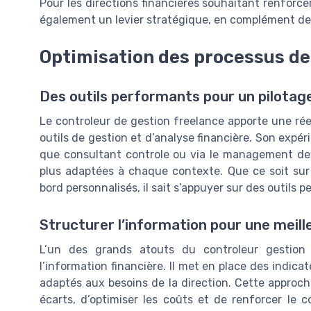
Pour les directions financières souhaitant renforcer
également un levier stratégique, en complément de
Optimisation des processus de 
Des outils performants pour un pilotage
Le controleur de gestion freelance apporte une réel
outils de gestion et d’analyse financière. Son expé
que consultant controle ou via le management de tr
plus adaptées à chaque contexte. Que ce soit sur 
bord personnalisés, il sait s’appuyer sur des outils p
Structurer l’information pour une meill
L’un des grands atouts du controleur gestion
l’information financière. Il met en place des indicat
adaptés aux besoins de la direction. Cette approche 
écarts, d’optimiser les coûts et de renforcer le 