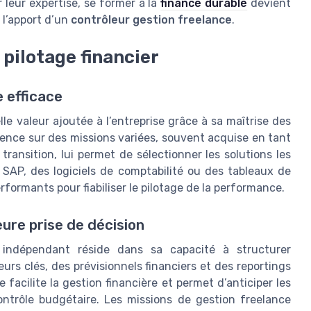
 leur expertise, se former à la
finance durable
devient
 l’apport d’un
contrôleur gestion freelance
.
pilotage financier
 efficace
le valeur ajoutée à l’entreprise grâce à sa maîtrise des
rience sur des missions variées, souvent acquise en tant
ansition, lui permet de sélectionner les solutions les
SAP, des logiciels de comptabilité ou des tableaux de
erformants pour fiabiliser le pilotage de la performance.
eure prise de décision
 indépendant réside dans sa capacité à structurer
eurs clés, des prévisionnels financiers et des reportings
facilite la gestion financière et permet d’anticiper les
contrôle budgétaire. Les missions de gestion freelance