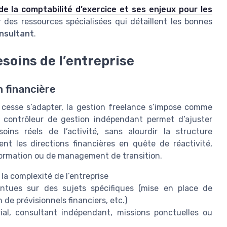
de la comptabilité d’exercice et ses enjeux pour les
ur des ressources spécialisées qui détaillent les bonnes
nsultant
.
esoins de l’entreprise
 financière
 cesse s’adapter, la gestion freelance s’impose comme
un contrôleur de gestion indépendant permet d’ajuster
ins réels de l’activité, sans alourdir la structure
nt les directions financières en quête de réactivité,
formation ou de management de transition.
 la complexité de l’entreprise
intues sur des sujets spécifiques (mise en place de
 de prévisionnels financiers, etc.)
rial, consultant indépendant, missions ponctuelles ou