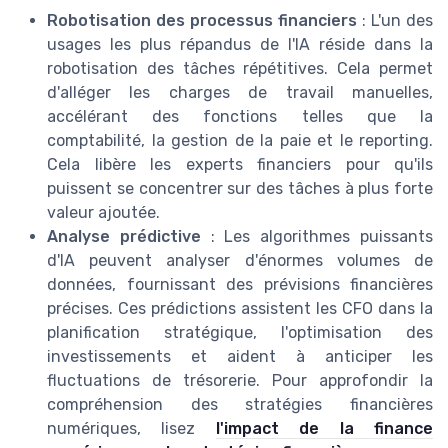
Robotisation des processus financiers
: L'un des
usages les plus répandus de l'IA réside dans la
robotisation des tâches répétitives. Cela permet
d'alléger les charges de travail manuelles,
accélérant des fonctions telles que la
comptabilité, la gestion de la paie et le reporting.
Cela libère les experts financiers pour qu'ils
puissent se concentrer sur des tâches à plus forte
valeur ajoutée.
Analyse prédictive
: Les algorithmes puissants
d'IA peuvent analyser d'énormes volumes de
données, fournissant des prévisions financières
précises. Ces prédictions assistent les CFO dans la
planification stratégique, l'optimisation des
investissements et aident à anticiper les
fluctuations de trésorerie. Pour approfondir la
compréhension des stratégies financières
numériques, lisez
l'impact de la finance