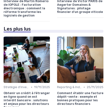
Interview de Martin Romerio
Interview de Victor PARIS de
de IOPOLE : Facturation
Aegerter Domaines &
électronique : comment la
Signatures : pilotage
réforme transforme les
financier d’un groupe viticole
logiciels de gestion
Les plus lus
•
•
Stratégie d'investissement
19/11/2025
Reporting & Indicateurs
25/11/2025
Obtenir un crédit à l’étranger
Comment établir une facture
en ligne quand on est
dépôt-vente : exemple et
interdit bancaire : solutions
bonnes pratiques pour les
et enjeux pour les directeurs
directeurs financiers