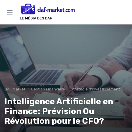
Panneau de gestion des cookies
LE MÉDIA DES DAF
DAF Market
Gestion Financière
Stratégie d'investissement
Intelligence Artificielle en
Finance: Prévision Ou
Révolution pour le CFO?