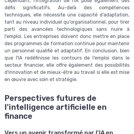
Cependant, l'intégration de l'IA pose également des
défis significatifs. Au-delà des compétences
techniques, elle nécessite une capacité d'adaptation,
tant au niveau individuel qu'organisationnel, pour tirer
parti des avancées technologiques sans nuire à
l'emploi. Les entreprises doivent donc mettre en place
des programmes de formation continue pour maintenir
un personnel qualifié et adaptatif. En conclusion, bien
que l'IA redéfinisse les contours de l'emploi dans le
secteur financier, elle offre également des possibilités
d'innovation et de mieux-être au travail si elle est mise
en œuvre avec soin et stratégie.
Perspectives futures de
l'intelligence artificielle en
finance
Vers un avenir transformé par l'IA en