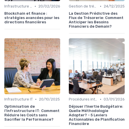
•
•
Infrastructure IT
20/02/2026
Gestion de trésorerie
24/12/2025
Blockchain et finance :
La Gestion Prédictive des
stratégies avancées pour les
Flux de Trésorerie: Comment
directions financières
Anticiper les Besoins
Financiers de Demain?
•
•
Infrastructure IT
20/10/2025
Procédures internes
03/01/2026
Optimisation de
Déjouer l’Inertie Budgétaire:
l'Infrastructure IT: Comment
Quelle Méthodologie
Réduire les Coûts sans
Adopter? - 5 Leviers
Sacrifier la Performance?
Actionnables de Planification
Financière